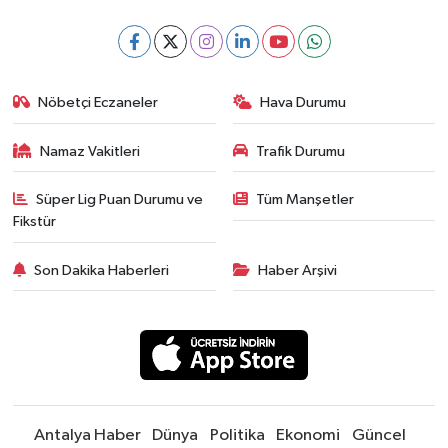
Nöbetçi Eczaneler
Hava Durumu
Namaz Vakitleri
Trafik Durumu
Süper Lig Puan Durumu ve
Tüm Manşetler
Fikstür
Son Dakika Haberleri
Haber Arşivi
Antalya Haber
Dünya
Politika
Ekonomi
Güncel