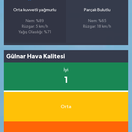
Orta kuvvetli yağmurlu
Parçalı Bulutlu
Nem: %89
Nem: %65
Rüzgar: 5 km/h
Rüzgar: 18 km/h
Yağış Olasılığı: %71
Gülnar Hava Kalitesi
İyi
1
Orta