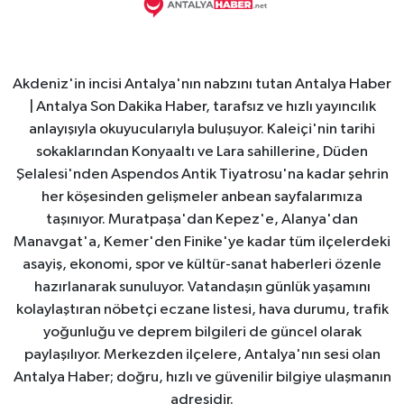
Akdeniz'in incisi Antalya'nın nabzını tutan Antalya Haber
| Antalya Son Dakika Haber, tarafsız ve hızlı yayıncılık
anlayışıyla okuyucularıyla buluşuyor. Kaleiçi'nin tarihi
sokaklarından Konyaaltı ve Lara sahillerine, Düden
Şelalesi'nden Aspendos Antik Tiyatrosu'na kadar şehrin
her köşesinden gelişmeler anbean sayfalarımıza
taşınıyor. Muratpaşa'dan Kepez'e, Alanya'dan
Manavgat'a, Kemer'den Finike'ye kadar tüm ilçelerdeki
asayiş, ekonomi, spor ve kültür-sanat haberleri özenle
hazırlanarak sunuluyor. Vatandaşın günlük yaşamını
kolaylaştıran nöbetçi eczane listesi, hava durumu, trafik
yoğunluğu ve deprem bilgileri de güncel olarak
paylaşılıyor. Merkezden ilçelere, Antalya'nın sesi olan
Antalya Haber; doğru, hızlı ve güvenilir bilgiye ulaşmanın
adresidir.