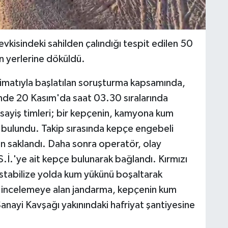
vkisindeki sahilden çalındığı tespit edilen 50
 yerlerine döküldü.
imatıyla başlatılan soruşturma kapsamında,
sinde 20 Kasım'da saat 03.30 sıralarında
ayiş timleri; bir kepçenin, kamyona kum
 bulundu. Takip sırasında kepçe engebeli
n saklandı. Daha sonra operatör, olay
.İ.'ye ait kepçe bulunarak bağlandı. Kırmızı
 stabilize yolda kum yükünü boşaltarak
nı incelemeye alan jandarma, kepçenin kum
nayi Kavşağı yakınındaki hafriyat şantiyesine