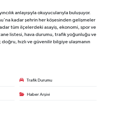
ıncılık anlayışıyla okuyucularıyla buluşuyor.
osu'na kadar şehrin her köşesinden gelişmeler
ar tüm ilçelerdeki asayiş, ekonomi, spor ve
zane listesi, hava durumu, trafik yoğunluğu ve
doğru, hızlı ve güvenilir bilgiye ulaşmanın
Trafik Durumu
Haber Arşivi