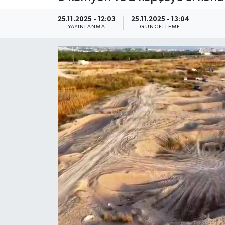
Kültür Sanat
25.11.2025 - 12:03
25.11.2025 - 13:04
YAYINLANMA
GÜNCELLEME
Magazin
Medya
Politika
Sağlık
Spor
Turizm
Yaşam