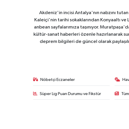
Akdeniz'in incisi Antalya'nın nabzını tutan 
Kaleiçi'nin tarihi sokaklarından Konyaaltı v
anbean sayfalarımıza taşınıyor. Muratpaşa'
kültür-sanat haberleri özenle hazırlanarak su
deprem bilgileri de güncel olarak paylaşıl
Nöbetçi Eczaneler
Ha
Süper Lig Puan Durumu ve Fikstür
Tüm