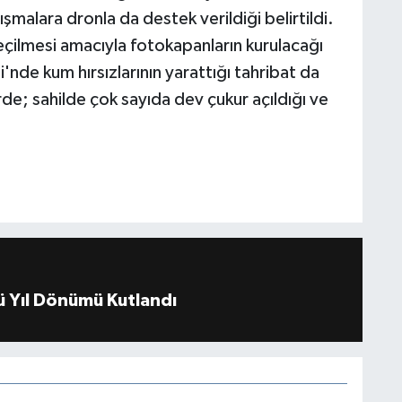
ışmalara dronla da destek verildiği belirtildi.
geçilmesi amacıyla fotokapanların kurulacağı
'nde kum hırsızlarının yarattığı tahribat da
e; sahilde çok sayıda dev çukur açıldığı ve
 Yıl Dönümü Kutlandı