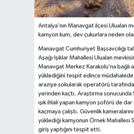
Antalya'nın Manavgat ilçesi Ulualan me
kamyon kum, dev çukurlara neden olan
Manavgat Cumhuriyet Başsavcılığı tal
Aşağı Işıklar Mahallesi Ulualan mevki
Manavgat Merkez Karakolu'na bağlı as
yüklediğini tespit edince müdahalede
araziye sokularak operatörü tarafında
yerinden kaçtı. Araştırma sonucunda S
ışık ihlali yapan kamyon şoförü de dar
kaçmaya çalıştı. Güvenlik kameraları
yüklediği kamyonun Örnek Mahallesi Sa
giriş yaptığını tespit etti.