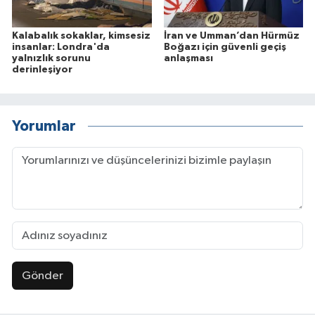
Kalabalık sokaklar, kimsesiz
İran ve Umman’dan Hürmüz
insanlar: Londra'da
Boğazı için güvenli geçiş
yalnızlık sorunu
anlaşması
derinleşiyor
Yorumlar
Gönder