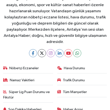
asayiş, ekonomi, spor ve kültür-sanat haberleri özenle
hazırlanarak sunuluyor. Vatandaşın günlük yaşamını
kolaylaştıran nöbetçi eczane listesi, hava durumu, trafik
yoğunluğu ve deprem bilgileri de güncel olarak
paylaşılıyor. Merkezden ilçelere, Antalya'nın sesi olan
Antalya Haber; doğru, hızlı ve güvenilir bilgiye ulaşmanın
adresidir.
Nöbetçi Eczaneler
Hava Durumu
Namaz Vakitleri
Trafik Durumu
Süper Lig Puan Durumu ve
Tüm Manşetler
Fikstür
Son Dakika Haberleri
Haber Arşivi