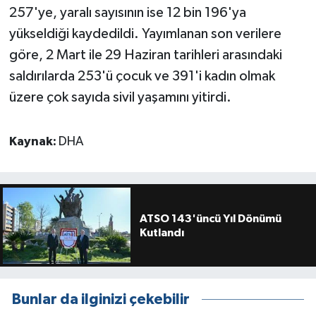
257'ye, yaralı sayısının ise 12 bin 196'ya
yükseldiği kaydedildi. Yayımlanan son verilere
göre, 2 Mart ile 29 Haziran tarihleri arasındaki
saldırılarda 253'ü çocuk ve 391'i kadın olmak
üzere çok sayıda sivil yaşamını yitirdi.
Kaynak:
DHA
ATSO 143'üncü Yıl Dönümü
Kutlandı
Bunlar da ilginizi çekebilir