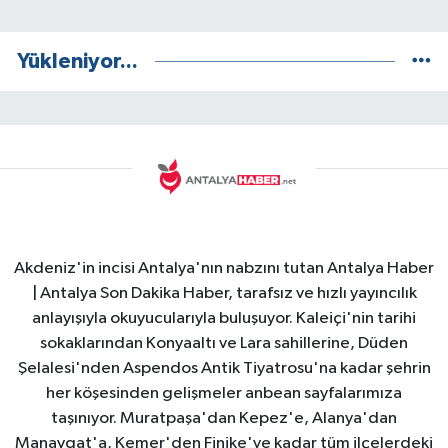
Yükleniyor...
Akdeniz'in incisi Antalya'nın nabzını tutan Antalya Haber
| Antalya Son Dakika Haber, tarafsız ve hızlı yayıncılık
anlayışıyla okuyucularıyla buluşuyor. Kaleiçi'nin tarihi
sokaklarından Konyaaltı ve Lara sahillerine, Düden
Şelalesi'nden Aspendos Antik Tiyatrosu'na kadar şehrin
her köşesinden gelişmeler anbean sayfalarımıza
taşınıyor. Muratpaşa'dan Kepez'e, Alanya'dan
Manavgat'a, Kemer'den Finike'ye kadar tüm ilçelerdeki