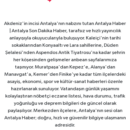
Akdeniz'in incisi Antalya'nın nabzını tutan Antalya Haber
| Antalya Son Dakika Haber, tarafsız ve hızlı yayıncılık
anlayışıyla okuyucularıyla buluşuyor. Kaleiçi'nin tarihi
sokaklarından Konyaaltı ve Lara sahillerine, Düden
Şelalesi'nden Aspendos Antik Tiyatrosu'na kadar şehrin
her köşesinden gelişmeler anbean sayfalarımıza
taşınıyor. Muratpaşa'dan Kepez'e, Alanya'dan
Manavgat'a, Kemer'den Finike'ye kadar tüm ilçelerdeki
asayiş, ekonomi, spor ve kültür-sanat haberleri özenle
hazırlanarak sunuluyor. Vatandaşın günlük yaşamını
kolaylaştıran nöbetçi eczane listesi, hava durumu, trafik
yoğunluğu ve deprem bilgileri de güncel olarak
paylaşılıyor. Merkezden ilçelere, Antalya'nın sesi olan
Antalya Haber; doğru, hızlı ve güvenilir bilgiye ulaşmanın
adresidir.