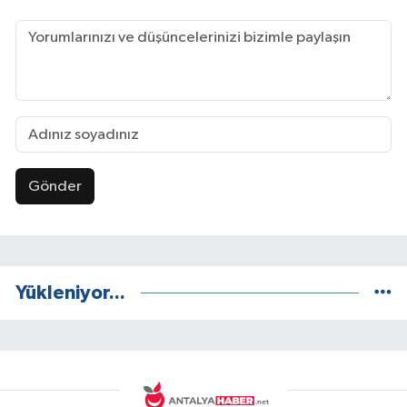
Gönder
Yükleniyor...