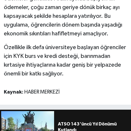
ödemeler, çoğu zaman geriye dönük birkaç ayı
kapsayacak şekilde hesaplara yatırılıyor. Bu
uygulama, öğrencilerin dönem başında yaşadığı
ekonomik sıkıntıları hafifletmeyi amaçlıyor.
Özellikle ilk defa üniversiteye başlayan öğrenciler
için KYK burs ve kredi desteği, barınmadan
kırtasiye ihtiyaçlarına kadar geniş bir yelpazede
önemli bir katkı sağlıyor.
Kaynak:
HABER MERKEZİ
ATSO 143'üncü Yıl Dönümü
Kutlandı