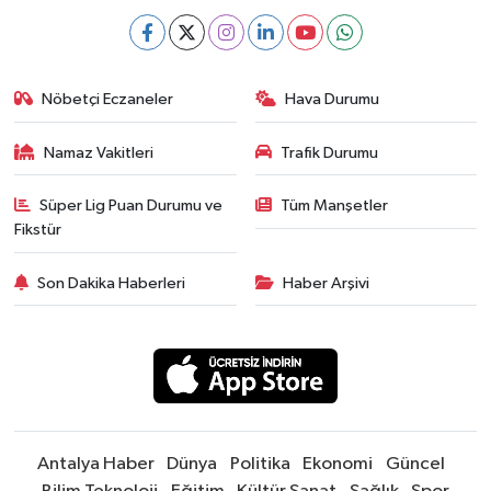
Nöbetçi Eczaneler
Hava Durumu
Namaz Vakitleri
Trafik Durumu
Süper Lig Puan Durumu ve
Tüm Manşetler
Fikstür
Son Dakika Haberleri
Haber Arşivi
Antalya Haber
Dünya
Politika
Ekonomi
Güncel