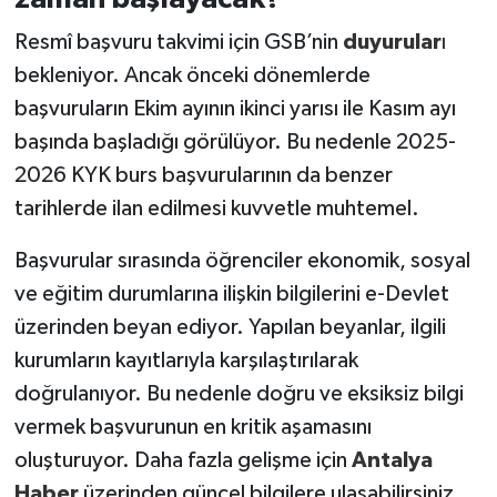
Resmî başvuru takvimi için GSB’nin
duyurular
ı
bekleniyor. Ancak önceki dönemlerde
başvuruların Ekim ayının ikinci yarısı ile Kasım ayı
başında başladığı görülüyor. Bu nedenle 2025-
2026 KYK burs başvurularının da benzer
tarihlerde ilan edilmesi kuvvetle muhtemel.
Başvurular sırasında öğrenciler ekonomik, sosyal
ve eğitim durumlarına ilişkin bilgilerini e-Devlet
üzerinden beyan ediyor. Yapılan beyanlar, ilgili
kurumların kayıtlarıyla karşılaştırılarak
doğrulanıyor. Bu nedenle doğru ve eksiksiz bilgi
vermek başvurunun en kritik aşamasını
oluşturuyor. Daha fazla gelişme için
Antalya
Haber
üzerinden güncel bilgilere ulaşabilirsiniz.