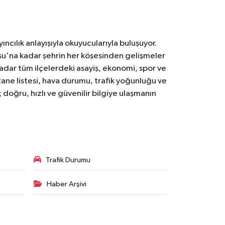
ıncılık anlayışıyla okuyucularıyla buluşuyor.
osu'na kadar şehrin her köşesinden gelişmeler
ar tüm ilçelerdeki asayiş, ekonomi, spor ve
zane listesi, hava durumu, trafik yoğunluğu ve
doğru, hızlı ve güvenilir bilgiye ulaşmanın
Trafik Durumu
Haber Arşivi