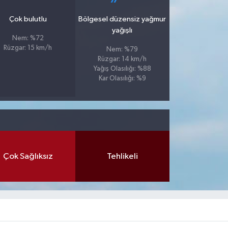
Çok bulutlu
Bölgesel düzensiz yağmur
yağışlı
Nem: %72
Rüzgar: 15 km/h
Nem: %79
Rüzgar: 14 km/h
Yağış Olasılığı: %88
Kar Olasılığı: %9
Çok Sağlıksız
Tehlikeli