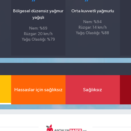
Bölgesel düzensiz yağmur
Orta kuvvetli yağmurlu
yağışlı
Nem: %94
Rüzgar: 14 km/h
Nem: %69
Yağış Olasılığı: %88
Rüzgar: 20 km/h
Yağış Olasılığı: %79
Hassaslar için sağlıksız
Sağlıksız