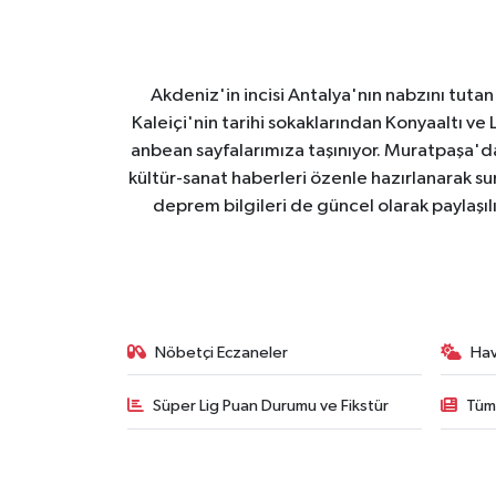
Akdeniz'in incisi Antalya'nın nabzını tutan 
Kaleiçi'nin tarihi sokaklarından Konyaaltı v
anbean sayfalarımıza taşınıyor. Muratpaşa'
kültür-sanat haberleri özenle hazırlanarak su
deprem bilgileri de güncel olarak paylaşıl
Nöbetçi Eczaneler
Ha
Süper Lig Puan Durumu ve Fikstür
Tüm