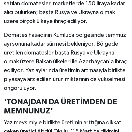
satılan domatesler, marketlerde 150 liraya kadar
alıcı bulurken; başta Rusya ve Ukrayna olmak
üzere birçok ülkeye ihraç ediliyor.
Domates hasadının Kumluca bölgesinde temmuz
ayı sonuna kadar sürmesi bekleniyor. Bölgede
üretilen domatesler başta Rusya ve Ukrayna
olmak üzere Balkan ülkeleri ile Azerbaycan'a ihraç
ediliyor. Yaz aylarında üretimin artmasıyla birlikte
piyasaya arz edilen ürün miktarının da yükselmesi
öngörülüyor.
'TONAJDAN DA ÜRETİMDEN DE
MEMNUNUZ'
Yaz mevsimiyle birlikte üretimin arttığına dikkati
çeken üretici Abdül Okulu, '15 Mart'ta dikimini