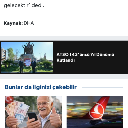
gelecektir' dedi.
Kaynak:
DHA
ATSO 143'üncü Yıl Dönümü
Kutlandı
Bunlar da ilginizi çekebilir