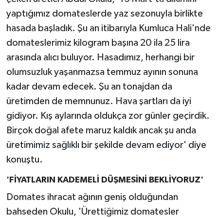
yaptığımız domateslerde yaz sezonuyla birlikte
hasada başladık. Şu an itibarıyla Kumluca Hali'nde
domateslerimiz kilogram başına 20 ila 25 lira
arasında alıcı buluyor. Hasadımız, herhangi bir
olumsuzluk yaşanmazsa temmuz ayının sonuna
kadar devam edecek. Şu an tonajdan da
üretimden de memnunuz. Hava şartları da iyi
gidiyor. Kış aylarında oldukça zor günler geçirdik.
Birçok doğal afete maruz kaldık ancak şu anda
üretimimiz sağlıklı bir şekilde devam ediyor' diye
konuştu.
'FİYATLARIN KADEMELİ DÜŞMESİNİ BEKLİYORUZ'
Domates ihracat ağının geniş olduğundan
bahseden Okulu, 'Ürettiğimiz domatesler