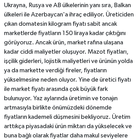
Ukrayna, Rusya ve AB ülkelerinin yanı sıra, Balkan
ülkeleri ile Azerbaycan'a ihraç ediliyor. Üreticiden
çıkan domatesin kilogram fiyatı sabit ancak
marketlerde fiyatların 150 liraya kadar çıktığını
görüyoruz. Ancak ürün, market rafına ulaşana
kadar ciddi maliyetler oluşuyor. Mazot fiyatları,
işçilik giderleri, lojistik maliyetleri ve ürünün yolda
ya da markette verdiği fireler, fiyatların
yükselmesine neden oluyor. Yine de üretici fiyatı
ile market fiyatı arasında çok büyük fark
bulunuyor. Yaz aylarında üretimin ve tonajın
artmasıyla birlikte önümüzdeki dönemde
fiyatların kademeli düşmesini bekliyoruz. Üretim
arttıkça piyasadaki ürün miktarı da yükselecek ve
buna bağlı olarak fiyatlar daha makul seviyelere