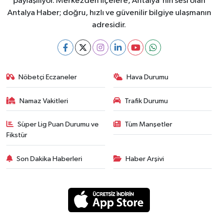
paylaşılıyor. Merkezden ilçelere, Antalya'nın sesi olan
Antalya Haber; doğru, hızlı ve güvenilir bilgiye ulaşmanın
adresidir.
Nöbetçi Eczaneler
Hava Durumu
Namaz Vakitleri
Trafik Durumu
Süper Lig Puan Durumu ve
Tüm Manşetler
Fikstür
Son Dakika Haberleri
Haber Arşivi