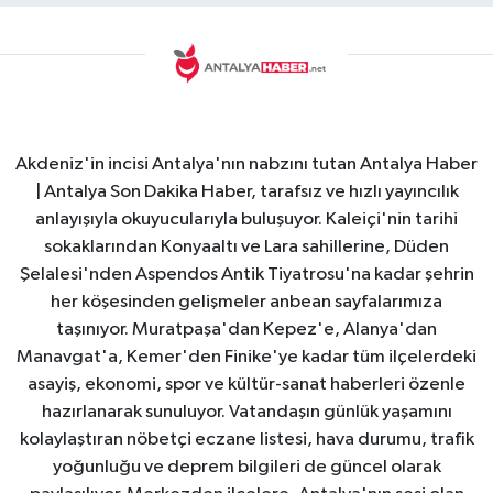
Akdeniz'in incisi Antalya'nın nabzını tutan Antalya Haber
| Antalya Son Dakika Haber, tarafsız ve hızlı yayıncılık
anlayışıyla okuyucularıyla buluşuyor. Kaleiçi'nin tarihi
sokaklarından Konyaaltı ve Lara sahillerine, Düden
Şelalesi'nden Aspendos Antik Tiyatrosu'na kadar şehrin
her köşesinden gelişmeler anbean sayfalarımıza
taşınıyor. Muratpaşa'dan Kepez'e, Alanya'dan
Manavgat'a, Kemer'den Finike'ye kadar tüm ilçelerdeki
asayiş, ekonomi, spor ve kültür-sanat haberleri özenle
hazırlanarak sunuluyor. Vatandaşın günlük yaşamını
kolaylaştıran nöbetçi eczane listesi, hava durumu, trafik
yoğunluğu ve deprem bilgileri de güncel olarak