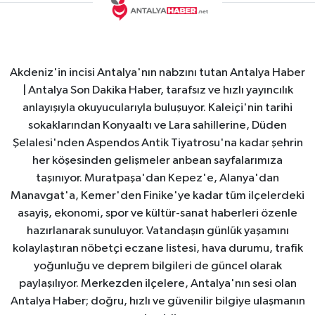
Akdeniz'in incisi Antalya'nın nabzını tutan Antalya Haber
| Antalya Son Dakika Haber, tarafsız ve hızlı yayıncılık
anlayışıyla okuyucularıyla buluşuyor. Kaleiçi'nin tarihi
sokaklarından Konyaaltı ve Lara sahillerine, Düden
Şelalesi'nden Aspendos Antik Tiyatrosu'na kadar şehrin
her köşesinden gelişmeler anbean sayfalarımıza
taşınıyor. Muratpaşa'dan Kepez'e, Alanya'dan
Manavgat'a, Kemer'den Finike'ye kadar tüm ilçelerdeki
asayiş, ekonomi, spor ve kültür-sanat haberleri özenle
hazırlanarak sunuluyor. Vatandaşın günlük yaşamını
kolaylaştıran nöbetçi eczane listesi, hava durumu, trafik
yoğunluğu ve deprem bilgileri de güncel olarak
paylaşılıyor. Merkezden ilçelere, Antalya'nın sesi olan
Antalya Haber; doğru, hızlı ve güvenilir bilgiye ulaşmanın