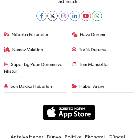
adresidir.
Nöbetçi Eczaneler
Hava Durumu
Namaz Vakitleri
Trafik Durumu
Süper Lig Puan Durumu ve
Tüm Manşetler
Fikstür
Son Dakika Haberleri
Haber Arşivi
Antalya Haber
Dünya
Politika
Ekonomi
Güncel