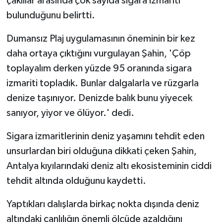
çakıllar arasında çok sayıda sigara izmariti
bulunduğunu belirtti.
Dumansız Plaj uygulamasının öneminin bir kez
daha ortaya çıktığını vurgulayan Şahin, 'Çöp
toplayalım derken yüzde 95 oranında sigara
izmariti topladık. Bunlar dalgalarla ve rüzgarla
denize taşınıyor. Denizde balık bunu yiyecek
sanıyor, yiyor ve ölüyor.' dedi.
Sigara izmaritlerinin deniz yaşamını tehdit eden
unsurlardan biri olduğuna dikkati çeken Şahin,
Antalya kıyılarındaki deniz altı ekosisteminin ciddi
tehdit altında olduğunu kaydetti.
Yaptıkları dalışlarda birkaç nokta dışında deniz
altındaki canlılığın önemli ölçüde azaldığını