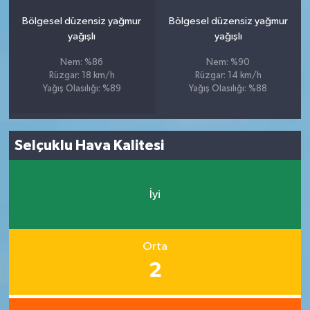
Bölgesel düzensiz yağmur
Bölgesel düzensiz yağmur
yağışlı
yağışlı
Nem: %86
Nem: %90
Rüzgar: 18 km/h
Rüzgar: 14 km/h
Yağış Olasılığı: %89
Yağış Olasılığı: %88
Selçuklu Hava Kalitesi
İyi
Orta
2