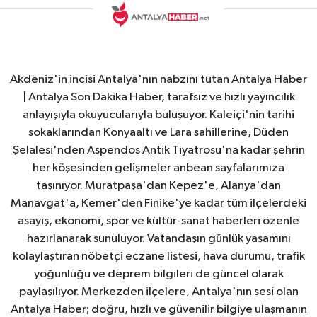
Akdeniz'in incisi Antalya'nın nabzını tutan Antalya Haber
| Antalya Son Dakika Haber, tarafsız ve hızlı yayıncılık
anlayışıyla okuyucularıyla buluşuyor. Kaleiçi'nin tarihi
sokaklarından Konyaaltı ve Lara sahillerine, Düden
Şelalesi'nden Aspendos Antik Tiyatrosu'na kadar şehrin
her köşesinden gelişmeler anbean sayfalarımıza
taşınıyor. Muratpaşa'dan Kepez'e, Alanya'dan
Manavgat'a, Kemer'den Finike'ye kadar tüm ilçelerdeki
asayiş, ekonomi, spor ve kültür-sanat haberleri özenle
hazırlanarak sunuluyor. Vatandaşın günlük yaşamını
kolaylaştıran nöbetçi eczane listesi, hava durumu, trafik
yoğunluğu ve deprem bilgileri de güncel olarak
paylaşılıyor. Merkezden ilçelere, Antalya'nın sesi olan
Antalya Haber; doğru, hızlı ve güvenilir bilgiye ulaşmanın