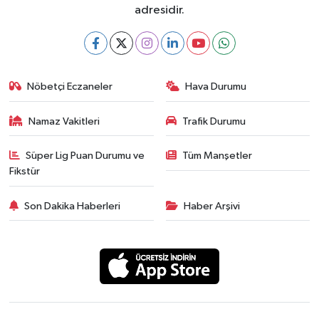
adresidir.
Nöbetçi Eczaneler
Hava Durumu
Namaz Vakitleri
Trafik Durumu
Süper Lig Puan Durumu ve
Tüm Manşetler
Fikstür
Son Dakika Haberleri
Haber Arşivi