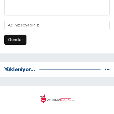
Gönder
Yükleniyor...