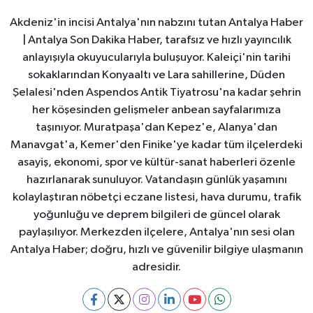
Akdeniz'in incisi Antalya'nın nabzını tutan Antalya Haber
| Antalya Son Dakika Haber, tarafsız ve hızlı yayıncılık
anlayışıyla okuyucularıyla buluşuyor. Kaleiçi'nin tarihi
sokaklarından Konyaaltı ve Lara sahillerine, Düden
Şelalesi'nden Aspendos Antik Tiyatrosu'na kadar şehrin
her köşesinden gelişmeler anbean sayfalarımıza
taşınıyor. Muratpaşa'dan Kepez'e, Alanya'dan
Manavgat'a, Kemer'den Finike'ye kadar tüm ilçelerdeki
asayiş, ekonomi, spor ve kültür-sanat haberleri özenle
hazırlanarak sunuluyor. Vatandaşın günlük yaşamını
kolaylaştıran nöbetçi eczane listesi, hava durumu, trafik
yoğunluğu ve deprem bilgileri de güncel olarak
paylaşılıyor. Merkezden ilçelere, Antalya'nın sesi olan
Antalya Haber; doğru, hızlı ve güvenilir bilgiye ulaşmanın
adresidir.