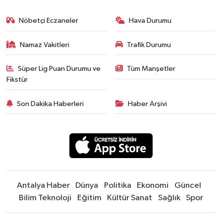
Nöbetçi Eczaneler
Hava Durumu
Namaz Vakitleri
Trafik Durumu
Süper Lig Puan Durumu ve
Tüm Manşetler
Fikstür
Son Dakika Haberleri
Haber Arşivi
Antalya Haber
Dünya
Politika
Ekonomi
Güncel
Bilim Teknoloji
Eğitim
Kültür Sanat
Sağlık
Spor