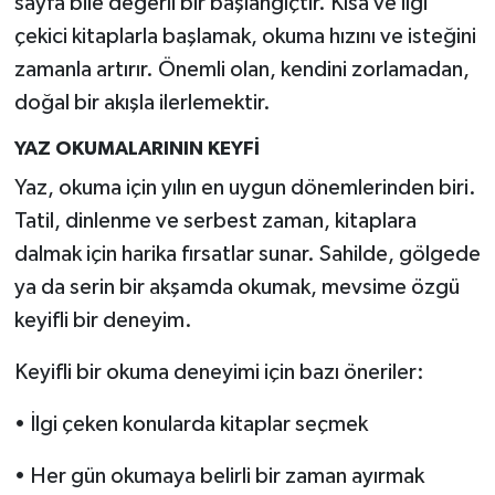
sayfa bile değerli bir başlangıçtır. Kısa ve ilgi
çekici kitaplarla başlamak, okuma hızını ve isteğini
zamanla artırır. Önemli olan, kendini zorlamadan,
doğal bir akışla ilerlemektir.
YAZ OKUMALARININ KEYFİ
Yaz, okuma için yılın en uygun dönemlerinden biri.
Tatil, dinlenme ve serbest zaman, kitaplara
dalmak için harika fırsatlar sunar. Sahilde, gölgede
ya da serin bir akşamda okumak, mevsime özgü
keyifli bir deneyim.
Keyifli bir okuma deneyimi için bazı öneriler:
• İlgi çeken konularda kitaplar seçmek
• Her gün okumaya belirli bir zaman ayırmak