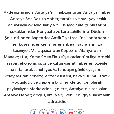
Akdeniz'in incisi Antalya'nın nabzını tutan Antalya Haber
| Antalya Son Dakika Haber, tarafsız ve hızlı yayıncılık
anlayışıyla okuyucularıyla buluşuyor. Kaleiçi'nin tarihi
sokaklarından Konyaaltı ve Lara sahillerine, Düden
Şelalesi'nden Aspendos Antik Tiyatrosu'na kadar şehrin
her köşesinden gelişmeler anbean sayfalarımıza
taşınıyor. Muratpaşa'dan Kepez'e, Alanya'dan
Manavgat'a, Kemer'den Finike'ye kadar tüm ilçelerdeki
asayiş, ekonomi, spor ve kültür-sanat haberleri özenle
hazırlanarak sunuluyor. Vatandaşın günlük yaşamını
kolaylaştıran nöbetçi eczane listesi, hava durumu, trafik
yoğunluğu ve deprem bilgileri de güncel olarak
paylaşılıyor. Merkezden ilçelere, Antalya'nın sesi olan
Antalya Haber; doğru, hızlı ve güvenilir bilgiye ulaşmanın
adresidir.