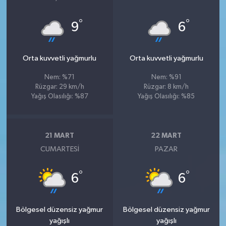
°
°
9
6
Orta kuvvetli yağmurlu
Orta kuvvetli yağmurlu
Nem: %71
Nem: %91
Rüzgar: 29 km/h
Rüzgar: 8 km/h
Yağış Olasılığı: %87
Yağış Olasılığı: %85
21 MART
22 MART
CUMARTESI
PAZAR
°
°
6
6
Bölgesel düzensiz yağmur
Bölgesel düzensiz yağmur
yağışlı
yağışlı