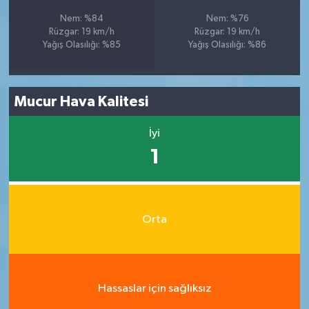
Nem: %84
Nem: %76
Rüzgar: 19 km/h
Rüzgar: 19 km/h
Yağış Olasılığı: %85
Yağış Olasılığı: %86
Mucur Hava Kalitesi
İyi
1
Orta
Hassaslar için sağlıksız