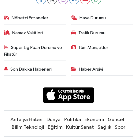
Nöbetçi Eczaneler
Hava Durumu
Namaz Vakitleri
Trafik Durumu
Süper Lig Puan Durumu ve
Tüm Manşetler
Fikstür
Son Dakika Haberleri
Haber Arşivi
Antalya Haber
Dünya
Politika
Ekonomi
Güncel
Bilim Teknoloji
Eğitim
Kültür Sanat
Sağlık
Spor