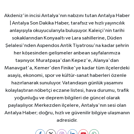
Akdeniz'in incisi Antalya'nın nabzını tutan Antalya Haber
| Antalya Son Dakika Haber, tarafsız ve hızlı yayıncılık
anlayışıyla okuyucularıyla buluşuyor. Kaleiçi'nin tarihi
sokaklarından Konyaaltı ve Lara sahillerine, Düden
Şelalesi'nden Aspendos Antik Tiyatrosu'na kadar şehrin
her köşesinden gelişmeler anbean sayfalarımıza
taşınıyor. Muratpaşa'dan Kepez'e, Alanya'dan
Manavgat'a, Kemer'den Finike'ye kadar tüm ilçelerdeki
asayiş, ekonomi, spor ve kültür-sanat haberleri özenle
hazırlanarak sunuluyor. Vatandaşın günlük yaşamını
kolaylaştıran nöbetçi eczane listesi, hava durumu, trafik
yoğunluğu ve deprem bilgileri de güncel olarak
paylaşılıyor. Merkezden ilçelere, Antalya'nın sesi olan
Antalya Haber; doğru, hızlı ve güvenilir bilgiye ulaşmanın
adresidir.