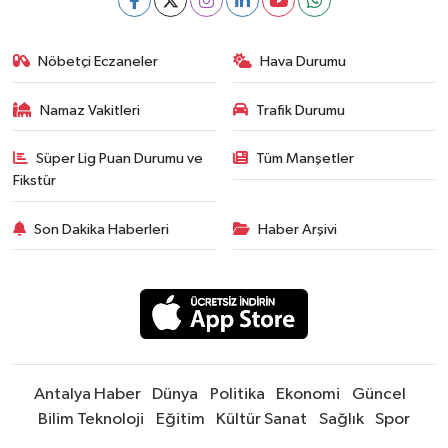
Nöbetçi Eczaneler
Hava Durumu
Namaz Vakitleri
Trafik Durumu
Süper Lig Puan Durumu ve
Tüm Manşetler
Fikstür
Son Dakika Haberleri
Haber Arşivi
Antalya Haber
Dünya
Politika
Ekonomi
Güncel
Bilim Teknoloji
Eğitim
Kültür Sanat
Sağlık
Spor