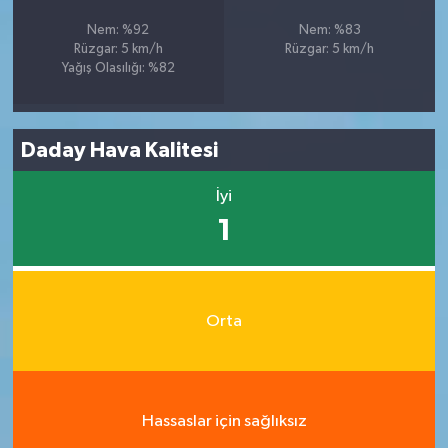
Nem: %92
Nem: %83
Rüzgar: 5 km/h
Rüzgar: 5 km/h
Yağış Olasılığı: %82
Daday Hava Kalitesi
İyi
1
Orta
Hassaslar için sağlıksız