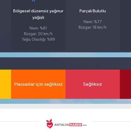
Bölgesel düzensiz yağmur
Parçalı Bulutlu
yağışlı
Nem: %77
Rüzgar: 18 km/h
Nem: %81
Rüzgar: 20 km/h
Yağış Olasılığı: %89
Hassaslar için sağlıksız
Sağlıksız