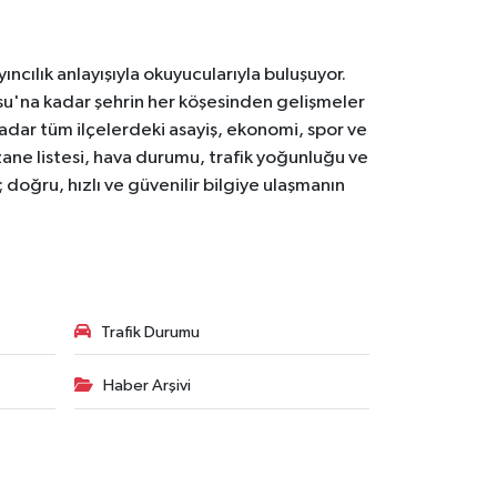
ıncılık anlayışıyla okuyucularıyla buluşuyor.
osu'na kadar şehrin her köşesinden gelişmeler
ar tüm ilçelerdeki asayiş, ekonomi, spor ve
zane listesi, hava durumu, trafik yoğunluğu ve
doğru, hızlı ve güvenilir bilgiye ulaşmanın
Trafik Durumu
Haber Arşivi