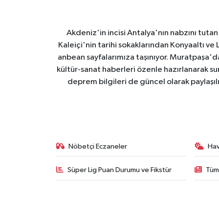
Akdeniz'in incisi Antalya'nın nabzını tutan 
Kaleiçi'nin tarihi sokaklarından Konyaaltı v
anbean sayfalarımıza taşınıyor. Muratpaşa'
kültür-sanat haberleri özenle hazırlanarak su
deprem bilgileri de güncel olarak paylaşıl
Nöbetçi Eczaneler
Ha
Süper Lig Puan Durumu ve Fikstür
Tüm