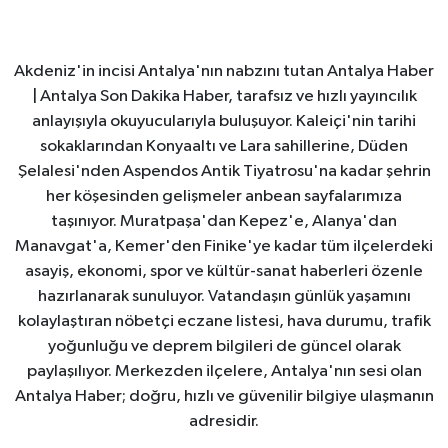
Akdeniz'in incisi Antalya'nın nabzını tutan Antalya Haber
| Antalya Son Dakika Haber, tarafsız ve hızlı yayıncılık
anlayışıyla okuyucularıyla buluşuyor. Kaleiçi'nin tarihi
sokaklarından Konyaaltı ve Lara sahillerine, Düden
Şelalesi'nden Aspendos Antik Tiyatrosu'na kadar şehrin
her köşesinden gelişmeler anbean sayfalarımıza
taşınıyor. Muratpaşa'dan Kepez'e, Alanya'dan
Manavgat'a, Kemer'den Finike'ye kadar tüm ilçelerdeki
asayiş, ekonomi, spor ve kültür-sanat haberleri özenle
hazırlanarak sunuluyor. Vatandaşın günlük yaşamını
kolaylaştıran nöbetçi eczane listesi, hava durumu, trafik
yoğunluğu ve deprem bilgileri de güncel olarak
paylaşılıyor. Merkezden ilçelere, Antalya'nın sesi olan
Antalya Haber; doğru, hızlı ve güvenilir bilgiye ulaşmanın
adresidir.