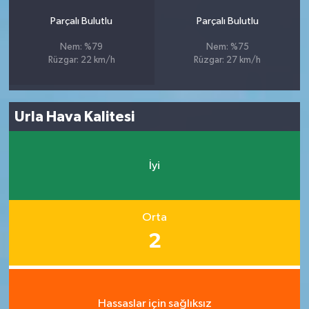
Parçalı Bulutlu
Parçalı Bulutlu
Nem: %79
Nem: %75
Rüzgar: 22 km/h
Rüzgar: 27 km/h
Urla Hava Kalitesi
İyi
Orta
2
Hassaslar için sağlıksız