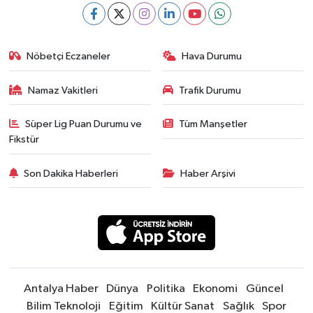
Nöbetçi Eczaneler
Hava Durumu
Namaz Vakitleri
Trafik Durumu
Süper Lig Puan Durumu ve
Tüm Manşetler
Fikstür
Son Dakika Haberleri
Haber Arşivi
Antalya Haber
Dünya
Politika
Ekonomi
Güncel
Bilim Teknoloji
Eğitim
Kültür Sanat
Sağlık
Spor