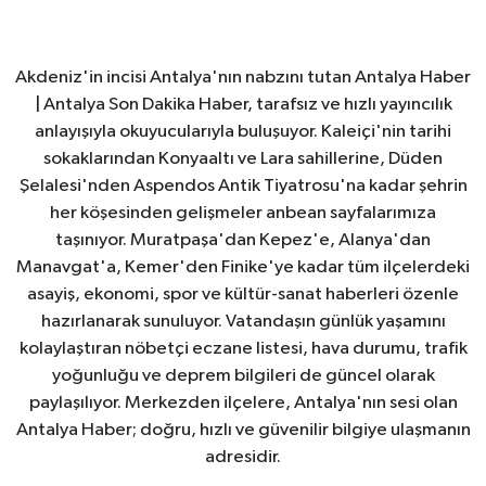
Akdeniz'in incisi Antalya'nın nabzını tutan Antalya Haber
| Antalya Son Dakika Haber, tarafsız ve hızlı yayıncılık
anlayışıyla okuyucularıyla buluşuyor. Kaleiçi'nin tarihi
sokaklarından Konyaaltı ve Lara sahillerine, Düden
Şelalesi'nden Aspendos Antik Tiyatrosu'na kadar şehrin
her köşesinden gelişmeler anbean sayfalarımıza
taşınıyor. Muratpaşa'dan Kepez'e, Alanya'dan
Manavgat'a, Kemer'den Finike'ye kadar tüm ilçelerdeki
asayiş, ekonomi, spor ve kültür-sanat haberleri özenle
hazırlanarak sunuluyor. Vatandaşın günlük yaşamını
kolaylaştıran nöbetçi eczane listesi, hava durumu, trafik
yoğunluğu ve deprem bilgileri de güncel olarak
paylaşılıyor. Merkezden ilçelere, Antalya'nın sesi olan
Antalya Haber; doğru, hızlı ve güvenilir bilgiye ulaşmanın
adresidir.