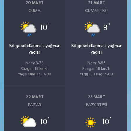
20 MART
21 MART
CUMA
CUMARTESI
°
°
10
9
Bölgesel düzensiz yağmur
Bölgesel düzensiz yağmur
yağışlı
yağışlı
Nem: %73
Nem: %86
Rüzgar: 13 km/h
Rüzgar: 18 km/h
Yağış Olasılığı: %88
Yağış Olasılığı: %89
22 MART
23 MART
PAZAR
PAZARTESI
°
°
10
10