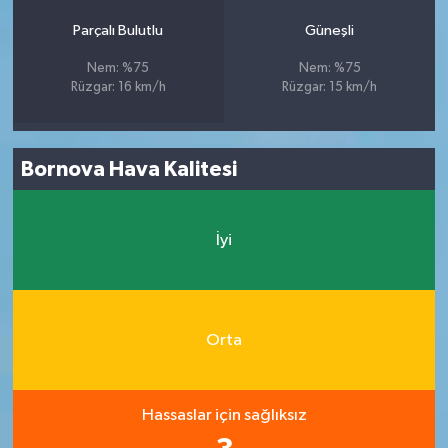
Parçalı Bulutlu
Güneşli
Nem: %75
Nem: %75
Rüzgar: 16 km/h
Rüzgar: 15 km/h
Bornova Hava Kalitesi
İyi
Orta
Hassaslar için sağlıksız