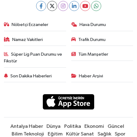
Nöbetçi Eczaneler
Hava Durumu
Namaz Vakitleri
Trafik Durumu
Süper Lig Puan Durumu ve
Tüm Manşetler
Fikstür
Son Dakika Haberleri
Haber Arşivi
Antalya Haber
Dünya
Politika
Ekonomi
Güncel
Bilim Teknoloji
Eğitim
Kültür Sanat
Sağlık
Spor