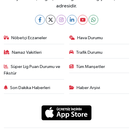
adresidir.
Nöbetçi Eczaneler
Hava Durumu
Namaz Vakitleri
Trafik Durumu
Süper Lig Puan Durumu ve
Tüm Manşetler
Fikstür
Son Dakika Haberleri
Haber Arşivi