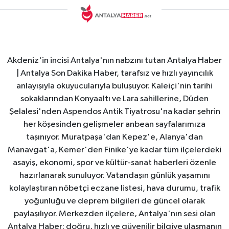
Akdeniz'in incisi Antalya'nın nabzını tutan Antalya Haber
| Antalya Son Dakika Haber, tarafsız ve hızlı yayıncılık
anlayışıyla okuyucularıyla buluşuyor. Kaleiçi'nin tarihi
sokaklarından Konyaaltı ve Lara sahillerine, Düden
Şelalesi'nden Aspendos Antik Tiyatrosu'na kadar şehrin
her köşesinden gelişmeler anbean sayfalarımıza
taşınıyor. Muratpaşa'dan Kepez'e, Alanya'dan
Manavgat'a, Kemer'den Finike'ye kadar tüm ilçelerdeki
asayiş, ekonomi, spor ve kültür-sanat haberleri özenle
hazırlanarak sunuluyor. Vatandaşın günlük yaşamını
kolaylaştıran nöbetçi eczane listesi, hava durumu, trafik
yoğunluğu ve deprem bilgileri de güncel olarak
paylaşılıyor. Merkezden ilçelere, Antalya'nın sesi olan
Antalya Haber; doğru, hızlı ve güvenilir bilgiye ulaşmanın