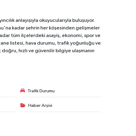
ıncılık anlayışıyla okuyucularıyla buluşuyor.
osu'na kadar şehrin her köşesinden gelişmeler
ar tüm ilçelerdeki asayiş, ekonomi, spor ve
zane listesi, hava durumu, trafik yoğunluğu ve
doğru, hızlı ve güvenilir bilgiye ulaşmanın
Trafik Durumu
Haber Arşivi