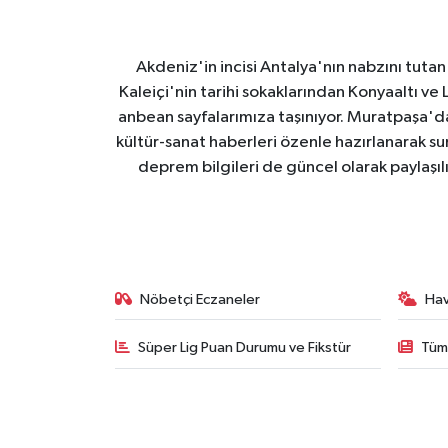
Akdeniz'in incisi Antalya'nın nabzını tutan 
Kaleiçi'nin tarihi sokaklarından Konyaaltı v
anbean sayfalarımıza taşınıyor. Muratpaşa'
kültür-sanat haberleri özenle hazırlanarak su
deprem bilgileri de güncel olarak paylaşıl
Nöbetçi Eczaneler
Ha
Süper Lig Puan Durumu ve Fikstür
Tüm