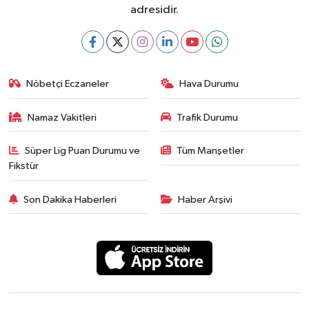
adresidir.
Nöbetçi Eczaneler
Hava Durumu
Namaz Vakitleri
Trafik Durumu
Süper Lig Puan Durumu ve
Tüm Manşetler
Fikstür
Son Dakika Haberleri
Haber Arşivi