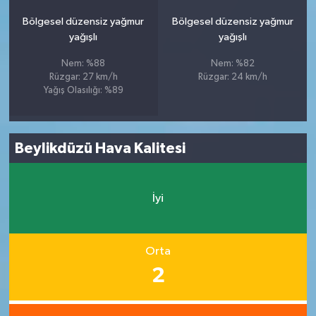
Bölgesel düzensiz yağmur
Bölgesel düzensiz yağmur
yağışlı
yağışlı
Nem: %88
Nem: %82
Rüzgar: 27 km/h
Rüzgar: 24 km/h
Yağış Olasılığı: %89
Beylikdüzü Hava Kalitesi
İyi
Orta
2