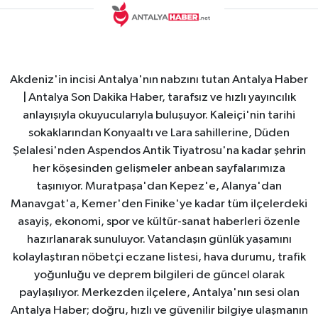
Akdeniz'in incisi Antalya'nın nabzını tutan Antalya Haber
| Antalya Son Dakika Haber, tarafsız ve hızlı yayıncılık
anlayışıyla okuyucularıyla buluşuyor. Kaleiçi'nin tarihi
sokaklarından Konyaaltı ve Lara sahillerine, Düden
Şelalesi'nden Aspendos Antik Tiyatrosu'na kadar şehrin
her köşesinden gelişmeler anbean sayfalarımıza
taşınıyor. Muratpaşa'dan Kepez'e, Alanya'dan
Manavgat'a, Kemer'den Finike'ye kadar tüm ilçelerdeki
asayiş, ekonomi, spor ve kültür-sanat haberleri özenle
hazırlanarak sunuluyor. Vatandaşın günlük yaşamını
kolaylaştıran nöbetçi eczane listesi, hava durumu, trafik
yoğunluğu ve deprem bilgileri de güncel olarak
paylaşılıyor. Merkezden ilçelere, Antalya'nın sesi olan
Antalya Haber; doğru, hızlı ve güvenilir bilgiye ulaşmanın