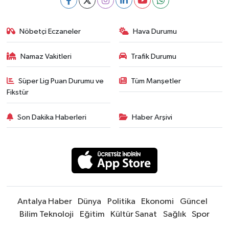
Nöbetçi Eczaneler
Hava Durumu
Namaz Vakitleri
Trafik Durumu
Süper Lig Puan Durumu ve
Tüm Manşetler
Fikstür
Son Dakika Haberleri
Haber Arşivi
Antalya Haber
Dünya
Politika
Ekonomi
Güncel
Bilim Teknoloji
Eğitim
Kültür Sanat
Sağlık
Spor