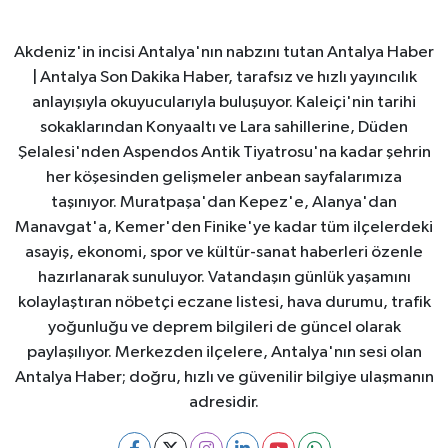
Akdeniz'in incisi Antalya'nın nabzını tutan Antalya Haber
| Antalya Son Dakika Haber, tarafsız ve hızlı yayıncılık
anlayışıyla okuyucularıyla buluşuyor. Kaleiçi'nin tarihi
sokaklarından Konyaaltı ve Lara sahillerine, Düden
Şelalesi'nden Aspendos Antik Tiyatrosu'na kadar şehrin
her köşesinden gelişmeler anbean sayfalarımıza
taşınıyor. Muratpaşa'dan Kepez'e, Alanya'dan
Manavgat'a, Kemer'den Finike'ye kadar tüm ilçelerdeki
asayiş, ekonomi, spor ve kültür-sanat haberleri özenle
hazırlanarak sunuluyor. Vatandaşın günlük yaşamını
kolaylaştıran nöbetçi eczane listesi, hava durumu, trafik
yoğunluğu ve deprem bilgileri de güncel olarak
paylaşılıyor. Merkezden ilçelere, Antalya'nın sesi olan
Antalya Haber; doğru, hızlı ve güvenilir bilgiye ulaşmanın
adresidir.