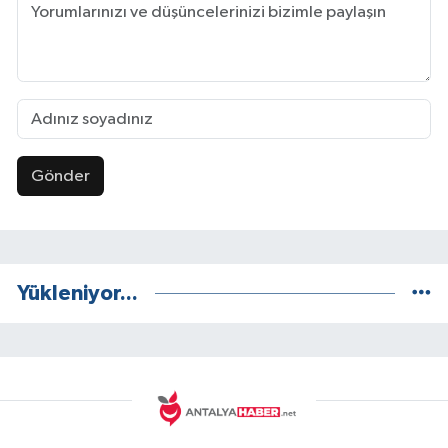
Gönder
Yükleniyor...