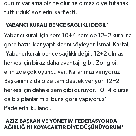
durum var ama biz ne olur ne olmaz diye tutanak
tutturduk' sözlerini sarf etti.
'YABANCI KURALI BENCE SAĞLIKLI DEĞİL'
Yabancı kuralı için hem 10+4 hem de 12+2 kuralına
göre hazırlıklar yaptıklarını söyleyen İsmail Kartal,
'Yabancı kuralı bence sağlıklı değil. 12+2 olması
herkes için biraz daha avantajlı gibi. Zor gibi,
elimizde çok oyuncu var. Kararımızı veriyoruz.
Başkanımız da bize tam destek veriyor. 12+2
herkes için daha elzem gibi duruyor. 10+4 olursa
da biz planlarımızı buna göre yapıyoruz'
ifadelerini kullandı.
'AZİZ BAŞKAN VE YÖNETİM FEDERASYONDA
AĞIRLIĞINI KOYACAKTIR DİYE DÜŞÜNÜYORUM'