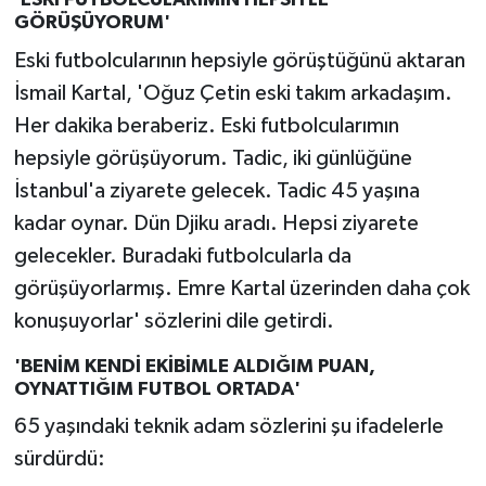
'ESKİ FUTBOLCULARIMIN HEPSİYLE
GÖRÜŞÜYORUM'
Eski futbolcularının hepsiyle görüştüğünü aktaran
İsmail Kartal, 'Oğuz Çetin eski takım arkadaşım.
Her dakika beraberiz. Eski futbolcularımın
hepsiyle görüşüyorum. Tadic, iki günlüğüne
İstanbul'a ziyarete gelecek. Tadic 45 yaşına
kadar oynar. Dün Djiku aradı. Hepsi ziyarete
gelecekler. Buradaki futbolcularla da
görüşüyorlarmış. Emre Kartal üzerinden daha çok
konuşuyorlar' sözlerini dile getirdi.
'BENİM KENDİ EKİBİMLE ALDIĞIM PUAN,
OYNATTIĞIM FUTBOL ORTADA'
65 yaşındaki teknik adam sözlerini şu ifadelerle
sürdürdü: