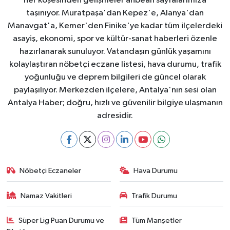
her köşesinden gelişmeler anbean sayfalarımıza
taşınıyor. Muratpaşa'dan Kepez'e, Alanya'dan
Manavgat'a, Kemer'den Finike'ye kadar tüm ilçelerdeki
asayiş, ekonomi, spor ve kültür-sanat haberleri özenle
hazırlanarak sunuluyor. Vatandaşın günlük yaşamını
kolaylaştıran nöbetçi eczane listesi, hava durumu, trafik
yoğunluğu ve deprem bilgileri de güncel olarak
paylaşılıyor. Merkezden ilçelere, Antalya'nın sesi olan
Antalya Haber; doğru, hızlı ve güvenilir bilgiye ulaşmanın
adresidir.
Nöbetçi Eczaneler
Hava Durumu
Namaz Vakitleri
Trafik Durumu
Süper Lig Puan Durumu ve
Tüm Manşetler