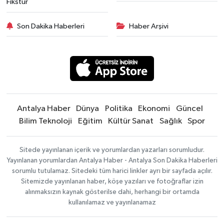
Fikstür
Son Dakika Haberleri
Haber Arşivi
Antalya Haber
Dünya
Politika
Ekonomi
Güncel
Bilim Teknoloji
Eğitim
Kültür Sanat
Sağlık
Spor
Sitede yayınlanan içerik ve yorumlardan yazarları sorumludur.
Yayınlanan yorumlardan Antalya Haber - Antalya Son Dakika Haberleri
sorumlu tutulamaz. Sitedeki tüm harici linkler ayrı bir sayfada açılır.
Sitemizde yayınlanan haber, köşe yazıları ve fotoğraflar izin
alınmaksızın kaynak gösterilse dahi, herhangi bir ortamda
kullanılamaz ve yayınlanamaz