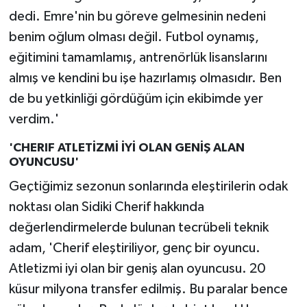
dedi. Emre'nin bu göreve gelmesinin nedeni
benim oğlum olması değil. Futbol oynamış,
eğitimini tamamlamış, antrenörlük lisanslarını
almış ve kendini bu işe hazırlamış olmasıdır. Ben
de bu yetkinliği gördüğüm için ekibimde yer
verdim.'
'CHERIF ATLETİZMİ İYİ OLAN GENİŞ ALAN
OYUNCUSU'
Geçtiğimiz sezonun sonlarında eleştirilerin odak
noktası olan Sidiki Cherif hakkında
değerlendirmelerde bulunan tecrübeli teknik
adam, 'Cherif eleştiriliyor, genç bir oyuncu.
Atletizmi iyi olan bir geniş alan oyuncusu. 20
küsur milyona transfer edilmiş. Bu paralar bence