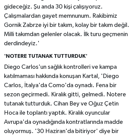
gideceğiz. Şu anda 30 kişi çalışıyoruz.
Çalışmalardan gayet memnunum. Rakibimiz
Gornik Zabrze iyi bir takım, kolay bir takım değil.
Milli takımdan gelenler olacak. İlk turu geçmenin
derdindeyiz.'
'NOTERE TUTANAK TUTTURDUK'
Diego Carlos'un sağlık kontrolleri ve kampa
katılmaması hakkında konuşan Kartal, 'Diego
Carlos, İtalya'da Como'da oynadı. Fena bir
sezon geçirmedi. Kiralık gitti, gelmedi. Notere
tutanak tutturduk. Cihan Bey ve Oğuz Çetin
Hoca ile toplantı yaptık. Kiralık oyuncular
Avrupa'da oynadığında kontratlarında madde
oluyormuş. '30 Haziran'da bitiriyor' diye bir