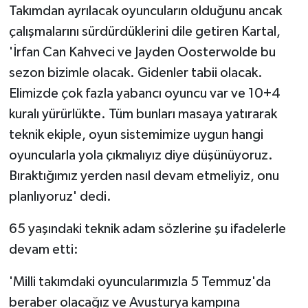
Takımdan ayrılacak oyuncuların olduğunu ancak
çalışmalarını sürdürdüklerini dile getiren Kartal,
'İrfan Can Kahveci ve Jayden Oosterwolde bu
sezon bizimle olacak. Gidenler tabii olacak.
Elimizde çok fazla yabancı oyuncu var ve 10+4
kuralı yürürlükte. Tüm bunları masaya yatırarak
teknik ekiple, oyun sistemimize uygun hangi
oyuncularla yola çıkmalıyız diye düşünüyoruz.
Bıraktığımız yerden nasıl devam etmeliyiz, onu
planlıyoruz' dedi.
65 yaşındaki teknik adam sözlerine şu ifadelerle
devam etti:
'Milli takımdaki oyuncularımızla 5 Temmuz'da
beraber olacağız ve Avusturya kampına