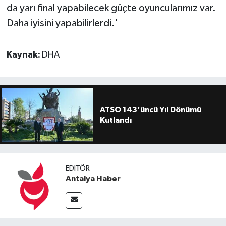
da yarı final yapabilecek güçte oyuncularımız var.
Daha iyisini yapabilirlerdi.'
Kaynak:
DHA
ATSO 143'üncü Yıl Dönümü
Kutlandı
EDITÖR
Antalya Haber