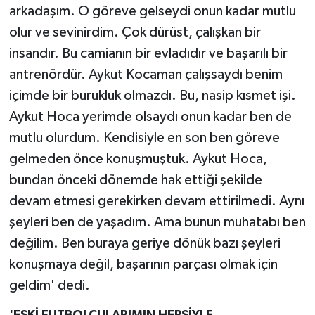
arkadaşım. O göreve gelseydi onun kadar mutlu
olur ve sevinirdim. Çok dürüst, çalışkan bir
insandır. Bu camianın bir evladıdır ve başarılı bir
antrenördür. Aykut Kocaman çalışsaydı benim
içimde bir burukluk olmazdı. Bu, nasip kısmet işi.
Aykut Hoca yerimde olsaydı onun kadar ben de
mutlu olurdum. Kendisiyle en son ben göreve
gelmeden önce konuşmuştuk. Aykut Hoca,
bundan önceki dönemde hak ettiği şekilde
devam etmesi gerekirken devam ettirilmedi. Aynı
şeyleri ben de yaşadım. Ama bunun muhatabı ben
değilim. Ben buraya geriye dönük bazı şeyleri
konuşmaya değil, başarının parçası olmak için
geldim' dedi.