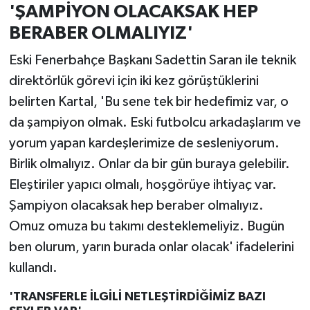
'ŞAMPİYON OLACAKSAK HEP
BERABER OLMALIYIZ'
Eski Fenerbahçe Başkanı Sadettin Saran ile teknik
direktörlük görevi için iki kez görüştüklerini
belirten Kartal, 'Bu sene tek bir hedefimiz var, o
da şampiyon olmak. Eski futbolcu arkadaşlarım ve
yorum yapan kardeşlerimize de sesleniyorum.
Birlik olmalıyız. Onlar da bir gün buraya gelebilir.
Eleştiriler yapıcı olmalı, hoşgörüye ihtiyaç var.
Şampiyon olacaksak hep beraber olmalıyız.
Omuz omuza bu takımı desteklemeliyiz. Bugün
ben olurum, yarın burada onlar olacak' ifadelerini
kullandı.
'TRANSFERLE İLGİLİ NETLEŞTİRDİĞİMİZ BAZI