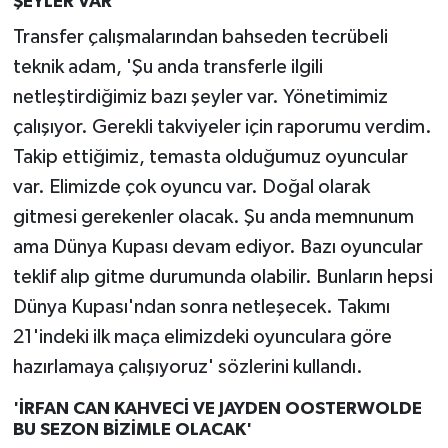
ŞEYLER VAR'
Transfer çalışmalarından bahseden tecrübeli
teknik adam, 'Şu anda transferle ilgili
netleştirdiğimiz bazı şeyler var. Yönetimimiz
çalışıyor. Gerekli takviyeler için raporumu verdim.
Takip ettiğimiz, temasta olduğumuz oyuncular
var. Elimizde çok oyuncu var. Doğal olarak
gitmesi gerekenler olacak. Şu anda memnunum
ama Dünya Kupası devam ediyor. Bazı oyuncular
teklif alıp gitme durumunda olabilir. Bunların hepsi
Dünya Kupası'ndan sonra netleşecek. Takımı
21'indeki ilk maça elimizdeki oyunculara göre
hazırlamaya çalışıyoruz' sözlerini kullandı.
'İRFAN CAN KAHVECİ VE JAYDEN OOSTERWOLDE
BU SEZON BİZİMLE OLACAK'