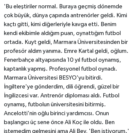
'Bu eleştiriler normal. Buraya geçmiş dönemde
çok büyük, dünya çapında antrenörler geldi. Kimi
kaçtı gitti, kimi diğerleriyle kavga etti. Benim
kendi ekibimle aldığım puan, oynattığım futbol
ortada. Kuyt geldi, Marmara Üniversitesinden bir
profesör aldım yanıma. Emre Kartal geldi, oğlum.
Fenerbahçe altyapısında 10 yıl futbol oynamış,
kaptanlık yapmış. Profesyonel futbol oynadı.
Marmara Üniversitesi BESYO'yu bitirdi.
İngiltere'ye gönderdim, dili öğrendi, güzel bir
İngilizcesi var. Antrenör diploması aldı. Futbol
oynamış, futbolun üniversitesini bitirmiş.
Ancelotti'nin oğlu birinci yardımcısı. Onun
başlangıcı üç sene önce Ali Koç ile oldu. Ben
istemedim gelmesini ama Ali Bey, 'Ben istiyorum.'