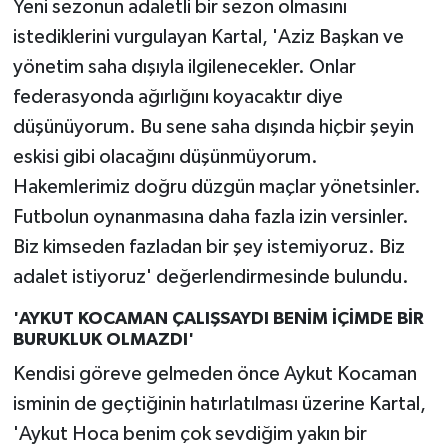
Yeni sezonun adaletli bir sezon olmasını
istediklerini vurgulayan Kartal, 'Aziz Başkan ve
yönetim saha dışıyla ilgilenecekler. Onlar
federasyonda ağırlığını koyacaktır diye
düşünüyorum. Bu sene saha dışında hiçbir şeyin
eskisi gibi olacağını düşünmüyorum.
Hakemlerimiz doğru düzgün maçlar yönetsinler.
Futbolun oynanmasına daha fazla izin versinler.
Biz kimseden fazladan bir şey istemiyoruz. Biz
adalet istiyoruz' değerlendirmesinde bulundu.
'AYKUT KOCAMAN ÇALIŞSAYDI BENİM İÇİMDE BİR
BURUKLUK OLMAZDI'
Kendisi göreve gelmeden önce Aykut Kocaman
isminin de geçtiğinin hatırlatılması üzerine Kartal,
'Aykut Hoca benim çok sevdiğim yakın bir