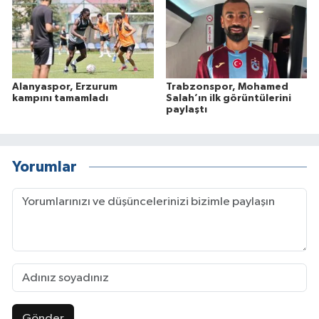
Alanyaspor, Erzurum
Trabzonspor, Mohamed
kampını tamamladı
Salah’ın ilk görüntülerini
paylaştı
Yorumlar
Gönder