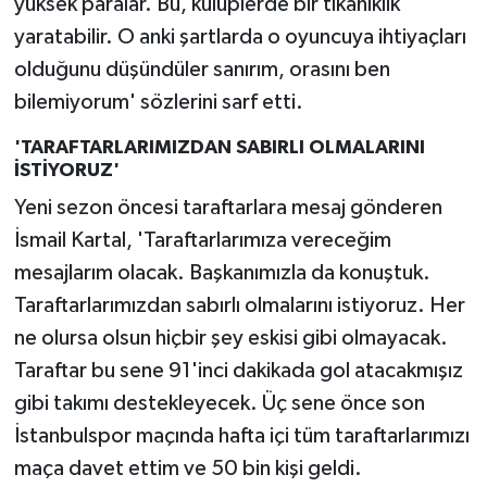
yüksek paralar. Bu, kulüplerde bir tıkanıklık
yaratabilir. O anki şartlarda o oyuncuya ihtiyaçları
olduğunu düşündüler sanırım, orasını ben
bilemiyorum' sözlerini sarf etti.
'TARAFTARLARIMIZDAN SABIRLI OLMALARINI
İSTİYORUZ'
Yeni sezon öncesi taraftarlara mesaj gönderen
İsmail Kartal, 'Taraftarlarımıza vereceğim
mesajlarım olacak. Başkanımızla da konuştuk.
Taraftarlarımızdan sabırlı olmalarını istiyoruz. Her
ne olursa olsun hiçbir şey eskisi gibi olmayacak.
Taraftar bu sene 91'inci dakikada gol atacakmışız
gibi takımı destekleyecek. Üç sene önce son
İstanbulspor maçında hafta içi tüm taraftarlarımızı
maça davet ettim ve 50 bin kişi geldi.