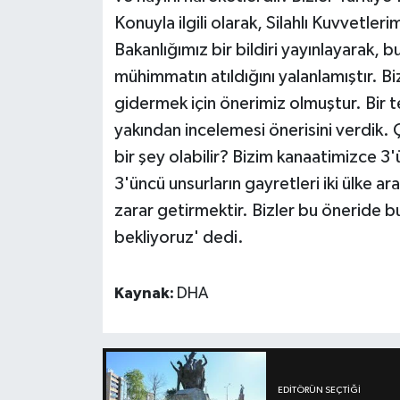
Konuyla ilgili olarak, Silahlı Kuvvetler
Bakanlığımız bir bildiri yayınlayarak, 
mühimmatın atıldığını yalanlamıştır. 
gidermek için önerimiz olmuştur. Bir t
yakından incelemesi önerisini verdik. Çü
bir şey olabilir? Bizim kanaatimizce 3'ü
3'üncü unsurların gayretleri iki ülke
zarar getirmektir. Bizler bu öneride b
bekliyoruz' dedi.
Kaynak:
DHA
EDITÖRÜN SEÇTIĞI