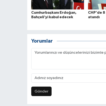
Cumhurbaşkanı Erdoğan,
CHP’de 8 i
Bahçeli’yi kabul edecek
atandı
Yorumlar
Gönder