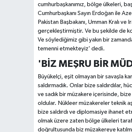
cumhurbaşkanımız, bölge ülkeleri, ba
Cumhurbaşkanı Sayın Erdoğan ile Aze
Pakistan Başbakanı, Umman Kralı ve I
gerçekleştirmiştir. Ve bu şekilde de 
Ve söylediğimiz gibi yakın bir zamanda
temenni etmekteyiz' dedi.
'BİZ MEŞRU BİR MÜ
Büyükelçi, eşit olmayan bir savaşla kar
saldırmadık. Onlar bize saldırdılar, h
ve sadık bir müzakere içerisinde, biz
oldular. Nükleer müzakereler teknik aş
bize saldırdı ve diplomasiye ihanet e
olmak üzere zaten bölge ülkeleri taraf
doğrultusunda biz müzakereye katılmı