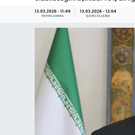
Kültür Sanat
13.03.2026 - 11:49
13.03.2026 - 12:04
YAYINLANMA
GÜNCELLEME
Magazin
Medya
Politika
Sağlık
Spor
Turizm
Yaşam