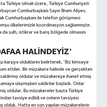
şta Türkiye olmak üzere, Türkiye Cumhuriyeti
rbaycan Cumhurbaşkanı Sayın İlham Aliyev,
rak Cumhurbaşkanı ile telefon görüşmesi
komşu ülkelerimizle koordinasyon sağlanmıştır.
 da sulh, istikrar ve barış bölgede olmasını
DAFAA HALİNDEYİZ'
şı karşıya olduklarını belirterek, 'Biz kimseye
ücum ettiler. Bir müzakere halinde ve gerçekten
e saldırmış oldular ve müzakereye ihanet etmiş
amaya ulaşmışken saldırılar başladı. Onlar
tmiş oldular. Bu müzakereler başta Türkiye
ından tavsiye edildi ve onların tavsiyesi
ş olduk. Hatta en son yapılan müzakerelerin