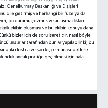
imiz, Genelkurmay Başkanlığı ve Dışişleri
bunu dile getirmiş ve herhangi bir füze ya da
Bizim, bu durumu çözmek ve anlaşmazlıkları
eknik ekibin oluşması ve bu ekibin konuyu daha
nkü bizler için de soru işaretidir, nasıl böyle
ncü unsurlar tarafından bunlar yapılabilir ki; bu
 arasındaki dostça ve kardeşçe münasebetlere
ulunduk ancak pratiğe geçirilmesi için hala