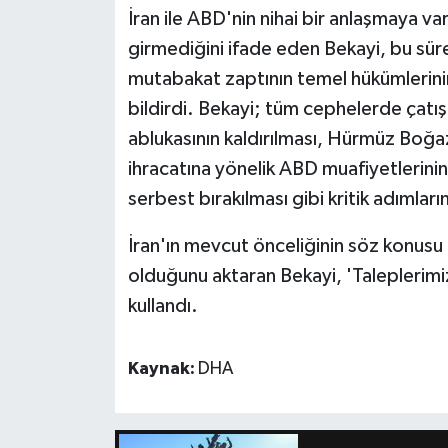
İran ile ABD'nin nihai bir anlaşmaya 
girmediğini ifade eden Bekayi, bu sü
mutabakat zaptının temel hükümlerini
bildirdi. Bekayi; tüm cephelerde çatış
ablukasının kaldırılması, Hürmüz Boğaz
ihracatına yönelik ABD muafiyetlerinin 
serbest bırakılması gibi kritik adımları
İran'ın mevcut önceliğinin söz konusu
olduğunu aktaran Bekayi, 'Taleplerimiz
kullandı.
Kaynak:
DHA