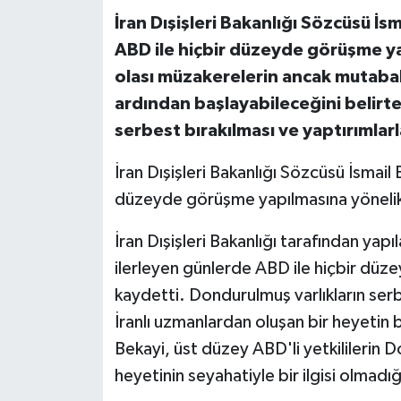
İran Dışişleri Bakanlığı Sözcüsü İs
ABD ile hiçbir düzeyde görüşme y
olası müzakerelerin ancak mutaba
ardından başlayabileceğini belirte
serbest bırakılması ve yaptırımlarla
İran Dışişleri Bakanlığı Sözcüsü İsmail 
düzeyde görüşme yapılmasına yönelik b
İran Dışişleri Bakanlığı tarafından yap
ilerleyen günlerde ABD ile hiçbir düz
kaydetti. Dondurulmuş varlıkların serb
İranlı uzmanlardan oluşan bir heyetin b
Bekayi, üst düzey ABD'li yetkililerin 
heyetinin seyahatiyle bir ilgisi olmadığ