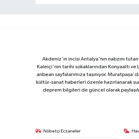
Akdeniz'in incisi Antalya'nın nabzını tutan 
Kaleiçi'nin tarihi sokaklarından Konyaaltı v
anbean sayfalarımıza taşınıyor. Muratpaşa'
kültür-sanat haberleri özenle hazırlanarak su
deprem bilgileri de güncel olarak paylaşıl
Nöbetçi Eczaneler
Ha