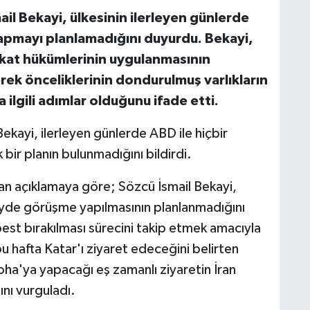
mail Bekayi, ülkesinin ilerleyen günlerde
apmayı planlamadığını duyurdu. Bekayi,
kat hükümlerinin uygulanmasının
rek önceliklerinin dondurulmuş varlıkların
 ilgili adımlar olduğunu ifade etti.
Bekayi, ilerleyen günlerde ABD ile hiçbir
ir planın bulunmadığını bildirdi.
ılan açıklamaya göre; Sözcü İsmail Bekayi,
eyde görüşme yapılmasının planlanmadığını
est bırakılması sürecini takip etmek amacıyla
u hafta Katar'ı ziyaret edeceğini belirten
Doha'ya yapacağı eş zamanlı ziyaretin İran
ını vurguladı.