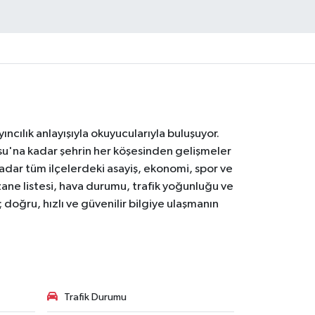
ıncılık anlayışıyla okuyucularıyla buluşuyor.
osu'na kadar şehrin her köşesinden gelişmeler
ar tüm ilçelerdeki asayiş, ekonomi, spor ve
zane listesi, hava durumu, trafik yoğunluğu ve
doğru, hızlı ve güvenilir bilgiye ulaşmanın
Trafik Durumu