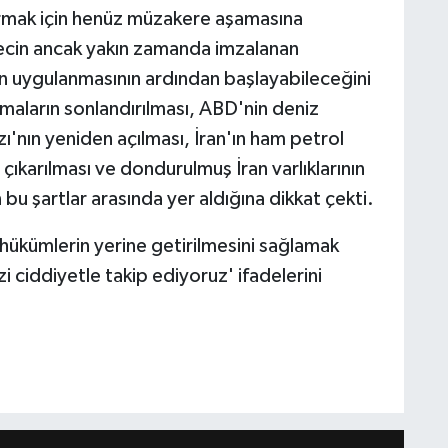
varmak için henüz müzakere aşamasına
recin ancak yakın zamanda imzalanan
n uygulanmasının ardından başlayabileceğini
maların sonlandırılması, ABD'nin deniz
ı'nın yeniden açılması, İran'ın ham petrol
çıkarılması ve dondurulmuş İran varlıklarının
n bu şartlar arasında yer aldığına dikkat çekti.
 hükümlerin yerine getirilmesini sağlamak
i ciddiyetle takip ediyoruz' ifadelerini