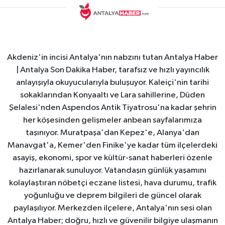
Akdeniz'in incisi Antalya'nın nabzını tutan Antalya Haber
| Antalya Son Dakika Haber, tarafsız ve hızlı yayıncılık
anlayışıyla okuyucularıyla buluşuyor. Kaleiçi'nin tarihi
sokaklarından Konyaaltı ve Lara sahillerine, Düden
Şelalesi'nden Aspendos Antik Tiyatrosu'na kadar şehrin
her köşesinden gelişmeler anbean sayfalarımıza
taşınıyor. Muratpaşa'dan Kepez'e, Alanya'dan
Manavgat'a, Kemer'den Finike'ye kadar tüm ilçelerdeki
asayiş, ekonomi, spor ve kültür-sanat haberleri özenle
hazırlanarak sunuluyor. Vatandaşın günlük yaşamını
kolaylaştıran nöbetçi eczane listesi, hava durumu, trafik
yoğunluğu ve deprem bilgileri de güncel olarak
paylaşılıyor. Merkezden ilçelere, Antalya'nın sesi olan
Antalya Haber; doğru, hızlı ve güvenilir bilgiye ulaşmanın