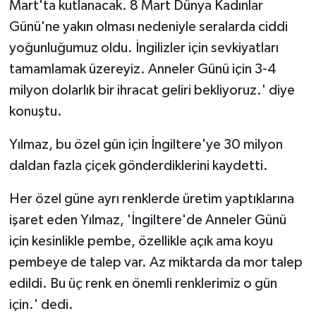
Mart'ta kutlanacak. 8 Mart Dünya Kadınlar
Günü'ne yakın olması nedeniyle seralarda ciddi
yoğunluğumuz oldu. İngilizler için sevkiyatları
tamamlamak üzereyiz. Anneler Günü için 3-4
milyon dolarlık bir ihracat geliri bekliyoruz.' diye
konuştu.
Yılmaz, bu özel gün için İngiltere'ye 30 milyon
daldan fazla çiçek gönderdiklerini kaydetti.
Her özel güne ayrı renklerde üretim yaptıklarına
işaret eden Yılmaz, 'İngiltere'de Anneler Günü
için kesinlikle pembe, özellikle açık ama koyu
pembeye de talep var. Az miktarda da mor talep
edildi. Bu üç renk en önemli renklerimiz o gün
için.' dedi.