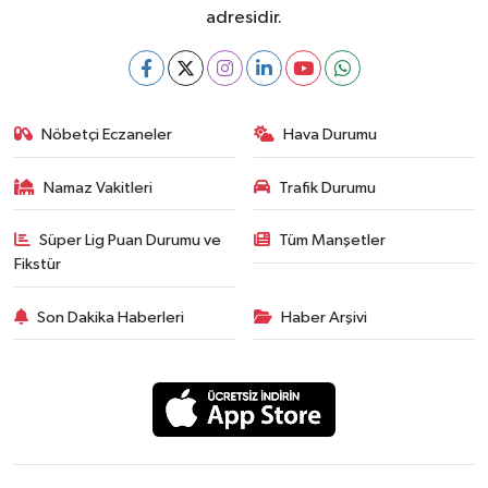
adresidir.
Nöbetçi Eczaneler
Hava Durumu
Namaz Vakitleri
Trafik Durumu
Süper Lig Puan Durumu ve
Tüm Manşetler
Fikstür
Son Dakika Haberleri
Haber Arşivi