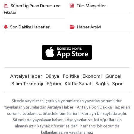
Süper Lig Puan Durumu ve
Tüm Manşetler
Fikstür
Son Dakika Haberleri
Haber Arşivi
Antalya Haber
Dünya
Politika
Ekonomi
Güncel
Bilim Teknoloji
Eğitim
Kültür Sanat
Sağlık
Spor
Sitede yayınlanan içerik ve yorumlardan yazarları sorumludur.
Yayınlanan yorumlardan Antalya Haber - Antalya Son Dakika Haberleri
sorumlu tutulamaz. Sitedeki tüm harici linkler ayrı bir sayfada açılır.
Sitemizde yayınlanan haber, köşe yazıları ve fotoğraflar izin
alınmaksızın kaynak gösterilse dahi, herhangi bir ortamda
kullanılamaz ve yayınlanamaz