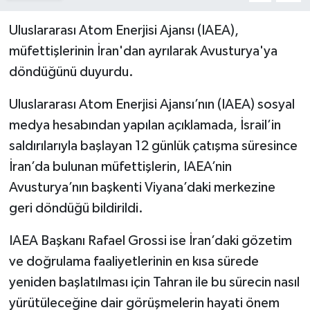
Uluslararası Atom Enerjisi Ajansı (IAEA),
müfettişlerinin İran'dan ayrılarak Avusturya'ya
döndüğünü duyurdu.
Uluslararası Atom Enerjisi Ajansı’nın (IAEA) sosyal
medya hesabından yapılan açıklamada, İsrail’in
saldırılarıyla başlayan 12 günlük çatışma süresince
İran’da bulunan müfettişlerin, IAEA’nin
Avusturya’nın başkenti Viyana’daki merkezine
geri döndüğü bildirildi.
IAEA Başkanı Rafael Grossi ise İran’daki gözetim
ve doğrulama faaliyetlerinin en kısa sürede
yeniden başlatılması için Tahran ile bu sürecin nasıl
yürütüleceğine dair görüşmelerin hayati önem