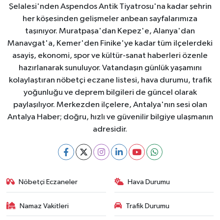
Şelalesi'nden Aspendos Antik Tiyatrosu'na kadar şehrin
her köşesinden gelişmeler anbean sayfalarımıza
taşınıyor. Muratpaşa'dan Kepez'e, Alanya'dan
Manavgat'a, Kemer'den Finike'ye kadar tüm ilçelerdeki
asayiş, ekonomi, spor ve kültür-sanat haberleri özenle
hazırlanarak sunuluyor. Vatandaşın günlük yaşamını
kolaylaştıran nöbetçi eczane listesi, hava durumu, trafik
yoğunluğu ve deprem bilgileri de güncel olarak
paylaşılıyor. Merkezden ilçelere, Antalya'nın sesi olan
Antalya Haber; doğru, hızlı ve güvenilir bilgiye ulaşmanın
adresidir.
Nöbetçi Eczaneler
Hava Durumu
Namaz Vakitleri
Trafik Durumu