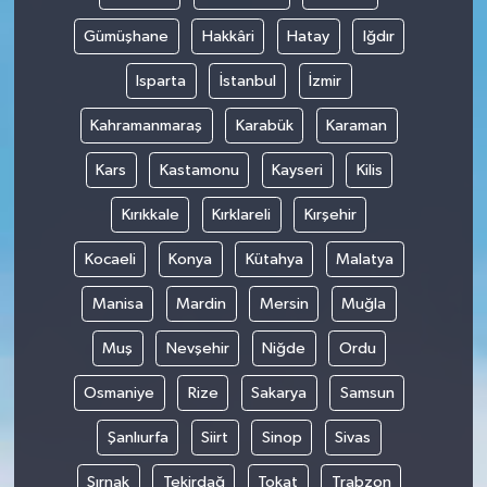
Gümüşhane
Hakkâri
Hatay
Iğdır
Isparta
İstanbul
İzmir
Kahramanmaraş
Karabük
Karaman
Kars
Kastamonu
Kayseri
Kilis
Kırıkkale
Kırklareli
Kırşehir
Kocaeli
Konya
Kütahya
Malatya
Manisa
Mardin
Mersin
Muğla
Muş
Nevşehir
Niğde
Ordu
Osmaniye
Rize
Sakarya
Samsun
Şanlıurfa
Siirt
Sinop
Sivas
Şırnak
Tekirdağ
Tokat
Trabzon