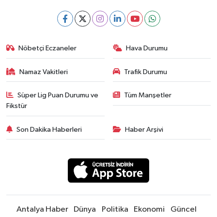
Nöbetçi Eczaneler
Hava Durumu
Namaz Vakitleri
Trafik Durumu
Süper Lig Puan Durumu ve
Tüm Manşetler
Fikstür
Son Dakika Haberleri
Haber Arşivi
Antalya Haber
Dünya
Politika
Ekonomi
Güncel