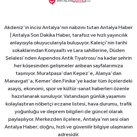
Akdeniz'in incisi Antalya'nın nabzını tutan Antalya Haber
| Antalya Son Dakika Haber, tarafsız ve hızlı yayıncılık
anlayışıyla okuyucularıyla buluşuyor. Kaleiçi'nin tarihi
sokaklarından Konyaaltı ve Lara sahillerine, Düden
Şelalesi'nden Aspendos Antik Tiyatrosu'na kadar şehrin
her köşesinden gelişmeler anbean sayfalarımıza
taşınıyor. Muratpaşa'dan Kepez'e, Alanya'dan
Manavgat'a, Kemer'den Finike'ye kadar tüm ilçelerdeki
asayiş, ekonomi, spor ve kültür-sanat haberleri özenle
hazırlanarak sunuluyor. Vatandaşın günlük yaşamını
kolaylaştıran nöbetçi eczane listesi, hava durumu, trafik
yoğunluğu ve deprem bilgileri de güncel olarak
paylaşılıyor. Merkezden ilçelere, Antalya'nın sesi olan
Antalya Haber; doğru, hızlı ve güvenilir bilgiye ulaşmanın
adresidir.