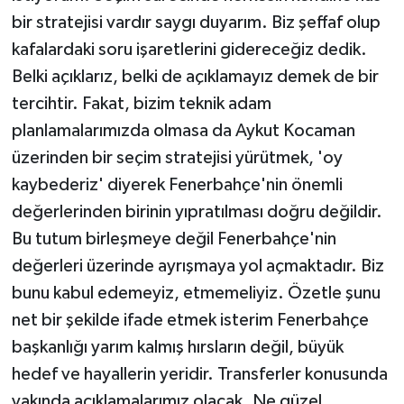
bir stratejisi vardır saygı duyarım. Biz şeffaf olup
kafalardaki soru işaretlerini gidereceğiz dedik.
Belki açıklarız, belki de açıklamayız demek de bir
tercihtir. Fakat, bizim teknik adam
planlamalarımızda olmasa da Aykut Kocaman
üzerinden bir seçim stratejisi yürütmek, 'oy
kaybederiz' diyerek Fenerbahçe'nin önemli
değerlerinden birinin yıpratılması doğru değildir.
Bu tutum birleşmeye değil Fenerbahçe'nin
değerleri üzerinde ayrışmaya yol açmaktadır. Biz
bunu kabul edemeyiz, etmemeliyiz. Özetle şunu
net bir şekilde ifade etmek isterim Fenerbahçe
başkanlığı yarım kalmış hırsların değil, büyük
hedef ve hayallerin yeridir. Transferler konusunda
yakında açıklamalarımız olacak. Ne güzel