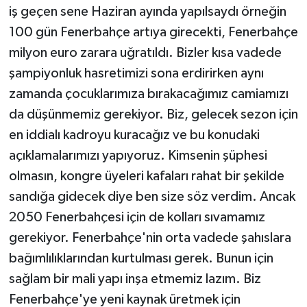
iş geçen sene Haziran ayında yapılsaydı örneğin
100 gün Fenerbahçe artıya girecekti, Fenerbahçe
milyon euro zarara uğratıldı. Bizler kısa vadede
şampiyonluk hasretimizi sona erdirirken aynı
zamanda çocuklarımıza bırakacağımız camiamızı
da düşünmemiz gerekiyor. Biz, gelecek sezon için
en iddialı kadroyu kuracağız ve bu konudaki
açıklamalarımızı yapıyoruz. Kimsenin şüphesi
olmasın, kongre üyeleri kafaları rahat bir şekilde
sandığa gidecek diye ben size söz verdim. Ancak
2050 Fenerbahçesi için de kolları sıvamamız
gerekiyor. Fenerbahçe'nin orta vadede şahıslara
bağımlılıklarından kurtulması gerek. Bunun için
sağlam bir mali yapı inşa etmemiz lazım. Biz
Fenerbahçe'ye yeni kaynak üretmek için