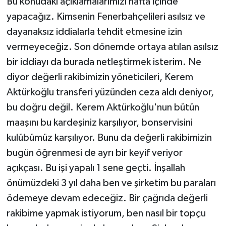
Bu konudaki açıklamalarımızı hafta içinde
yapacağız. Kimsenin Fenerbahçelileri asılsız ve
dayanaksız iddialarla tehdit etmesine izin
vermeyeceğiz. Son dönemde ortaya atılan asılsız
bir iddiayı da burada netleştirmek isterim. Ne
diyor değerli rakibimizin yöneticileri, Kerem
Aktürkoğlu transferi yüzünden ceza aldı deniyor,
bu doğru değil. Kerem Aktürkoğlu'nun bütün
maaşını bu kardeşiniz karşılıyor, bonservisini
kulübümüz karşılıyor. Bunu da değerli rakibimizin
bugün öğrenmesi de ayrı bir keyif veriyor
açıkçası. Bu işi yapalı 1 sene geçti. İnşallah
önümüzdeki 3 yıl daha ben ve şirketim bu paraları
ödemeye devam edeceğiz. Bir çağrıda değerli
rakibime yapmak istiyorum, ben nasıl bir topçu