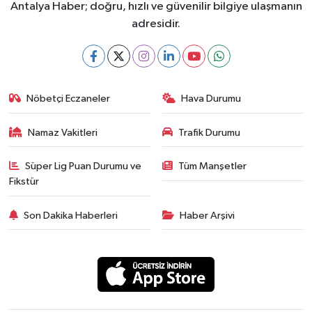
Antalya Haber; doğru, hızlı ve güvenilir bilgiye ulaşmanın
adresidir.
Nöbetçi Eczaneler
Hava Durumu
Namaz Vakitleri
Trafik Durumu
Süper Lig Puan Durumu ve
Tüm Manşetler
Fikstür
Son Dakika Haberleri
Haber Arşivi