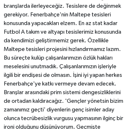
branşlarda ilerleyeceğiz. Tesislere de değinmek
gerekiyor. Fenerbahçe'nin Maltepe tesisleri
konusunda yapacakları elzem. En az stat kadar
Futbol A takım ve altyapı tesislerimiz konusunda
da kendimizi geliştirmemiz gerek. Özellikle
Maltepe tesisleri projesini hızlandırmamız lazım.
Bu süreçte kulüp çalışanlarımızın özlük hakları
meselesini unutmadık. Çalışanlarımızın işleriyle
ilgili bir endişesi de olmasın. İşini iyi yapan herkes
Fenerbahçe'ye katkı vermeye devam edecek.
Branşlar arasındaki prim sistemi dengesizliklerini
de ortadan kaldıracağız. 'Gençler yönetsin bizim
zamanımız geçti' diyenlerin genç isimler aday
olunca tecrübesizlik vurgusu yapmasının ilginç bir
ironi olduğunu düşünüyorum. Geçmişte