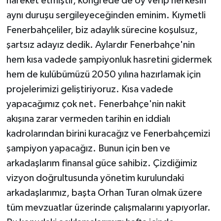
hareket etmiştir, kongrede de oy verip herkesin
aynı duruşu sergileyeceğinden eminim. Kıymetli
Fenerbahçeliler, biz adaylık sürecine koşulsuz,
şartsız adayız dedik. Aylardır Fenerbahçe'nin
hem kısa vadede şampiyonluk hasretini gidermek
hem de kulübümüzü 2050 yılına hazırlamak için
projelerimizi geliştiriyoruz. Kısa vadede
yapacağımız çok net. Fenerbahçe'nin nakit
akışına zarar vermeden tarihin en iddialı
kadrolarından birini kuracağız ve Fenerbahçemizi
şampiyon yapacağız. Bunun için ben ve
arkadaşlarım finansal güce sahibiz. Çizdiğimiz
vizyon doğrultusunda yönetim kurulundaki
arkadaşlarımız, başta Orhan Turan olmak üzere
tüm mevzuatlar üzerinde çalışmalarını yapıyorlar.