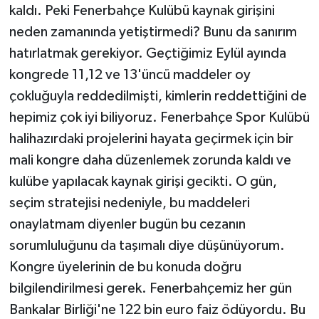
kaldı. Peki Fenerbahçe Kulübü kaynak girişini
neden zamanında yetiştirmedi? Bunu da sanırım
hatırlatmak gerekiyor. Geçtiğimiz Eylül ayında
kongrede 11,12 ve 13'üncü maddeler oy
çokluğuyla reddedilmişti, kimlerin reddettiğini de
hepimiz çok iyi biliyoruz. Fenerbahçe Spor Kulübü
halihazırdaki projelerini hayata geçirmek için bir
mali kongre daha düzenlemek zorunda kaldı ve
kulübe yapılacak kaynak girişi gecikti. O gün,
seçim stratejisi nedeniyle, bu maddeleri
onaylatmam diyenler bugün bu cezanın
sorumluluğunu da taşımalı diye düşünüyorum.
Kongre üyelerinin de bu konuda doğru
bilgilendirilmesi gerek. Fenerbahçemiz her gün
Bankalar Birliği'ne 122 bin euro faiz ödüyordu. Bu