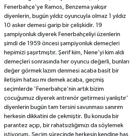
Fenerbahçe'ye Ramos, Benzema yakışır
diyenlerin, bugün yıldız oyuncuyla olmaz 1 yıldız
10 asker demesi garip bir çelişkidir. 19
şampiyonluk diyerek Fenerbahçeliyi üzenlerin
şimdi de 1959 öncesi şampiyonluk demeçleri
hepimizi şaşırtmıştır. Şerif kim, Nene'yi kim aldı
demeçleri sonrasında her oyuncu değerli, bunları
değer görmek lazım denmesi acaba basit bir
iletişim hatası mı demek acaba, geçmiş
seçimlerde 'Fenerbahçe'nin artık bizim
çocuğumuz diyerek antrenör getirmesi yanlıştır'
diyenlerin bugün tam tersini savunması sanırım
herkesin dikkatini de çekmiştir. Bu konuda bir
parantez açıp, bir rahatsızlığımızı da söylemek
istiyorum. Seçim sürecinde herkesin kendine has