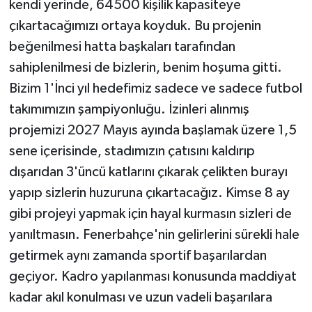
kendi yerinde, 64500 kişilik kapasiteye
çıkartacağımızı ortaya koyduk. Bu projenin
beğenilmesi hatta başkaları tarafından
sahiplenilmesi de bizlerin, benim hoşuma gitti.
Bizim 1'İnci yıl hedefimiz sadece ve sadece futbol
takımımızın şampiyonluğu. İzinleri alınmış
projemizi 2027 Mayıs ayında başlamak üzere 1,5
sene içerisinde, stadımızın çatısını kaldırıp
dışarıdan 3'üncü katlarını çıkarak çelikten burayı
yapıp sizlerin huzuruna çıkartacağız. Kimse 8 ay
gibi projeyi yapmak için hayal kurmasın sizleri de
yanıltmasın. Fenerbahçe'nin gelirlerini sürekli hale
getirmek aynı zamanda sportif başarılardan
geçiyor. Kadro yapılanması konusunda maddiyat
kadar akıl konulması ve uzun vadeli başarılara