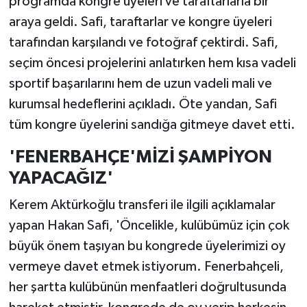
programda kongre üyeleri ve taraftarlarla bir
araya geldi. Safi, taraftarlar ve kongre üyeleri
tarafından karşılandı ve fotoğraf çektirdi. Safi,
seçim öncesi projelerini anlatırken hem kısa vadeli
sportif başarılarını hem de uzun vadeli mali ve
kurumsal hedeflerini açıkladı. Öte yandan, Safi
tüm kongre üyelerini sandığa gitmeye davet etti.
'FENERBAHÇE'MİZİ ŞAMPİYON
YAPACAĞIZ'
Kerem Aktürkoğlu transferi ile ilgili açıklamalar
yapan Hakan Safi, 'Öncelikle, kulübümüz için çok
büyük önem taşıyan bu kongrede üyelerimizi oy
vermeye davet etmek istiyorum. Fenerbahçeli,
her şartta kulübünün menfaatleri doğrultusunda