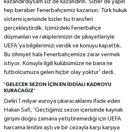
kazandırdıysam siz de kazandırın. Sizler de yapın
hep beraber Fenerbahçemiz kazansın. Türk hukuk
sistemi içerisinde bizler bu transferi
gerçekleştirdik. İçimizdeki Fenerbahçe
düşmanları ve rakiplerimizin de şikayetleriyle
UEFA'ya bilgilerimizi verdik ve konuyu kapattık.
Bu zihniyet hala Fenerbahçemize zarar vermek
istiyor. Konuyla ilgili kulübümüze ne bana ne
futbolcumuza gelen hiçbir olay yoktur' dedi.
'GELECEK SEZON İÇİN EN İDDİALI KADROYU
KURACAĞIZ'
Geliri 1 milyar euroya çıkaracaklarını ifade eden
Hakan Safi, 'Geçtiğimiz sezon içerisinde kaynak
girişini doğru zamana yetiştiremediği için UEFA
harcama limitini aştı ve bir cezayla karşı karşıya