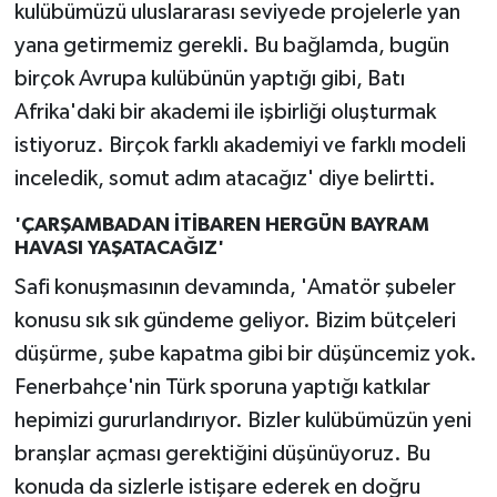
kulübümüzü uluslararası seviyede projelerle yan
yana getirmemiz gerekli. Bu bağlamda, bugün
birçok Avrupa kulübünün yaptığı gibi, Batı
Afrika'daki bir akademi ile işbirliği oluşturmak
istiyoruz. Birçok farklı akademiyi ve farklı modeli
inceledik, somut adım atacağız' diye belirtti.
'ÇARŞAMBADAN İTİBAREN HERGÜN BAYRAM
HAVASI YAŞATACAĞIZ'
Safi konuşmasının devamında, 'Amatör şubeler
konusu sık sık gündeme geliyor. Bizim bütçeleri
düşürme, şube kapatma gibi bir düşüncemiz yok.
Fenerbahçe'nin Türk sporuna yaptığı katkılar
hepimizi gururlandırıyor. Bizler kulübümüzün yeni
branşlar açması gerektiğini düşünüyoruz. Bu
konuda da sizlerle istişare ederek en doğru