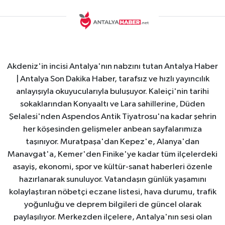
Akdeniz'in incisi Antalya'nın nabzını tutan Antalya Haber
| Antalya Son Dakika Haber, tarafsız ve hızlı yayıncılık
anlayışıyla okuyucularıyla buluşuyor. Kaleiçi'nin tarihi
sokaklarından Konyaaltı ve Lara sahillerine, Düden
Şelalesi'nden Aspendos Antik Tiyatrosu'na kadar şehrin
her köşesinden gelişmeler anbean sayfalarımıza
taşınıyor. Muratpaşa'dan Kepez'e, Alanya'dan
Manavgat'a, Kemer'den Finike'ye kadar tüm ilçelerdeki
asayiş, ekonomi, spor ve kültür-sanat haberleri özenle
hazırlanarak sunuluyor. Vatandaşın günlük yaşamını
kolaylaştıran nöbetçi eczane listesi, hava durumu, trafik
yoğunluğu ve deprem bilgileri de güncel olarak
paylaşılıyor. Merkezden ilçelere, Antalya'nın sesi olan