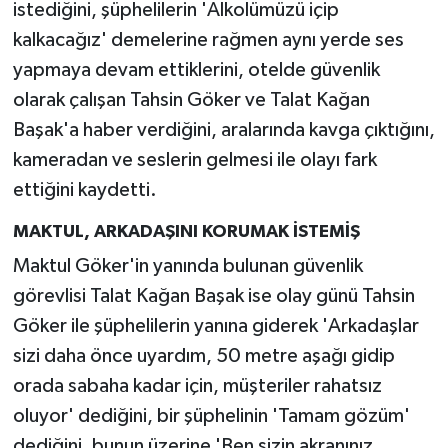
istediğini, şüphelilerin 'Alkolümüzü içip
kalkacağız' demelerine rağmen aynı yerde ses
yapmaya devam ettiklerini, otelde güvenlik
olarak çalışan Tahsin Göker ve Talat Kağan
Başak'a haber verdiğini, aralarında kavga çıktığını,
kameradan ve seslerin gelmesi ile olayı fark
ettiğini kaydetti.
MAKTUL, ARKADAŞINI KORUMAK İSTEMİŞ
Maktul Göker'in yanında bulunan güvenlik
görevlisi Talat Kağan Başak ise olay günü Tahsin
Göker ile şüphelilerin yanına giderek 'Arkadaşlar
sizi daha önce uyardım, 50 metre aşağı gidip
orada sabaha kadar için, müşteriler rahatsız
oluyor' dediğini, bir şüphelinin 'Tamam gözüm'
dediğini, bunun üzerine 'Ben sizin akranınız