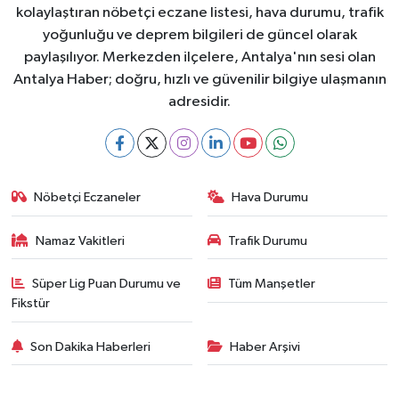
kolaylaştıran nöbetçi eczane listesi, hava durumu, trafik
yoğunluğu ve deprem bilgileri de güncel olarak
paylaşılıyor. Merkezden ilçelere, Antalya'nın sesi olan
Antalya Haber; doğru, hızlı ve güvenilir bilgiye ulaşmanın
adresidir.
Nöbetçi Eczaneler
Hava Durumu
Namaz Vakitleri
Trafik Durumu
Süper Lig Puan Durumu ve
Tüm Manşetler
Fikstür
Son Dakika Haberleri
Haber Arşivi