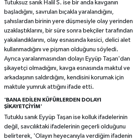
Tutuksuz sanık Halil S. ise bir anda kavganın
başladığını, savrulan bıçakla yaralandığını,
şahıslardan birinin yere düşmesiyle olay yerinden
uzaklaştıklarını, bir süre sonra bekçiler tarafından
yakalandıklarını, olay esnasında kesici, delici alet
kullanmadığını ve pişman olduğunu söyledi.
Ayrıca yaralanmasından dolayı Eyyüp Taşan'dan
şikayetçi olmadığını, kavga esnasında maktul ve
arkadaşının saldırdığını, kendisini korumak için
maktule yumruk attığını ifade etti.
'BANA EDİLEN KÜFÜRLERDEN DOLAYI
ŞİKAYETÇİYİM'
Tutuklu sanık Eyyüp Taşan ise kolluk ifadelerinin
değil, savcılıktaki ifadelerinin geçerli olduğunu
belirterek, 'Olayın heyecanıyla verdiğim ifadenin