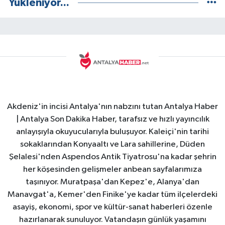
Yükleniyor...
Akdeniz'in incisi Antalya'nın nabzını tutan Antalya Haber
| Antalya Son Dakika Haber, tarafsız ve hızlı yayıncılık
anlayışıyla okuyucularıyla buluşuyor. Kaleiçi'nin tarihi
sokaklarından Konyaaltı ve Lara sahillerine, Düden
Şelalesi'nden Aspendos Antik Tiyatrosu'na kadar şehrin
her köşesinden gelişmeler anbean sayfalarımıza
taşınıyor. Muratpaşa'dan Kepez'e, Alanya'dan
Manavgat'a, Kemer'den Finike'ye kadar tüm ilçelerdeki
asayiş, ekonomi, spor ve kültür-sanat haberleri özenle
hazırlanarak sunuluyor. Vatandaşın günlük yaşamını