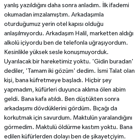
yanlış yazıldığını daha sonra anladım. İlk ifademi
okumadan imzalamıştım. Arkadaşımla
oturduğumuz yerin otel kapısı olduğu
anlaşılmıyordu. Arkadaşım Halil, marketten aldığı
alkolü içiyordu ben de telefonla uğraşıyordum.
Kesinlikle yüksek sesle konuşmuyorduk.
Uyarılacak bir hareketimiz yoktu. 'Gidin buradan'
dediler, 'Tamam iki gözüm' dedim. İsmi Talat olan
kişi, bana küfretmeye başladı. Hiçbir şey
yapmadım, küfürleri duyunca aklıma ölen abim
geldi. Bana kafa atıldı. Ben düştükten sonra
arkadaşımı dövdüklerini gördüm. Bıçağı da
korkutmak için savurdum. Maktulün yaralandığını
görmedim. Maktulü öldürme kastım yoktu. Bana
edilen küfürlerden dolayı ben de şikayetçiyim.