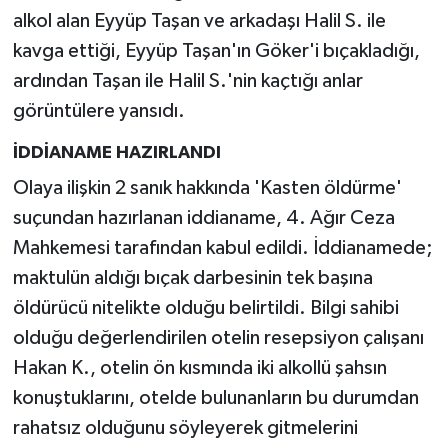
alkol alan Eyyüp Taşan ve arkadaşı Halil S. ile
kavga ettiği, Eyyüp Taşan'ın Göker'i bıçakladığı,
ardından Taşan ile Halil S.'nin kaçtığı anlar
görüntülere yansıdı.
İDDİANAME HAZIRLANDI
Olaya ilişkin 2 sanık hakkında 'Kasten öldürme'
suçundan hazırlanan iddianame, 4. Ağır Ceza
Mahkemesi tarafından kabul edildi. İddianamede;
maktulün aldığı bıçak darbesinin tek başına
öldürücü nitelikte olduğu belirtildi. Bilgi sahibi
olduğu değerlendirilen otelin resepsiyon çalışanı
Hakan K., otelin ön kısmında iki alkollü şahsın
konuştuklarını, otelde bulunanların bu durumdan
rahatsız olduğunu söyleyerek gitmelerini