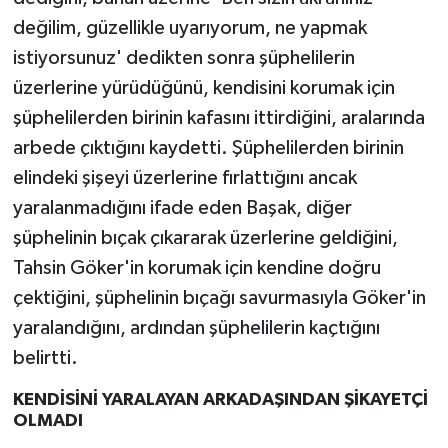
değilim, güzellikle uyarıyorum, ne yapmak
istiyorsunuz' dedikten sonra şüphelilerin
üzerlerine yürüdüğünü, kendisini korumak için
şüphelilerden birinin kafasını ittirdiğini, aralarında
arbede çıktığını kaydetti. Şüphelilerden birinin
elindeki şişeyi üzerlerine fırlattığını ancak
yaralanmadığını ifade eden Başak, diğer
şüphelinin bıçak çıkararak üzerlerine geldiğini,
Tahsin Göker'in korumak için kendine doğru
çektiğini, şüphelinin bıçağı savurmasıyla Göker'in
yaralandığını, ardından şüphelilerin kaçtığını
belirtti.
KENDİSİNİ YARALAYAN ARKADAŞINDAN ŞİKAYETÇİ
OLMADI