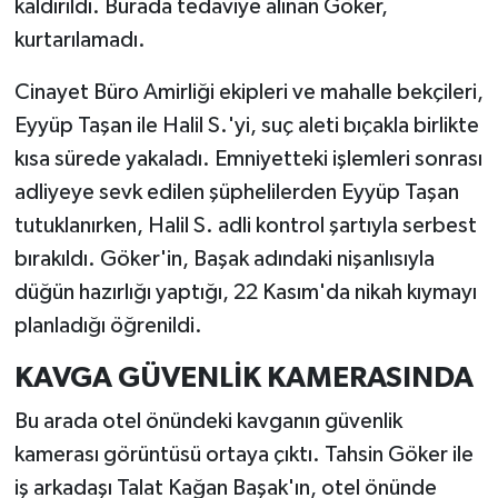
kaldırıldı. Burada tedaviye alınan Göker,
kurtarılamadı.
Cinayet Büro Amirliği ekipleri ve mahalle bekçileri,
Eyyüp Taşan ile Halil S.'yi, suç aleti bıçakla birlikte
kısa sürede yakaladı. Emniyetteki işlemleri sonrası
adliyeye sevk edilen şüphelilerden Eyyüp Taşan
tutuklanırken, Halil S. adli kontrol şartıyla serbest
bırakıldı. Göker'in, Başak adındaki nişanlısıyla
düğün hazırlığı yaptığı, 22 Kasım'da nikah kıymayı
planladığı öğrenildi.
KAVGA GÜVENLİK KAMERASINDA
Bu arada otel önündeki kavganın güvenlik
kamerası görüntüsü ortaya çıktı. Tahsin Göker ile
iş arkadaşı Talat Kağan Başak'ın, otel önünde