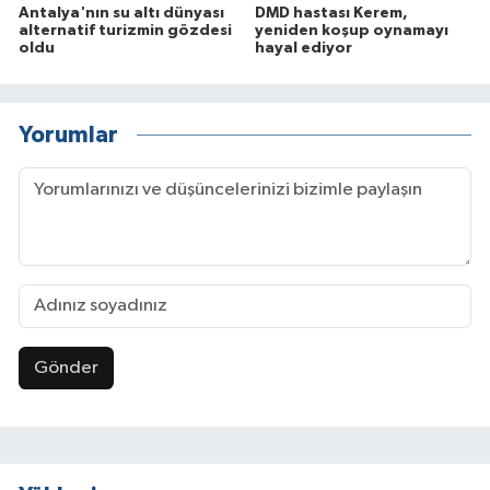
Antalya'nın su altı dünyası
DMD hastası Kerem,
alternatif turizmin gözdesi
yeniden koşup oynamayı
oldu
hayal ediyor
Yorumlar
Gönder