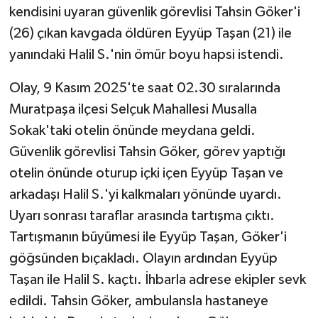
kendisini uyaran güvenlik görevlisi Tahsin Göker'i
(26) çıkan kavgada öldüren Eyyüp Taşan (21) ile
yanındaki Halil S.'nin ömür boyu hapsi istendi.
Olay, 9 Kasım 2025'te saat 02.30 sıralarında
Muratpaşa ilçesi Selçuk Mahallesi Musalla
Sokak'taki otelin önünde meydana geldi.
Güvenlik görevlisi Tahsin Göker, görev yaptığı
otelin önünde oturup içki içen Eyyüp Taşan ve
arkadaşı Halil S.'yi kalkmaları yönünde uyardı.
Uyarı sonrası taraflar arasında tartışma çıktı.
Tartışmanın büyümesi ile Eyyüp Taşan, Göker'i
göğsünden bıçakladı. Olayın ardından Eyyüp
Taşan ile Halil S. kaçtı. İhbarla adrese ekipler sevk
edildi. Tahsin Göker, ambulansla hastaneye