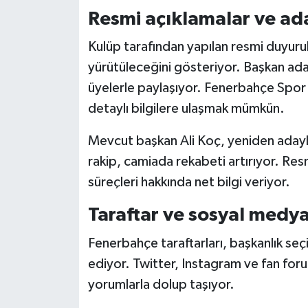
Resmi açıklamalar ve ad
Kulüp tarafından yapılan resmi duyurula
yürütüleceğini gösteriyor. Başkan aday
üyelerle paylaşıyor.
Fenerbahçe Spor
detaylı bilgilere ulaşmak mümkün.
Mevcut başkan Ali Koç, yeniden adaylığ
rakip, camiada rekabeti artırıyor. Res
süreçleri hakkında net bilgi veriyor.
Taraftar ve sosyal medya
Fenerbahçe taraftarları, başkanlık se
ediyor. Twitter, Instagram ve fan foruml
yorumlarla dolup taşıyor.