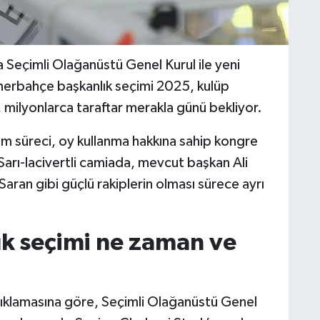
Seçimli Olağanüstü Genel Kurul ile yeni
enerbahçe başkanlık seçimi 2025, kulüp
milyonlarca taraftar merakla günü bekliyor.
m süreci, oy kullanma hakkına sahip kongre
 Sarı-lacivertli camiada, mevcut başkan Ali
aran gibi güçlü rakiplerin olması sürece ayrı
k seçimi ne zaman ve
ıklamasına göre, Seçimli Olağanüstü Genel