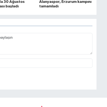
da 30 Ağustos
Alanyaspor, Erzurum kampını
ası başladı
tamamladı