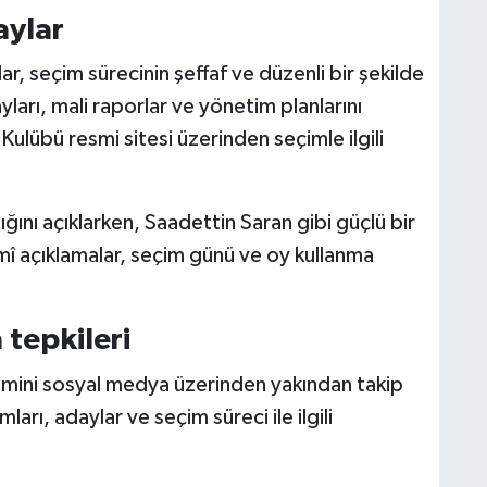
aylar
r, seçim sürecinin şeffaf ve düzenli bir şekilde
ları, mali raporlar ve yönetim planlarını
 Kulübü
resmi sitesi üzerinden seçimle ilgili
ını açıklarken, Saadettin Saran gibi güçlü bir
mî açıklamalar, seçim günü ve oy kullanma
 tepkileri
çimini sosyal medya üzerinden yakından takip
arı, adaylar ve seçim süreci ile ilgili