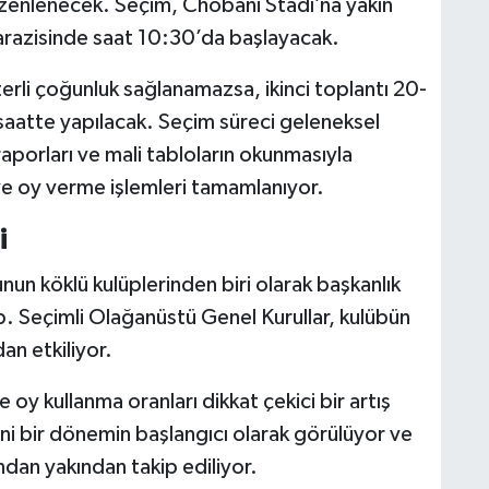
üzenlenecek. Seçim, Chobani Stadı’na yakın
razisinde saat 10:30’da başlayacak.
rli çoğunluk sağlanamazsa, ikinci toplantı 20-
 saatte yapılacak. Seçim süreci geleneksel
 raporları ve mali tabloların okunmasıyla
 ve oy verme işlemleri tamamlanıyor.
i
un köklü kulüplerinden biri olarak başkanlık
. Seçimli Olağanüstü Genel Kurullar, kulübün
an etkiliyor.
ve oy kullanma oranları dikkat çekici bir artış
i bir dönemin başlangıcı olarak görülüyor ve
dan yakından takip ediliyor.