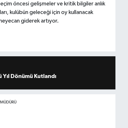
çim öncesi gelişmeler ve kritik bilgiler anlık
ları, kulübün geleceği için oy kullanacak
e heyecan giderek artıyor.
 Yıl Dönümü Kutlandı
I MÜDÜRÜ