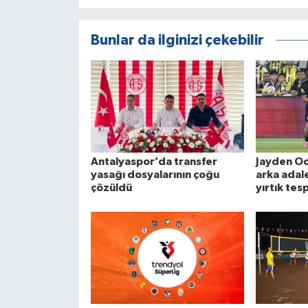
Bunlar da ilginizi çekebilir
Antalyaspor’da transfer
Jayden O
yasağı dosyalarının çoğu
arka adal
çözüldü
yırtık tesp