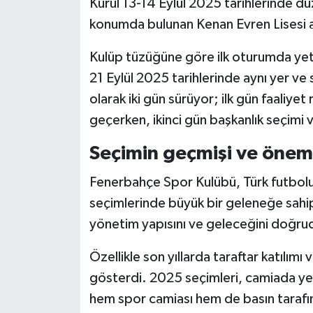
Kurul 13-14 Eylül 2025 tarihlerinde d
konumda bulunan Kenan Evren Lisesi a
Kulüp tüzüğüne göre ilk oturumda yete
21 Eylül 2025 tarihlerinde aynı yer ve
olarak iki gün sürüyor; ilk gün faaliyet
geçerken, ikinci gün başkanlık seçimi
Seçimin geçmişi ve önem
Fenerbahçe Spor Kulübü, Türk futbolun
seçimlerinde büyük bir geleneğe sahip
yönetim yapısını ve geleceğini doğrud
Özellikle son yıllarda taraftar katılımı 
gösterdi. 2025 seçimleri, camiada yen
hem spor camiası hem de basın tarafın