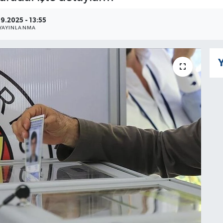
09.2025 - 13:55
YAYINLANMA
Y