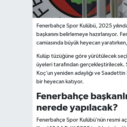
Fenerbahçe Spor Kulübü, 2025 yılında 
başkanını belirlemeye hazırlanıyor. F
camiasında büyük heyecan yaratırken, 
Kulüp tüzüğüne göre yürütülecek seçi
üyeleri tarafından gerçekleştirilecek.
Koç’un yeniden adaylığı ve Saadettin S
bir heyecan katıyor.
Fenerbahçe başkanlı
nerede yapılacak?
Fenerbahçe Spor Kulübü’nün resmi aç