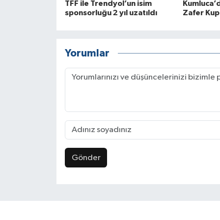
TFF ile Trendyol’un isim
Kumluca’
sponsorluğu 2 yıl uzatıldı
Zafer Kup
Yorumlar
Gönder