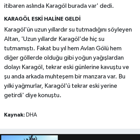
itibaren aslında Karagöl burada var' dedi.
KARAGÖL ESKİ HALİNE GELDİ
Karagöl'ün uzun yıllardır su tutmadığını söyleyen
Altan, 'Uzun yıllardır Karagöl'de hiç su
tutmamıştı. Fakat bu yıl hem Avlan Gölü hem
diğer göllerde olduğu gibi yoğun yağışlardan
dolayı Karagöl, tekrar eski günlerine kavuştu ve
şu anda arkada muhteşem bir manzara var. Bu
yılki yağmurlar, Karagöl'ü tekrar eski yerine
getirdi' diye konuştu.
Kaynak:
DHA