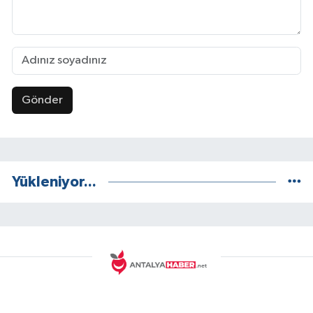
Gönder
Yükleniyor...