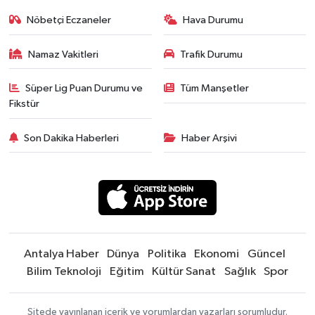
Nöbetçi Eczaneler
Hava Durumu
Namaz Vakitleri
Trafik Durumu
Süper Lig Puan Durumu ve
Tüm Manşetler
Fikstür
Son Dakika Haberleri
Haber Arşivi
Antalya Haber
Dünya
Politika
Ekonomi
Güncel
Bilim Teknoloji
Eğitim
Kültür Sanat
Sağlık
Spor
Sitede yayınlanan içerik ve yorumlardan yazarları sorumludur.