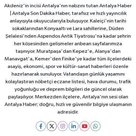
Akdeniz'in incisi Antalya'nın nabzını tutan Antalya Haber
| Antalya Son Dakika Haber, tarafsız ve hızlı yayıncılık
anlayışıyla okuyucularıyla buluşuyor. Kaleiçi'nin tarihi
sokaklarından Konyaaltı ve Lara sahillerine, Düden
Şelalesi'nden Aspendos Antik Tiyatrosu'na kadar şehrin
her köşesinden gelişmeler anbean sayfalarımıza
taşınıyor. Muratpaşa'dan Kepez'e, Alanya'dan
Manavgat'a, Kemer'den Finike'ye kadar tüm ilçelerdeki
asayiş, ekonomi, spor ve kültür-sanat haberleri özenle
hazırlanarak sunuluyor. Vatandaşın günlük yaşamını
kolaylaştıran nöbetçi eczane listesi, hava durumu, trafik
yoğunluğu ve deprem bilgileri de güncel olarak
paylaşılıyor. Merkezden ilçelere, Antalya'nın sesi olan
Antalya Haber; doğru, hızlı ve güvenilir bilgiye ulaşmanın
adresidir.