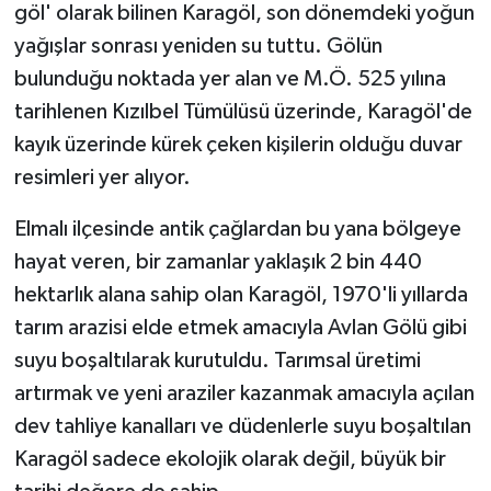
göl' olarak bilinen Karagöl, son dönemdeki yoğun
yağışlar sonrası yeniden su tuttu. Gölün
bulunduğu noktada yer alan ve M.Ö. 525 yılına
tarihlenen Kızılbel Tümülüsü üzerinde, Karagöl'de
kayık üzerinde kürek çeken kişilerin olduğu duvar
resimleri yer alıyor.
Elmalı ilçesinde antik çağlardan bu yana bölgeye
hayat veren, bir zamanlar yaklaşık 2 bin 440
hektarlık alana sahip olan Karagöl, 1970'li yıllarda
tarım arazisi elde etmek amacıyla Avlan Gölü gibi
suyu boşaltılarak kurutuldu. Tarımsal üretimi
artırmak ve yeni araziler kazanmak amacıyla açılan
dev tahliye kanalları ve düdenlerle suyu boşaltılan
Karagöl sadece ekolojik olarak değil, büyük bir