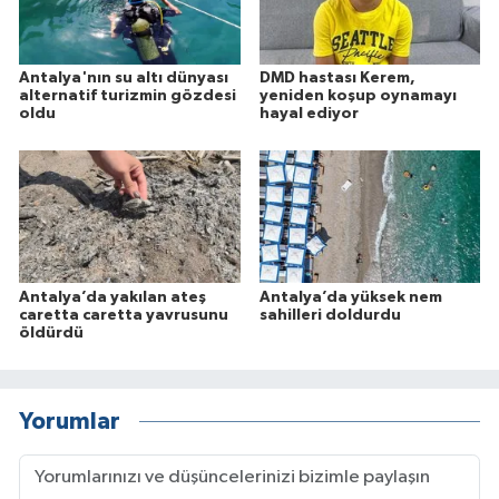
Antalya'nın su altı dünyası
DMD hastası Kerem,
alternatif turizmin gözdesi
yeniden koşup oynamayı
oldu
hayal ediyor
Antalya’da yakılan ateş
Antalya’da yüksek nem
caretta caretta yavrusunu
sahilleri doldurdu
öldürdü
Yorumlar