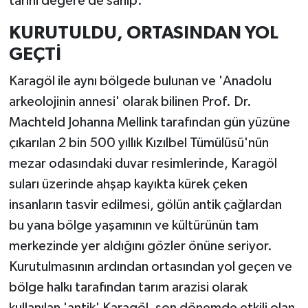
tarihi değere de sahip.
KURUTULDU, ORTASINDAN YOL
GEÇTİ
Karagöl ile aynı bölgede bulunan ve 'Anadolu
arkeolojinin annesi' olarak bilinen Prof. Dr.
Machteld Johanna Mellink tarafından gün yüzüne
çıkarılan 2 bin 500 yıllık Kızılbel Tümülüsü'nün
mezar odasındaki duvar resimlerinde, Karagöl
suları üzerinde ahşap kayıkta kürek çeken
insanların tasvir edilmesi, gölün antik çağlardan
bu yana bölge yaşamının ve kültürünün tam
merkezinde yer aldığını gözler önüne seriyor.
Kurutulmasının ardından ortasından yol geçen ve
bölge halkı tarafından tarım arazisi olarak