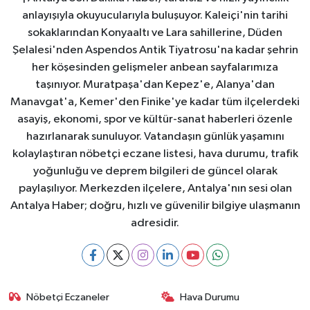
anlayışıyla okuyucularıyla buluşuyor. Kaleiçi'nin tarihi
sokaklarından Konyaaltı ve Lara sahillerine, Düden
Şelalesi'nden Aspendos Antik Tiyatrosu'na kadar şehrin
her köşesinden gelişmeler anbean sayfalarımıza
taşınıyor. Muratpaşa'dan Kepez'e, Alanya'dan
Manavgat'a, Kemer'den Finike'ye kadar tüm ilçelerdeki
asayiş, ekonomi, spor ve kültür-sanat haberleri özenle
hazırlanarak sunuluyor. Vatandaşın günlük yaşamını
kolaylaştıran nöbetçi eczane listesi, hava durumu, trafik
yoğunluğu ve deprem bilgileri de güncel olarak
paylaşılıyor. Merkezden ilçelere, Antalya'nın sesi olan
Antalya Haber; doğru, hızlı ve güvenilir bilgiye ulaşmanın
adresidir.
Nöbetçi Eczaneler
Hava Durumu