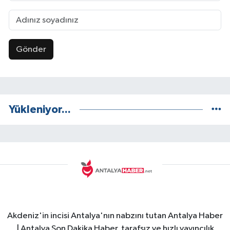
Gönder
Yükleniyor...
Akdeniz'in incisi Antalya'nın nabzını tutan Antalya Haber
| Antalya Son Dakika Haber, tarafsız ve hızlı yayıncılık