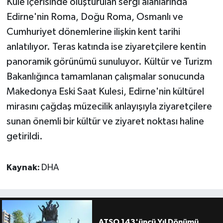
Kule içerisinde oluşturulan sergi alanlarında
Edirne'nin Roma, Doğu Roma, Osmanlı ve
Cumhuriyet dönemlerine ilişkin kent tarihi
anlatılıyor. Teras katında ise ziyaretçilere kentin
panoramik görünümü sunuluyor. Kültür ve Turizm
Bakanlığınca tamamlanan çalışmalar sonucunda
Makedonya Eski Saat Kulesi, Edirne'nin kültürel
mirasını çağdaş müzecilik anlayışıyla ziyaretçilere
sunan önemli bir kültür ve ziyaret noktası haline
getirildi.
Kaynak:
DHA
ATSO 143'üncü Yıl Dönümü