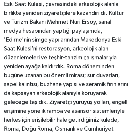
Eski Saat Kulesi, çevresindeki arkeolojik alanla
birlikte yeniden ziyaretçilere kazandırıldı. Kültür
ve Turizm Bakanı Mehmet Nuri Ersoy, sanal
medya hesabından yaptığı paylaşımda,
'Edirne'nin simge yapılarından Makedonya Eski
Saat Kulesi'ni restorasyon, arkeolojik alan
düzenlemeleri ve teşhir-tanzim çalışmalarıyla
yeniden ayağa kaldırdık. Roma döneminden
bugüne uzanan bu önemli mirası; sur duvarları,
şapel kalıntısı, buzhane yapısı ve seramik fırınlarını
da kapsayan arkeolojik alanıyla koruyarak
geleceğe taşıdık. Ziyaretçi yürüyüş yolları, engelli
erişimine yönelik rampa ve asansör sistemleriyle
herkes için erişilebilir hale getirdiğimiz kulede,
Roma, Doğu Roma, Osmanlı ve Cumhuriyet