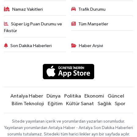
Namaz Vakitleri
Trafik Durumu
Süper Lig Puan Durumu ve
Tüm Manşetler
Fikstür
Son Dakika Haberleri
Haber Arşivi
Antalya Haber
Dünya
Politika
Ekonomi
Güncel
Bilim Teknoloji
Eğitim
Kültür Sanat
Sağlık
Spor
Sitede yayınlanan içerik ve yorumlardan yazarları sorumludur.
Yayınlanan yorumlardan Antalya Haber - Antalya Son Dakika Haberleri
sorumlu tutulamaz. Sitedeki tüm harici linkler ayrı bir sayfada açılır.