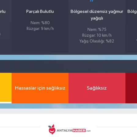
rlu
Parçalı Bulutlu
Bölgesel düzensiz yağmur
Bölg
yağışlı
Nem: %80
Rüzgar: 9 km/h
Nem: %75
9
Rüzgar: 10 km/h
Yağış Olasılığı: %82
Hassaslar için sağlıksız
Sağlıksız