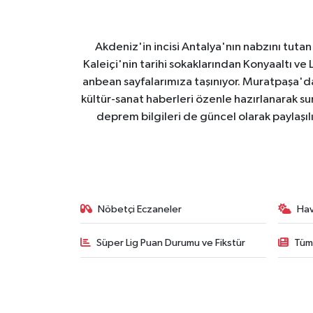
Akdeniz'in incisi Antalya'nın nabzını tutan 
Kaleiçi'nin tarihi sokaklarından Konyaaltı v
anbean sayfalarımıza taşınıyor. Muratpaşa'
kültür-sanat haberleri özenle hazırlanarak su
deprem bilgileri de güncel olarak paylaşıl
Nöbetçi Eczaneler
Ha
Süper Lig Puan Durumu ve Fikstür
Tüm