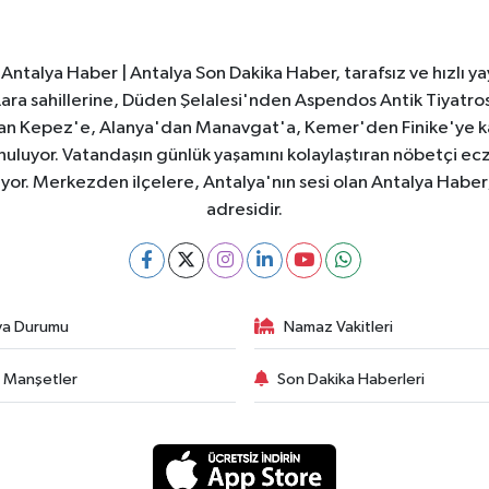
Antalya Haber | Antalya Son Dakika Haber, tarafsız ve hızlı yay
e Lara sahillerine, Düden Şelalesi'nden Aspendos Antik Tiyatr
dan Kepez'e, Alanya'dan Manavgat'a, Kemer'den Finike'ye kad
nuluyor. Vatandaşın günlük yaşamını kolaylaştıran nöbetçi ec
ıyor. Merkezden ilçelere, Antalya'nın sesi olan Antalya Haber; 
adresidir.
va Durumu
Namaz Vakitleri
 Manşetler
Son Dakika Haberleri