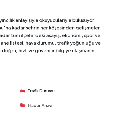
ıncılık anlayışıyla okuyucularıyla buluşuyor.
osu'na kadar şehrin her köşesinden gelişmeler
ar tüm ilçelerdeki asayiş, ekonomi, spor ve
zane listesi, hava durumu, trafik yoğunluğu ve
doğru, hızlı ve güvenilir bilgiye ulaşmanın
Trafik Durumu
Haber Arşivi