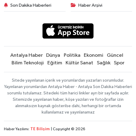
Son Dakika Haberleri
Haber Arşivi
Antalya Haber
Dünya
Politika
Ekonomi
Güncel
Bilim Teknoloji
Eğitim
Kültür Sanat
Sağlık
Spor
Sitede yayınlanan içerik ve yorumlardan yazarları sorumludur.
Yayınlanan yorumlardan Antalya Haber - Antalya Son Dakika Haberleri
sorumlu tutulamaz. Sitedeki tüm harici linkler ayrı bir sayfada açılır.
Sitemizde yayınlanan haber, köşe yazıları ve fotoğraflar izin
alınmaksızın kaynak gösterilse dahi, herhangi bir ortamda
kullanılamaz ve yayınlanamaz
Haber Yazılımı:
TE Bilişim
| Copyright © 2026