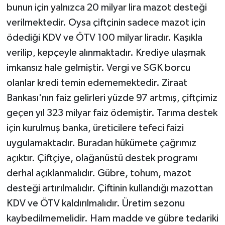
bunun için yalnızca 20 milyar lira mazot desteği
verilmektedir. Oysa çiftçinin sadece mazot için
ödediği KDV ve ÖTV 100 milyar liradır. Kaşıkla
verilip, kepçeyle alınmaktadır. Krediye ulaşmak
imkansız hale gelmiştir. Vergi ve SGK borcu
olanlar kredi temin edememektedir. Ziraat
Bankası'nın faiz gelirleri yüzde 97 artmış, çiftçimiz
geçen yıl 323 milyar faiz ödemiştir. Tarıma destek
için kurulmuş banka, üreticilere tefeci faizi
uygulamaktadır. Buradan hükümete çağrımız
açıktır. Çiftçiye, olağanüstü destek programı
derhal açıklanmalıdır. Gübre, tohum, mazot
desteği artırılmalıdır. Çiftinin kullandığı mazottan
KDV ve ÖTV kaldırılmalıdır. Üretim sezonu
kaybedilmemelidir. Ham madde ve gübre tedariki