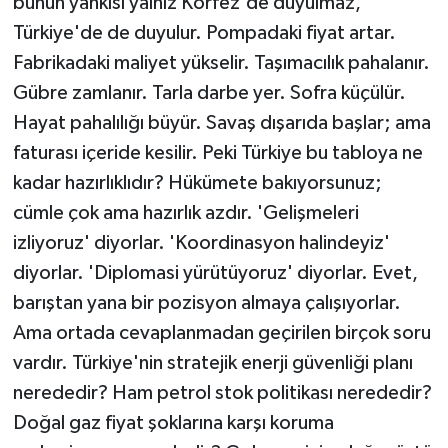
bunun yankısı yalnız Körfez'de duyulmaz,
Türkiye'de de duyulur. Pompadaki fiyat artar.
Fabrikadaki maliyet yükselir. Taşımacılık pahalanır.
Gübre zamlanır. Tarla darbe yer. Sofra küçülür.
Hayat pahalılığı büyür. Savaş dışarıda başlar; ama
faturası içeride kesilir. Peki Türkiye bu tabloya ne
kadar hazırlıklıdır? Hükümete bakıyorsunuz;
cümle çok ama hazırlık azdır. 'Gelişmeleri
izliyoruz' diyorlar. 'Koordinasyon halindeyiz'
diyorlar. 'Diplomasi yürütüyoruz' diyorlar. Evet,
barıştan yana bir pozisyon almaya çalışıyorlar.
Ama ortada cevaplanmadan geçirilen birçok soru
vardır. Türkiye'nin stratejik enerji güvenliği planı
nerededir? Ham petrol stok politikası nerededir?
Doğal gaz fiyat şoklarına karşı koruma