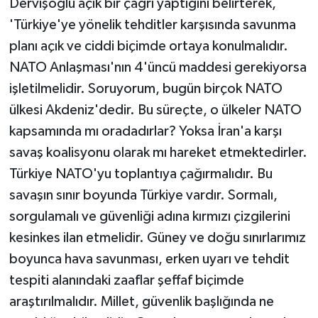
Dervişoğlu açık bir çağrı yaptığını belirterek,
'Türkiye'ye yönelik tehditler karşısında savunma
planı açık ve ciddi biçimde ortaya konulmalıdır.
NATO Anlaşması'nın 4'üncü maddesi gerekiyorsa
işletilmelidir. Soruyorum, bugün birçok NATO
ülkesi Akdeniz'dedir. Bu süreçte, o ülkeler NATO
kapsamında mı oradadırlar? Yoksa İran'a karşı
savaş koalisyonu olarak mı hareket etmektedirler.
Türkiye NATO'yu toplantıya çağırmalıdır. Bu
savaşın sınır boyunda Türkiye vardır. Sormalı,
sorgulamalı ve güvenliği adına kırmızı çizgilerini
kesinkes ilan etmelidir. Güney ve doğu sınırlarımız
boyunca hava savunması, erken uyarı ve tehdit
tespiti alanındaki zaaflar şeffaf biçimde
araştırılmalıdır. Millet, güvenlik başlığında ne