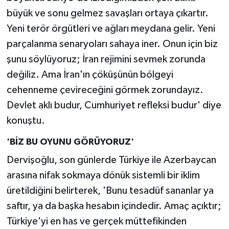
büyük ve sonu gelmez savaşları ortaya çıkartır.
Yeni terör örgütleri ve ağları meydana gelir. Yeni
parçalanma senaryoları sahaya iner. Onun için biz
şunu söylüyoruz; İran rejimini sevmek zorunda
değiliz. Ama İran'ın çöküşünün bölgeyi
cehenneme çevireceğini görmek zorundayız.
Devlet aklı budur, Cumhuriyet refleksi budur' diye
konuştu.
'BİZ BU OYUNU GÖRÜYORUZ'
Dervişoğlu, son günlerde Türkiye ile Azerbaycan
arasına nifak sokmaya dönük sistemli bir iklim
üretildiğini belirterek, 'Bunu tesadüf sananlar ya
saftır, ya da başka hesabın içindedir. Amaç açıktır;
Türkiye'yi en has ve gerçek müttefikinden