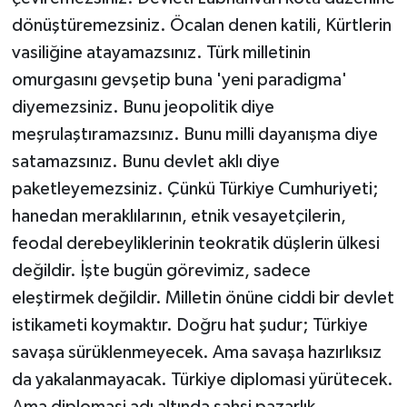
dönüştüremezsiniz. Öcalan denen katili, Kürtlerin
vasiliğine atayamazsınız. Türk milletinin
omurgasını gevşetip buna 'yeni paradigma'
diyemezsiniz. Bunu jeopolitik diye
meşrulaştıramazsınız. Bunu milli dayanışma diye
satamazsınız. Bunu devlet aklı diye
paketleyemezsiniz. Çünkü Türkiye Cumhuriyeti;
hanedan meraklılarının, etnik vesayetçilerin,
feodal derebeyliklerinin teokratik düşlerin ülkesi
değildir. İşte bugün görevimiz, sadece
eleştirmek değildir. Milletin önüne ciddi bir devlet
istikameti koymaktır. Doğru hat şudur; Türkiye
savaşa sürüklenmeyecek. Ama savaşa hazırlıksız
da yakalanmayacak. Türkiye diplomasi yürütecek.
Ama diplomasi adı altında şahsi pazarlık