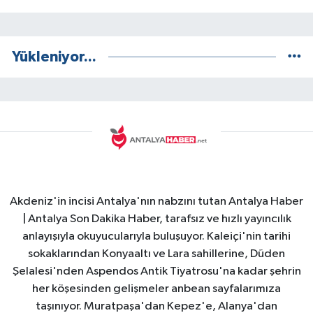
Yükleniyor...
Akdeniz'in incisi Antalya'nın nabzını tutan Antalya Haber
| Antalya Son Dakika Haber, tarafsız ve hızlı yayıncılık
anlayışıyla okuyucularıyla buluşuyor. Kaleiçi'nin tarihi
sokaklarından Konyaaltı ve Lara sahillerine, Düden
Şelalesi'nden Aspendos Antik Tiyatrosu'na kadar şehrin
her köşesinden gelişmeler anbean sayfalarımıza
taşınıyor. Muratpaşa'dan Kepez'e, Alanya'dan