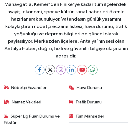
Manavgat'a, Kemer'den Finike'ye kadar tüm ilçelerdeki
asayiş, ekonomi, spor ve kültür-sanat haberleri özenle
hazırlanarak sunuluyor. Vatandaşın günlük yaşamını
kolaylaştıran nöbetçi eczane listesi, hava durumu, trafik
yoğunluğu ve deprem bilgileri de güncel olarak
paylaşılıyor. Merkezden ilçelere, Antalya'nın sesi olan
Antalya Haber; doğru, hızlı ve güvenilir bilgiye ulaşmanın
adresidir.
Nöbetçi Eczaneler
Hava Durumu
Namaz Vakitleri
Trafik Durumu
Süper Lig Puan Durumu ve
Tüm Manşetler
Fikstür