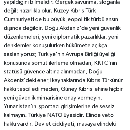
yapıldığını bilmelidir. Gerçek savunma, sloganla
değil; hazırlıkla olur. Kuzey Kıbrıs Türk
Cumhuriyeti de bu büyük jeopolitik türbülansın
dışında değildir. Doğu Akdeniz'de yeni güvenlik
düzenlemeleri, yeni diplomatik pazarlıklar, yeni
denklemler konuşulurken hükümete açıkça
sesleniyoruz; Türkiye'nin Avrupa Birliği üyeliği
konusunda somut ilerleme olmadan, KKTC'nin
statüsü güvence altına alınmadan, Doğu
Akdeniz'deki enerji kaynaklarında Kıbrıs Türkünün
hakkı tescil edilmeden, Güney Kıbrıs lehine hiçbir
yeni güvenlik mimarisine onay vermeyin.
Yunanistan'ın işportacı girişimlerine de sessiz
kalmayın. Türkiye NATO üyesidir. Elinde veto
hakkı vardır. Devlet ciddiyeti, masaya elindeki