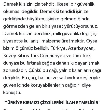
Demek ki sizin için tehdit, ilkesel bir güvenlik
okuması değildir. Demek ki tehdidi işinize
geldiğinde büyüten, işinize gelmediğinde
görmezden gelen bir siyaset yürütüyorsunuz.
Demek ki sizin derdiniz, milli güvenlik değil; iç
siyasette kullanışlı malzeme üretmektir. Oysa
bizim ölçümüz bellidir. Türkiye, Azerbaycan,
Kuzey Kıbrıs Türk Cumhuriyeti ve tüm Türk
dünyası bu fırtınalı çağda daha sıkı dayanışmak
zorundadır. Çünkü bu çağ, yalnız kalanların çağı
değildir. Bu çağ, hattını ve sathını kardeşleriyle
güven içinde koruyabilenlerin çağıdır' diye
konuştu.
'TÜRKİYE KIRMIZI ÇİZGİLERİNİ İLAN ETMELİDİR'