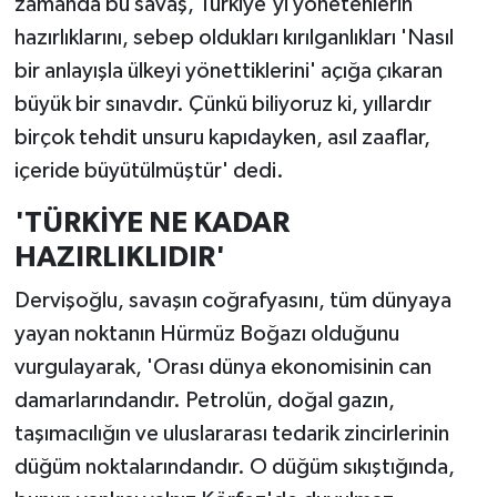
zamanda bu savaş, Türkiye'yi yönetenlerin
hazırlıklarını, sebep oldukları kırılganlıkları 'Nasıl
bir anlayışla ülkeyi yönettiklerini' açığa çıkaran
büyük bir sınavdır. Çünkü biliyoruz ki, yıllardır
birçok tehdit unsuru kapıdayken, asıl zaaflar,
içeride büyütülmüştür' dedi.
'TÜRKİYE NE KADAR
HAZIRLIKLIDIR'
Dervişoğlu, savaşın coğrafyasını, tüm dünyaya
yayan noktanın Hürmüz Boğazı olduğunu
vurgulayarak, 'Orası dünya ekonomisinin can
damarlarındandır. Petrolün, doğal gazın,
taşımacılığın ve uluslararası tedarik zincirlerinin
düğüm noktalarındandır. O düğüm sıkıştığında,