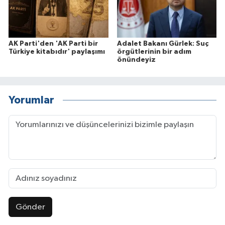
AK Parti'den 'AK Parti bir
Adalet Bakanı Gürlek: Suç
Türkiye kitabıdır' paylaşımı
örgütlerinin bir adım
önündeyiz
Yorumlar
Gönder