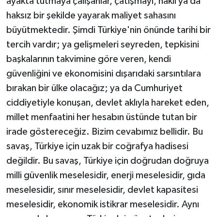
ayakta tutmaya çalışanlar, çatışmayı, haklı ya da
haksız bir şekilde yayarak maliyet sahasını
büyütmektedir. Şimdi Türkiye'nin önünde tarihi bir
tercih vardır; ya gelişmeleri seyreden, tepkisini
başkalarının takvimine göre veren, kendi
güvenliğini ve ekonomisini dışarıdaki sarsıntılara
bırakan bir ülke olacağız; ya da Cumhuriyet
ciddiyetiyle konuşan, devlet aklıyla hareket eden,
millet menfaatini her hesabın üstünde tutan bir
irade göstereceğiz. Bizim cevabımız bellidir. Bu
savaş, Türkiye için uzak bir coğrafya hadisesi
değildir. Bu savaş, Türkiye için doğrudan doğruya
milli güvenlik meselesidir, enerji meselesidir, gıda
meselesidir, sınır meselesidir, devlet kapasitesi
meselesidir, ekonomik istikrar meselesidir. Aynı