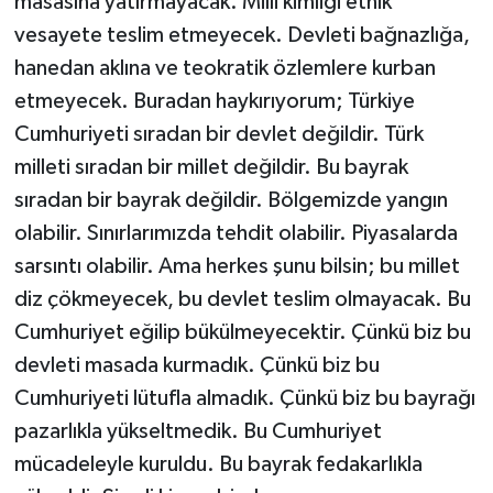
masasına yatırmayacak. Milli kimliği etnik
vesayete teslim etmeyecek. Devleti bağnazlığa,
hanedan aklına ve teokratik özlemlere kurban
etmeyecek. Buradan haykırıyorum; Türkiye
Cumhuriyeti sıradan bir devlet değildir. Türk
milleti sıradan bir millet değildir. Bu bayrak
sıradan bir bayrak değildir. Bölgemizde yangın
olabilir. Sınırlarımızda tehdit olabilir. Piyasalarda
sarsıntı olabilir. Ama herkes şunu bilsin; bu millet
diz çökmeyecek, bu devlet teslim olmayacak. Bu
Cumhuriyet eğilip bükülmeyecektir. Çünkü biz bu
devleti masada kurmadık. Çünkü biz bu
Cumhuriyeti lütufla almadık. Çünkü biz bu bayrağı
pazarlıkla yükseltmedik. Bu Cumhuriyet
mücadeleyle kuruldu. Bu bayrak fedakarlıkla