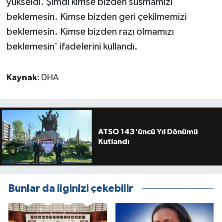
yükseldi. Şimdi kimse bizden susmamızı
beklemesin. Kimse bizden geri çekilmemizi
beklemesin. Kimse bizden razı olmamızı
beklemesin' ifadelerini kullandı.
Kaynak:
DHA
ATSO 143'üncü Yıl Dönümü
Kutlandı
Bunlar da ilginizi çekebilir