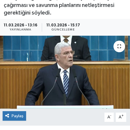
çağırması ve savunma planlarını netleştirmesi
Kültür Sanat
gerektiğini söyledi.
Magazin
11.03.2026 - 13:16
11.03.2026 - 15:17
YAYINLANMA
GÜNCELLEME
Medya
Politika
Sağlık
Spor
Turizm
Yaşam
Paylaş
-
+
A
A