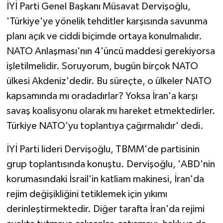
İYİ Parti Genel Başkanı Müsavat Dervişoğlu,
'Türkiye'ye yönelik tehditler karşısında savunma
planı açık ve ciddi biçimde ortaya konulmalıdır.
NATO Anlaşması'nın 4'üncü maddesi gerekiyorsa
işletilmelidir. Soruyorum, bugün birçok NATO
ülkesi Akdeniz'dedir. Bu süreçte, o ülkeler NATO
kapsamında mı oradadırlar? Yoksa İran'a karşı
savaş koalisyonu olarak mı hareket etmektedirler.
Türkiye NATO'yu toplantıya çağırmalıdır' dedi.
İYİ Parti lideri Dervişoğlu, TBMM'de partisinin
grup toplantısında konuştu. Dervişoğlu, 'ABD'nin
korumasındaki İsrail'in katliam makinesi, İran'da
rejim değişikliğini tetiklemek için yıkımı
derinleştirmektedir. Diğer tarafta İran'da rejimi