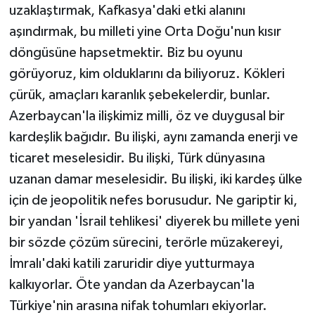
uzaklaştırmak, Kafkasya'daki etki alanını
aşındırmak, bu milleti yine Orta Doğu'nun kısır
döngüsüne hapsetmektir. Biz bu oyunu
görüyoruz, kim olduklarını da biliyoruz. Kökleri
çürük, amaçları karanlık şebekelerdir, bunlar.
Azerbaycan'la ilişkimiz milli, öz ve duygusal bir
kardeşlik bağıdır. Bu ilişki, aynı zamanda enerji ve
ticaret meselesidir. Bu ilişki, Türk dünyasına
uzanan damar meselesidir. Bu ilişki, iki kardeş ülke
için de jeopolitik nefes borusudur. Ne gariptir ki,
bir yandan 'İsrail tehlikesi' diyerek bu millete yeni
bir sözde çözüm sürecini, terörle müzakereyi,
İmralı'daki katili zaruridir diye yutturmaya
kalkıyorlar. Öte yandan da Azerbaycan'la
Türkiye'nin arasına nifak tohumları ekiyorlar.