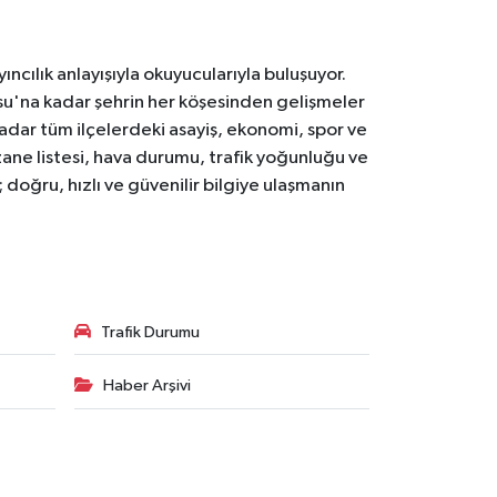
ıncılık anlayışıyla okuyucularıyla buluşuyor.
osu'na kadar şehrin her köşesinden gelişmeler
ar tüm ilçelerdeki asayiş, ekonomi, spor ve
zane listesi, hava durumu, trafik yoğunluğu ve
doğru, hızlı ve güvenilir bilgiye ulaşmanın
Trafik Durumu
Haber Arşivi