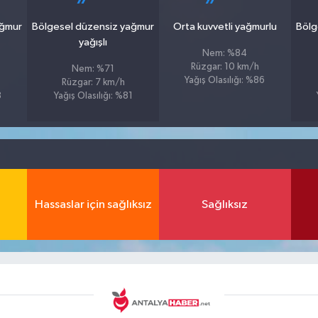
ağmur
Bölgesel düzensiz yağmur
Orta kuvvetli yağmurlu
Bölg
yağışlı
Nem: %84
Rüzgar: 10 km/h
Nem: %71
Yağış Olasılığı: %86
Rüzgar: 7 km/h
8
Yağış Olasılığı: %81
Hassaslar için sağlıksız
Sağlıksız