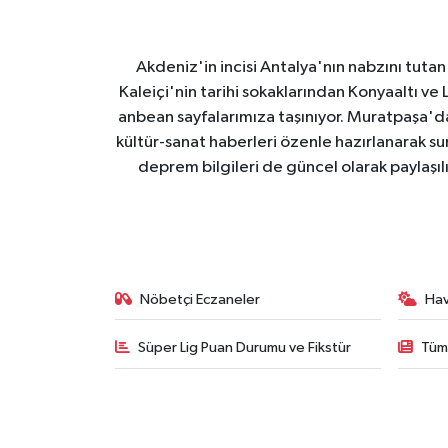
Akdeniz'in incisi Antalya'nın nabzını tutan 
Kaleiçi'nin tarihi sokaklarından Konyaaltı v
anbean sayfalarımıza taşınıyor. Muratpaşa'
kültür-sanat haberleri özenle hazırlanarak su
deprem bilgileri de güncel olarak paylaşıl
Nöbetçi Eczaneler
Ha
Süper Lig Puan Durumu ve Fikstür
Tüm