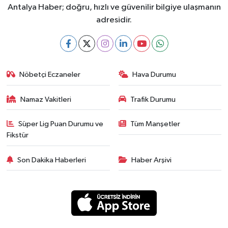
Antalya Haber; doğru, hızlı ve güvenilir bilgiye ulaşmanın
adresidir.
Nöbetçi Eczaneler
Hava Durumu
Namaz Vakitleri
Trafik Durumu
Süper Lig Puan Durumu ve
Tüm Manşetler
Fikstür
Son Dakika Haberleri
Haber Arşivi