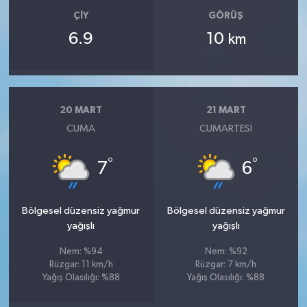
ÇIY
GÖRÜŞ
6.9
10
km
20 MART
21 MART
CUMA
CUMARTESI
°
°
7
6
Bölgesel düzensiz yağmur
Bölgesel düzensiz yağmur
yağışlı
yağışlı
Nem: %94
Nem: %92
Rüzgar: 11 km/h
Rüzgar: 7 km/h
Yağış Olasılığı: %88
Yağış Olasılığı: %88