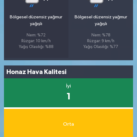
Bölgesel düzensiz yağmur
Bölgesel düzensiz yağmur
yağışlı
yağışlı
Nem: %72
Nem: %78
Rüzgar: 10 km/h
Rüzgar: 9 km/h
Yağış Olasılığı: %88
Yağış Olasılığı: %77
Honaz Hava Kalitesi
İyi
1
Orta