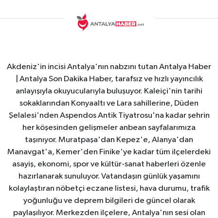
Akdeniz'in incisi Antalya'nın nabzını tutan Antalya Haber
| Antalya Son Dakika Haber, tarafsız ve hızlı yayıncılık
anlayışıyla okuyucularıyla buluşuyor. Kaleiçi'nin tarihi
sokaklarından Konyaaltı ve Lara sahillerine, Düden
Şelalesi'nden Aspendos Antik Tiyatrosu'na kadar şehrin
her köşesinden gelişmeler anbean sayfalarımıza
taşınıyor. Muratpaşa'dan Kepez'e, Alanya'dan
Manavgat'a, Kemer'den Finike'ye kadar tüm ilçelerdeki
asayiş, ekonomi, spor ve kültür-sanat haberleri özenle
hazırlanarak sunuluyor. Vatandaşın günlük yaşamını
kolaylaştıran nöbetçi eczane listesi, hava durumu, trafik
yoğunluğu ve deprem bilgileri de güncel olarak
paylaşılıyor. Merkezden ilçelere, Antalya'nın sesi olan