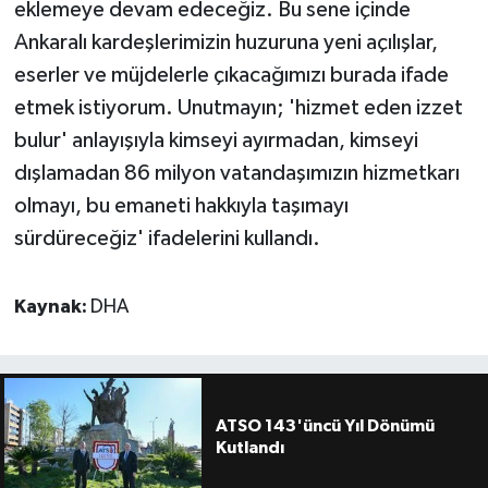
eklemeye devam edeceğiz. Bu sene içinde
Ankaralı kardeşlerimizin huzuruna yeni açılışlar,
eserler ve müjdelerle çıkacağımızı burada ifade
etmek istiyorum. Unutmayın; 'hizmet eden izzet
bulur' anlayışıyla kimseyi ayırmadan, kimseyi
dışlamadan 86 milyon vatandaşımızın hizmetkarı
olmayı, bu emaneti hakkıyla taşımayı
sürdüreceğiz' ifadelerini kullandı.
Kaynak:
DHA
ATSO 143'üncü Yıl Dönümü
Kutlandı