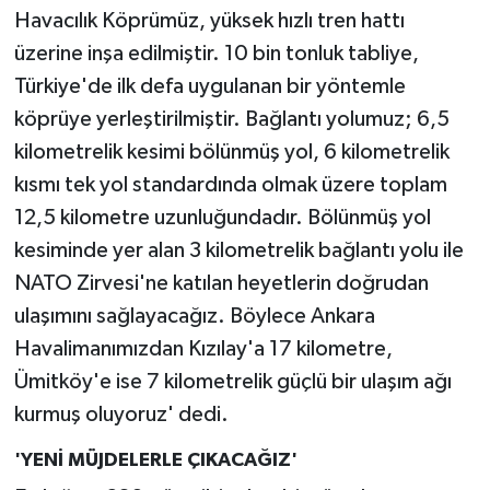
Havacılık Köprümüz, yüksek hızlı tren hattı
üzerine inşa edilmiştir. 10 bin tonluk tabliye,
Türkiye'de ilk defa uygulanan bir yöntemle
köprüye yerleştirilmiştir. Bağlantı yolumuz; 6,5
kilometrelik kesimi bölünmüş yol, 6 kilometrelik
kısmı tek yol standardında olmak üzere toplam
12,5 kilometre uzunluğundadır. Bölünmüş yol
kesiminde yer alan 3 kilometrelik bağlantı yolu ile
NATO Zirvesi'ne katılan heyetlerin doğrudan
ulaşımını sağlayacağız. Böylece Ankara
Havalimanımızdan Kızılay'a 17 kilometre,
Ümitköy'e ise 7 kilometrelik güçlü bir ulaşım ağı
kurmuş oluyoruz' dedi.
'YENİ MÜJDELERLE ÇIKACAĞIZ'