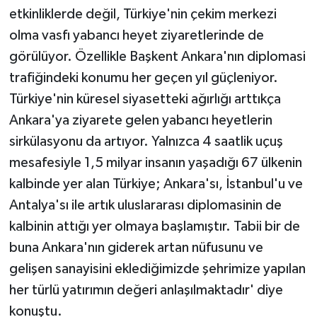
etkinliklerde değil, Türkiye'nin çekim merkezi
olma vasfı yabancı heyet ziyaretlerinde de
görülüyor. Özellikle Başkent Ankara'nın diplomasi
trafiğindeki konumu her geçen yıl güçleniyor.
Türkiye'nin küresel siyasetteki ağırlığı arttıkça
Ankara'ya ziyarete gelen yabancı heyetlerin
sirkülasyonu da artıyor. Yalnızca 4 saatlik uçuş
mesafesiyle 1,5 milyar insanın yaşadığı 67 ülkenin
kalbinde yer alan Türkiye; Ankara'sı, İstanbul'u ve
Antalya'sı ile artık uluslararası diplomasinin de
kalbinin attığı yer olmaya başlamıştır. Tabii bir de
buna Ankara'nın giderek artan nüfusunu ve
gelişen sanayisini eklediğimizde şehrimize yapılan
her türlü yatırımın değeri anlaşılmaktadır' diye
konuştu.