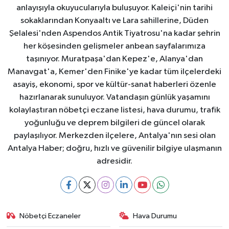
anlayışıyla okuyucularıyla buluşuyor. Kaleiçi'nin tarihi
sokaklarından Konyaaltı ve Lara sahillerine, Düden
Şelalesi'nden Aspendos Antik Tiyatrosu'na kadar şehrin
her köşesinden gelişmeler anbean sayfalarımıza
taşınıyor. Muratpaşa'dan Kepez'e, Alanya'dan
Manavgat'a, Kemer'den Finike'ye kadar tüm ilçelerdeki
asayiş, ekonomi, spor ve kültür-sanat haberleri özenle
hazırlanarak sunuluyor. Vatandaşın günlük yaşamını
kolaylaştıran nöbetçi eczane listesi, hava durumu, trafik
yoğunluğu ve deprem bilgileri de güncel olarak
paylaşılıyor. Merkezden ilçelere, Antalya'nın sesi olan
Antalya Haber; doğru, hızlı ve güvenilir bilgiye ulaşmanın
adresidir.
Nöbetçi Eczaneler
Hava Durumu