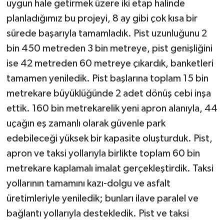
uygun hale getirmek üzere iki etap halinde
planladığımız bu projeyi, 8 ay gibi çok kısa bir
sürede başarıyla tamamladık. Pist uzunluğunu 2
bin 450 metreden 3 bin metreye, pist genişliğini
ise 42 metreden 60 metreye çıkardık, banketleri
tamamen yeniledik. Pist başlarına toplam 15 bin
metrekare büyüklüğünde 2 adet dönüş cebi inşa
ettik. 160 bin metrekarelik yeni apron alanıyla, 44
uçağın eş zamanlı olarak güvenle park
edebileceği yüksek bir kapasite oluşturduk. Pist,
apron ve taksi yollarıyla birlikte toplam 60 bin
metrekare kaplamalı imalat gerçekleştirdik. Taksi
yollarının tamamını kazı-dolgu ve asfalt
üretimleriyle yeniledik; bunları ilave paralel ve
bağlantı yollarıyla destekledik. Pist ve taksi