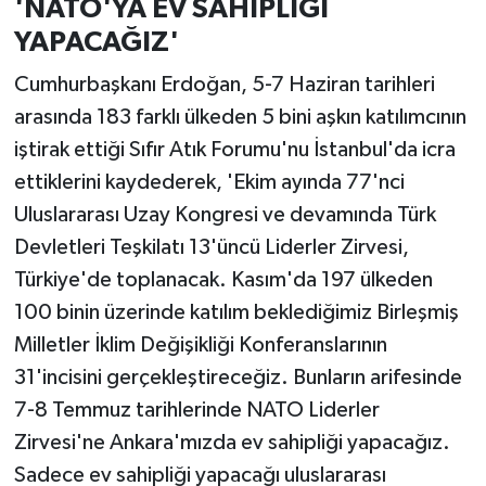
'NATO'YA EV SAHİPLİĞİ
YAPACAĞIZ'
Cumhurbaşkanı Erdoğan, 5-7 Haziran tarihleri
arasında 183 farklı ülkeden 5 bini aşkın katılımcının
iştirak ettiği Sıfır Atık Forumu'nu İstanbul'da icra
ettiklerini kaydederek, 'Ekim ayında 77'nci
Uluslararası Uzay Kongresi ve devamında Türk
Devletleri Teşkilatı 13'üncü Liderler Zirvesi,
Türkiye'de toplanacak. Kasım'da 197 ülkeden
100 binin üzerinde katılım beklediğimiz Birleşmiş
Milletler İklim Değişikliği Konferanslarının
31'incisini gerçekleştireceğiz. Bunların arifesinde
7-8 Temmuz tarihlerinde NATO Liderler
Zirvesi'ne Ankara'mızda ev sahipliği yapacağız.
Sadece ev sahipliği yapacağı uluslararası