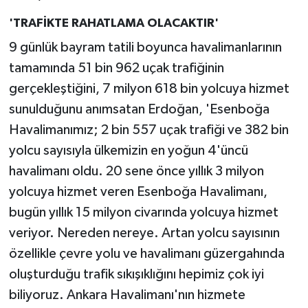
'TRAFİKTE RAHATLAMA OLACAKTIR'
9 günlük bayram tatili boyunca havalimanlarının
tamamında 51 bin 962 uçak trafiğinin
gerçekleştiğini, 7 milyon 618 bin yolcuya hizmet
sunulduğunu anımsatan Erdoğan, 'Esenboğa
Havalimanımız; 2 bin 557 uçak trafiği ve 382 bin
yolcu sayısıyla ülkemizin en yoğun 4'üncü
havalimanı oldu. 20 sene önce yıllık 3 milyon
yolcuya hizmet veren Esenboğa Havalimanı,
bugün yıllık 15 milyon civarında yolcuya hizmet
veriyor. Nereden nereye. Artan yolcu sayısının
özellikle çevre yolu ve havalimanı güzergahında
oluşturduğu trafik sıkışıklığını hepimiz çok iyi
biliyoruz. Ankara Havalimanı'nın hizmete