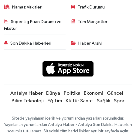
Namaz Vakitleri
Trafik Durumu
Süper Lig Puan Durumu ve
Tüm Manşetler
Fikstür
Son Dakika Haberleri
Haber Arşivi
Antalya Haber
Dünya
Politika
Ekonomi
Güncel
Bilim Teknoloji
Eğitim
Kültür Sanat
Sağlık
Spor
Sitede yayınlanan içerik ve yorumlardan yazarları sorumludur.
Yayınlanan yorumlardan Antalya Haber - Antalya Son Dakika Haberleri
sorumlu tutulamaz. Sitedeki tüm harici linkler ayrı bir sayfada açılır.