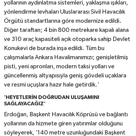
yollarının aydınlatma sistemleri, yaklaşma ışıkları,
yönlendirme levhaları Uluslararası Sivil Havacılık
Örgütü standartlarına göre modernize edildi.
Diğer taraftan; 4 bin 800 metrekare kapalı alana
ve 310 araç kapasiteli açık otoparka sahip Devlet
Konukevi de burada inşa edildi. Tüm bu
çalışmalarla Ankara Havalimanımızı; genişletilmiş
pisti, yeni apronları, modern taksi yolları ve
güncellenmiş altyapısıyla geniş gövdeli uçaklara
ve resmi uçuşlara hazır hale getirdik.'
'HEYETLERİN DOĞRUDAN ULUŞAMINI
SAĞLAYACAĞIZ'
Erdoğan, Başkent Havacılık Köprüsü ve bağlantı
yollarının da hizmete giren yatırımlar olduğunu
söyleyerek, '140 metre uzunluğundaki Başkent