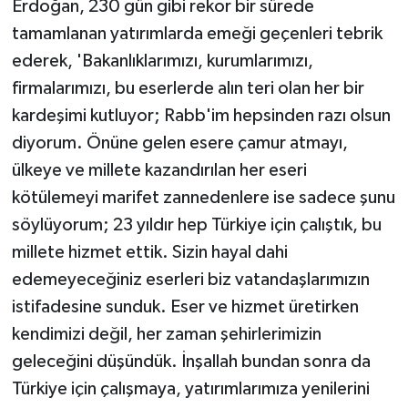
Erdoğan, 230 gün gibi rekor bir sürede
tamamlanan yatırımlarda emeği geçenleri tebrik
ederek, 'Bakanlıklarımızı, kurumlarımızı,
firmalarımızı, bu eserlerde alın teri olan her bir
kardeşimi kutluyor; Rabb'im hepsinden razı olsun
diyorum. Önüne gelen esere çamur atmayı,
ülkeye ve millete kazandırılan her eseri
kötülemeyi marifet zannedenlere ise sadece şunu
söylüyorum; 23 yıldır hep Türkiye için çalıştık, bu
millete hizmet ettik. Sizin hayal dahi
edemeyeceğiniz eserleri biz vatandaşlarımızın
istifadesine sunduk. Eser ve hizmet üretirken
kendimizi değil, her zaman şehirlerimizin
geleceğini düşündük. İnşallah bundan sonra da
Türkiye için çalışmaya, yatırımlarımıza yenilerini