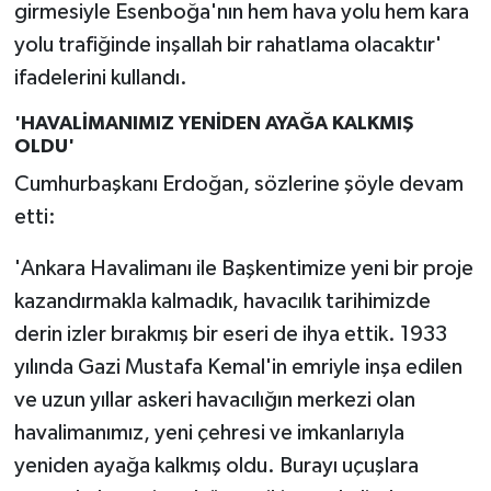
girmesiyle Esenboğa'nın hem hava yolu hem kara
yolu trafiğinde inşallah bir rahatlama olacaktır'
ifadelerini kullandı.
'HAVALİMANIMIZ YENİDEN AYAĞA KALKMIŞ
OLDU'
Cumhurbaşkanı Erdoğan, sözlerine şöyle devam
etti:
'Ankara Havalimanı ile Başkentimize yeni bir proje
kazandırmakla kalmadık, havacılık tarihimizde
derin izler bırakmış bir eseri de ihya ettik. 1933
yılında Gazi Mustafa Kemal'in emriyle inşa edilen
ve uzun yıllar askeri havacılığın merkezi olan
havalimanımız, yeni çehresi ve imkanlarıyla
yeniden ayağa kalkmış oldu. Burayı uçuşlara