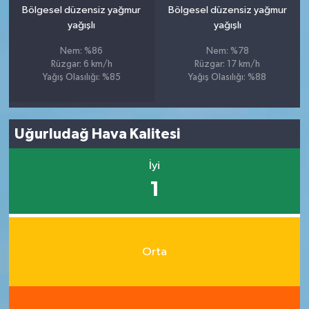
Bölgesel düzensiz yağmur
Bölgesel düzensiz yağmur
yağışlı
yağışlı
Nem: %86
Nem: %78
Rüzgar: 6 km/h
Rüzgar: 17 km/h
Yağış Olasılığı: %85
Yağış Olasılığı: %88
Uğurludağ Hava Kalitesi
İyi
1
Orta