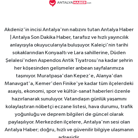
Akdeniz'in incisi Antalya'nın nabzını tutan Antalya Haber
| Antalya Son Dakika Haber, tarafsız ve hızlı yayıncılık
anlayışıyla okuyucularıyla buluşuyor. Kaleiçi'nin tarihi
sokaklarından Konyaaltı ve Lara sahillerine, Düden
Şelalesi'nden Aspendos Antik Tiyatrosu'na kadar şehrin
her köşesinden gelişmeler anbean sayfalarımıza
taşınıyor. Muratpaşa'dan Kepez'e, Alanya'dan
Manavgat'a, Kemer'den Finike'ye kadar tüm ilçelerdeki
asayiş, ekonomi, spor ve kültür-sanat haberleri özenle
hazırlanarak sunuluyor. Vatandaşın günlük yaşamını
kolaylaştıran nöbetçi eczane listesi, hava durumu, trafik
yoğunluğu ve deprem bilgileri de güncel olarak
paylaşılıyor. Merkezden ilçelere, Antalya'nın sesi olan
Antalya Haber; doğru, hızlı ve güvenilir bilgiye ulaşmanın
adresidir.