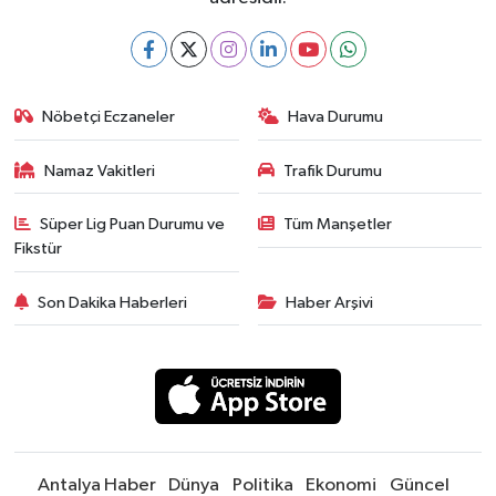
Nöbetçi Eczaneler
Hava Durumu
Namaz Vakitleri
Trafik Durumu
Süper Lig Puan Durumu ve
Tüm Manşetler
Fikstür
Son Dakika Haberleri
Haber Arşivi
Antalya Haber
Dünya
Politika
Ekonomi
Güncel