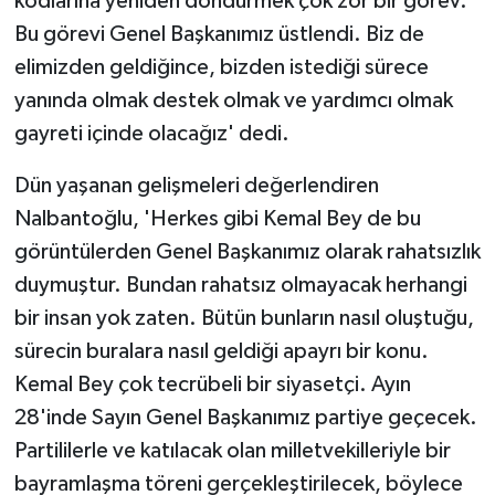
kodlarına yeniden döndürmek çok zor bir görev.
Bu görevi Genel Başkanımız üstlendi. Biz de
elimizden geldiğince, bizden istediği sürece
yanında olmak destek olmak ve yardımcı olmak
gayreti içinde olacağız' dedi.
Dün yaşanan gelişmeleri değerlendiren
Nalbantoğlu, 'Herkes gibi Kemal Bey de bu
görüntülerden Genel Başkanımız olarak rahatsızlık
duymuştur. Bundan rahatsız olmayacak herhangi
bir insan yok zaten. Bütün bunların nasıl oluştuğu,
sürecin buralara nasıl geldiği apayrı bir konu.
Kemal Bey çok tecrübeli bir siyasetçi. Ayın
28'inde Sayın Genel Başkanımız partiye geçecek.
Partililerle ve katılacak olan milletvekilleriyle bir
bayramlaşma töreni gerçekleştirilecek, böylece