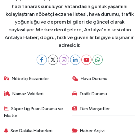
hazırlanarak sunuluyor. Vatandaşın günlük yaşamını
kolaylaştıran nöbetçi eczane listesi, hava durumu, trafik
yoğunluğu ve deprem bilgileri de güncel olarak
paylaşılıyor. Merkezden ilçelere, Antalya'nın sesi olan
Antalya Haber; doğru, hızlı ve güvenilir bilgiye ulaşmanın
adresidir.
Nöbetçi Eczaneler
Hava Durumu
Namaz Vakitleri
Trafik Durumu
Süper Lig Puan Durumu ve
Tüm Manşetler
Fikstür
Son Dakika Haberleri
Haber Arşivi