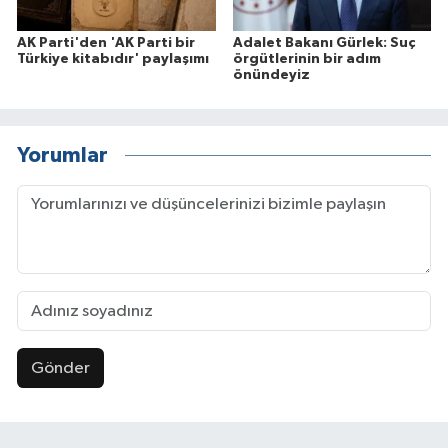
AK Parti'den 'AK Parti bir
Adalet Bakanı Gürlek: Suç
Türkiye kitabıdır' paylaşımı
örgütlerinin bir adım
önündeyiz
Yorumlar
Gönder