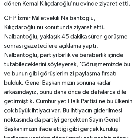
dönen Kemal Kılıçdaroğlu'nu evinde ziyaret etti.
CHP İzmir Milletvekili Nalbantoğlu,
Kılıçdaroğlu'nu konutunda ziyaret etti.
Nalbantoğlu, yaklaşık 45 dakika süren görüşme
sonrası gazetecilere açıklama yaptı.
Nalbantoğlu, partiyi birlik ve beraberlik içinde
tutabileceklerini söyleyerek, 'Görüşmemizde bu
ve bunun gibi görüşlerimizi paylaşma fırsatı
bulduk. Genel Başkanımızın sonuna kadar
arkasındayız, bunu daha önce de defalarca dile
getirmiştik. Cumhuriyet Halk Partisi'ne bu ülkenin
çok büyük ihtiyacı var. Bu ihtiyacın giderilmesi
noktasında da partiyi gerçekten Sayın Genel
Başkanımızın ifade ettiği gibi gerçek kuruluş