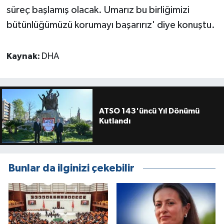
süreç başlamış olacak. Umarız bu birliğimizi
bütünlüğümüzü korumayı başarırız' diye konuştu.
Kaynak:
DHA
ATSO 143'üncü Yıl Dönümü
Kutlandı
Bunlar da ilginizi çekebilir