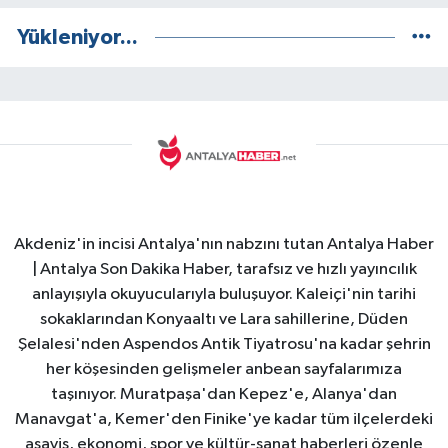
Yükleniyor...
Akdeniz'in incisi Antalya'nın nabzını tutan Antalya Haber
| Antalya Son Dakika Haber, tarafsız ve hızlı yayıncılık
anlayışıyla okuyucularıyla buluşuyor. Kaleiçi'nin tarihi
sokaklarından Konyaaltı ve Lara sahillerine, Düden
Şelalesi'nden Aspendos Antik Tiyatrosu'na kadar şehrin
her köşesinden gelişmeler anbean sayfalarımıza
taşınıyor. Muratpaşa'dan Kepez'e, Alanya'dan
Manavgat'a, Kemer'den Finike'ye kadar tüm ilçelerdeki
asayiş, ekonomi, spor ve kültür-sanat haberleri özenle