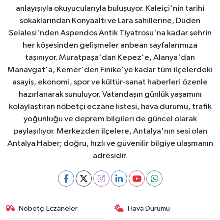
anlayışıyla okuyucularıyla buluşuyor. Kaleiçi'nin tarihi
sokaklarından Konyaaltı ve Lara sahillerine, Düden
Şelalesi'nden Aspendos Antik Tiyatrosu'na kadar şehrin
her köşesinden gelişmeler anbean sayfalarımıza
taşınıyor. Muratpaşa'dan Kepez'e, Alanya'dan
Manavgat'a, Kemer'den Finike'ye kadar tüm ilçelerdeki
asayiş, ekonomi, spor ve kültür-sanat haberleri özenle
hazırlanarak sunuluyor. Vatandaşın günlük yaşamını
kolaylaştıran nöbetçi eczane listesi, hava durumu, trafik
yoğunluğu ve deprem bilgileri de güncel olarak
paylaşılıyor. Merkezden ilçelere, Antalya'nın sesi olan
Antalya Haber; doğru, hızlı ve güvenilir bilgiye ulaşmanın
adresidir.
Nöbetçi Eczaneler
Hava Durumu