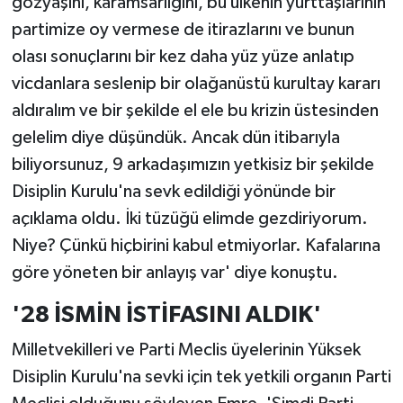
gözyaşını, karamsarlığını, bu ülkenin yurttaşlarının
partimize oy vermese de itirazlarını ve bunun
olası sonuçlarını bir kez daha yüz yüze anlatıp
vicdanlara seslenip bir olağanüstü kurultay kararı
aldıralım ve bir şekilde el ele bu krizin üstesinden
gelelim diye düşündük. Ancak dün itibarıyla
biliyorsunuz, 9 arkadaşımızın yetkisiz bir şekilde
Disiplin Kurulu'na sevk edildiği yönünde bir
açıklama oldu. İki tüzüğü elimde gezdiriyorum.
Niye? Çünkü hiçbirini kabul etmiyorlar. Kafalarına
göre yöneten bir anlayış var' diye konuştu.
'28 İSMİN İSTİFASINI ALDIK'
Milletvekilleri ve Parti Meclis üyelerinin Yüksek
Disiplin Kurulu'na sevki için tek yetkili organın Parti