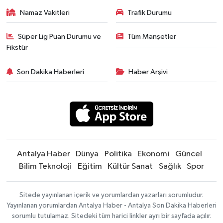
Namaz Vakitleri
Trafik Durumu
Süper Lig Puan Durumu ve
Tüm Manşetler
Fikstür
Son Dakika Haberleri
Haber Arşivi
Antalya Haber
Dünya
Politika
Ekonomi
Güncel
Bilim Teknoloji
Eğitim
Kültür Sanat
Sağlık
Spor
Sitede yayınlanan içerik ve yorumlardan yazarları sorumludur.
Yayınlanan yorumlardan Antalya Haber - Antalya Son Dakika Haberleri
sorumlu tutulamaz. Sitedeki tüm harici linkler ayrı bir sayfada açılır.