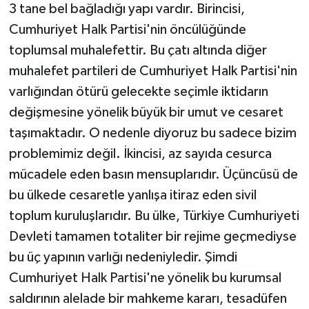
3 tane bel bağladığı yapı vardır. Birincisi,
Cumhuriyet Halk Partisi'nin öncülüğünde
toplumsal muhalefettir. Bu çatı altında diğer
muhalefet partileri de Cumhuriyet Halk Partisi'nin
varlığından ötürü gelecekte seçimle iktidarın
değişmesine yönelik büyük bir umut ve cesaret
taşımaktadır. O nedenle diyoruz bu sadece bizim
problemimiz değil. İkincisi, az sayıda cesurca
mücadele eden basın mensuplarıdır. Üçüncüsü de
bu ülkede cesaretle yanlışa itiraz eden sivil
toplum kuruluşlarıdır. Bu ülke, Türkiye Cumhuriyeti
Devleti tamamen totaliter bir rejime geçmediyse
bu üç yapının varlığı nedeniyledir. Şimdi
Cumhuriyet Halk Partisi'ne yönelik bu kurumsal
saldırının alelade bir mahkeme kararı, tesadüfen