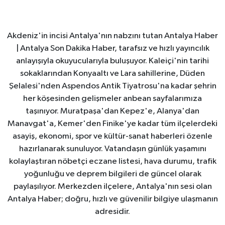
Akdeniz'in incisi Antalya'nın nabzını tutan Antalya Haber
| Antalya Son Dakika Haber, tarafsız ve hızlı yayıncılık
anlayışıyla okuyucularıyla buluşuyor. Kaleiçi'nin tarihi
sokaklarından Konyaaltı ve Lara sahillerine, Düden
Şelalesi'nden Aspendos Antik Tiyatrosu'na kadar şehrin
her köşesinden gelişmeler anbean sayfalarımıza
taşınıyor. Muratpaşa'dan Kepez'e, Alanya'dan
Manavgat'a, Kemer'den Finike'ye kadar tüm ilçelerdeki
asayiş, ekonomi, spor ve kültür-sanat haberleri özenle
hazırlanarak sunuluyor. Vatandaşın günlük yaşamını
kolaylaştıran nöbetçi eczane listesi, hava durumu, trafik
yoğunluğu ve deprem bilgileri de güncel olarak
paylaşılıyor. Merkezden ilçelere, Antalya'nın sesi olan
Antalya Haber; doğru, hızlı ve güvenilir bilgiye ulaşmanın
adresidir.