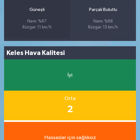
Güneşli
Parçalı Bulutlu
Nem: %67
Nem: %68
Rüzgar: 11 km/h
Rüzgar: 15 km/h
Keles Hava Kalitesi
İyi
Orta
2
Hassaslar için sağlıksız