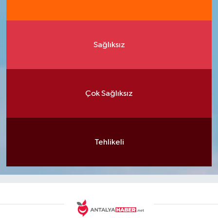
Sağlıksız
Çok Sağlıksız
Tehlikeli