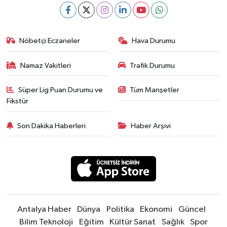
Nöbetçi Eczaneler
Hava Durumu
Namaz Vakitleri
Trafik Durumu
Süper Lig Puan Durumu ve
Tüm Manşetler
Fikstür
Son Dakika Haberleri
Haber Arşivi
Antalya Haber
Dünya
Politika
Ekonomi
Güncel
Bilim Teknoloji
Eğitim
Kültür Sanat
Sağlık
Spor