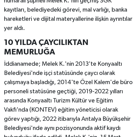
numaralı şüpheli Melek K.'nin geçmiş SGK
kayıtları, belediyedeki görevi, mal varlığı, banka
hareketleri ve dijital materyallerine ilişkin ayrıntılar
yer aldı.
10 YILDA ÇAYCILIKTAN
MEMURLUĞA
İddianamede; Melek K.'nin 2013'te Konyaaltı
Belediyesi'nde işçi statüsünde çaycı olarak
çalışmaya başladığı, 2014'te Özel Kalem'de büro
personeli statüsüne geçtiği, 2019-2022 yılları
arasında Konyaaltı Turizm Kültür ve Eğitim
Vakfı'nda (KONTEV) eğitim yöneticisi olarak
görev yaptığı, 2022 itibarıyla Antalya Büyükşehir
Belediyesi'nde aynı pozisyonunda aktif kaydı