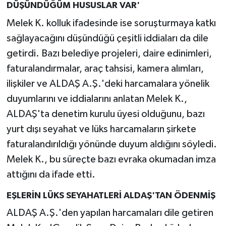
DÜŞÜNDÜĞÜM HUSUSLAR VAR'
Melek K. kolluk ifadesinde ise soruşturmaya katkı
sağlayacağını düşündüğü çeşitli iddiaları da dile
getirdi. Bazı belediye projeleri, daire edinimleri,
faturalandırmalar, araç tahsisi, kamera alımları,
ilişkiler ve ALDAŞ A.Ş.'deki harcamalara yönelik
duyumlarını ve iddialarını anlatan Melek K.,
ALDAŞ'ta denetim kurulu üyesi olduğunu, bazı
yurt dışı seyahat ve lüks harcamaların şirkete
faturalandırıldığı yönünde duyum aldığını söyledi.
Melek K., bu süreçte bazı evraka okumadan imza
attığını da ifade etti.
EŞLERİN LÜKS SEYAHATLERİ ALDAŞ'TAN ÖDENMİŞ
ALDAŞ A.Ş.'den yapılan harcamaları dile getiren