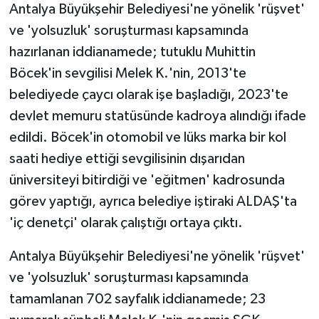
Antalya Büyükşehir Belediyesi'ne yönelik 'rüşvet'
ve 'yolsuzluk' soruşturması kapsamında
hazırlanan iddianamede; tutuklu Muhittin
Böcek'in sevgilisi Melek K.'nin, 2013'te
belediyede çaycı olarak işe başladığı, 2023'te
devlet memuru statüsünde kadroya alındığı ifade
edildi. Böcek'in otomobil ve lüks marka bir kol
saati hediye ettiği sevgilisinin dışarıdan
üniversiteyi bitirdiği ve 'eğitmen' kadrosunda
görev yaptığı, ayrıca belediye iştiraki ALDAŞ'ta
'iç denetçi' olarak çalıştığı ortaya çıktı.
Antalya Büyükşehir Belediyesi'ne yönelik 'rüşvet'
ve 'yolsuzluk' soruşturması kapsamında
tamamlanan 702 sayfalık iddianamede; 23