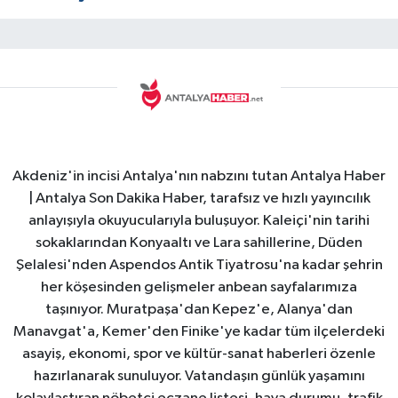
Akdeniz'in incisi Antalya'nın nabzını tutan Antalya Haber
| Antalya Son Dakika Haber, tarafsız ve hızlı yayıncılık
anlayışıyla okuyucularıyla buluşuyor. Kaleiçi'nin tarihi
sokaklarından Konyaaltı ve Lara sahillerine, Düden
Şelalesi'nden Aspendos Antik Tiyatrosu'na kadar şehrin
her köşesinden gelişmeler anbean sayfalarımıza
taşınıyor. Muratpaşa'dan Kepez'e, Alanya'dan
Manavgat'a, Kemer'den Finike'ye kadar tüm ilçelerdeki
asayiş, ekonomi, spor ve kültür-sanat haberleri özenle
hazırlanarak sunuluyor. Vatandaşın günlük yaşamını