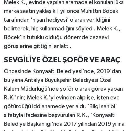
Melek K., evinde yapılan aramada el konulan lüks
marka saatin yaklaşık 1 yıl önce Muhittin Böcek
tarafından 'nişan hediyesi' olarak verildiğini
belirterek, hiç kullanmadığını söyledi. Melek K.,
Böcek'in tutuklu olduğu dönemde cezaevi
görüşlerine gittiğini anlattı.
SEVGİLİYE ÖZEL ŞOFÖR VE ARAÇ
Öncesinde Konyaaltı Belediyesi'nde, 2019'dan
bu yana Antalya Büyükşehir Belediyesi Özel
Kalem Müdürlüğü'nde şoför olarak görev yapan
R.K.'nin; Melek K.'yi evinden alıp işe, işten eve
götürdüğü iddianamede yer aldı. 'Bilgi sahibi'
sıfatıyla ifadesine başvurulan R.K., 'Konyaaltı
Belediye Başkanlığı'nda 2017 yılından 2019 yılına