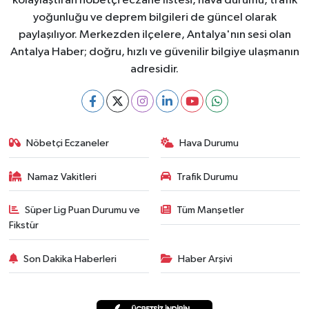
kolaylaştıran nöbetçi eczane listesi, hava durumu, trafik
yoğunluğu ve deprem bilgileri de güncel olarak
paylaşılıyor. Merkezden ilçelere, Antalya'nın sesi olan
Antalya Haber; doğru, hızlı ve güvenilir bilgiye ulaşmanın
adresidir.
Nöbetçi Eczaneler
Hava Durumu
Namaz Vakitleri
Trafik Durumu
Süper Lig Puan Durumu ve
Tüm Manşetler
Fikstür
Son Dakika Haberleri
Haber Arşivi