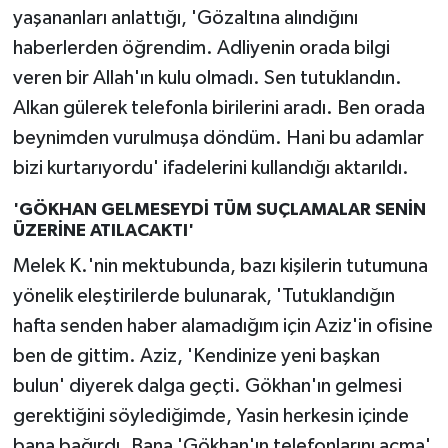
yaşananları anlattığı, 'Gözaltına alındığını
haberlerden öğrendim. Adliyenin orada bilgi
veren bir Allah'ın kulu olmadı. Sen tutuklandın.
Alkan gülerek telefonla birilerini aradı. Ben orada
beynimden vurulmuşa döndüm. Hani bu adamlar
bizi kurtarıyordu' ifadelerini kullandığı aktarıldı.
'GÖKHAN GELMESEYDİ TÜM SUÇLAMALAR SENİN
ÜZERİNE ATILACAKTI'
Melek K.'nin mektubunda, bazı kişilerin tutumuna
yönelik eleştirilerde bulunarak, 'Tutuklandığın
hafta senden haber alamadığım için Aziz'in ofisine
ben de gittim. Aziz, 'Kendinize yeni başkan
bulun' diyerek dalga geçti. Gökhan'ın gelmesi
gerektiğini söylediğimde, Yasin herkesin içinde
bana bağırdı. Bana 'Gökhan'ın telefonlarını açma'