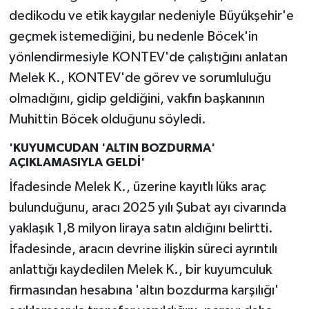
dedikodu ve etik kaygılar nedeniyle Büyükşehir'e
geçmek istemediğini, bu nedenle Böcek'in
yönlendirmesiyle KONTEV'de çalıştığını anlatan
Melek K., KONTEV'de görev ve sorumluluğu
olmadığını, gidip geldiğini, vakfın başkanının
Muhittin Böcek olduğunu söyledi.
'KUYUMCUDAN 'ALTIN BOZDURMA'
AÇIKLAMASIYLA GELDİ'
İfadesinde Melek K., üzerine kayıtlı lüks araç
bulunduğunu, aracı 2025 yılı Şubat ayı civarında
yaklaşık 1,8 milyon liraya satın aldığını belirtti.
İfadesinde, aracın devrine ilişkin süreci ayrıntılı
anlattığı kaydedilen Melek K., bir kuyumculuk
firmasından hesabına 'altın bozdurma karşılığı'