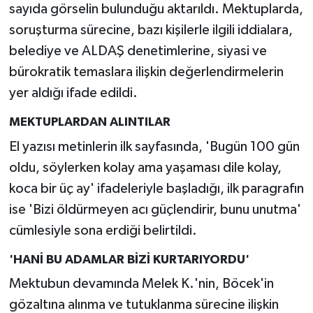
sayıda görselin bulunduğu aktarıldı. Mektuplarda,
soruşturma sürecine, bazı kişilerle ilgili iddialara,
belediye ve ALDAŞ denetimlerine, siyasi ve
bürokratik temaslara ilişkin değerlendirmelerin
yer aldığı ifade edildi.
MEKTUPLARDAN ALINTILAR
El yazısı metinlerin ilk sayfasında, 'Bugün 100 gün
oldu, söylerken kolay ama yaşaması dile kolay,
koca bir üç ay' ifadeleriyle başladığı, ilk paragrafın
ise 'Bizi öldürmeyen acı güçlendirir, bunu unutma'
cümlesiyle sona erdiği belirtildi.
'HANİ BU ADAMLAR BİZİ KURTARIYORDU'
Mektubun devamında Melek K.'nin, Böcek'in
gözaltına alınma ve tutuklanma sürecine ilişkin