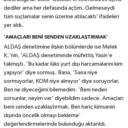
dediler ama her defasında açtım. Gelmeseydi
tüm suçlamalar senin üzerine atılacaktı' ifadeleri
yer aldı.
'AMAÇLARI BENİ SENDEN UZAKLAŞTIRMAK'
ALDAŞ denetimine ilişkin bölümlerde ise Melek
K.'nin, 'ALDAŞ denetiminde müfettiş Yasin'e
takmıştı. 'Bu kadar lüks yurt dışı harcamalarını kim
yapıyor' diye sormuş. Bana, 'Sana niye
sormuyorlar, KOM niye almıyor' diye soruyorlar.
Ben ne diyeceğimi bilemedim. 'Beni neden
sorsunlar, neyim var' diyebildim sadece. Amaçları
beni senden uzaklaştırmak. Ben hariç kimsenin
dışında öncelik olmayı bekleme'
değerlendirmelerinde bulunduğu aktarıldı.