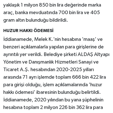
yaklaşık 1 milyon 850 bin lira değerinde marka
araç, banka mevduatında 700 bin lira ve 405
gram altın bulunduğu bildirildi.
HUZUR HAKKI ÖDEMESİ
İddianamede, Melek K.'nin hesabına 'maaş' ve
benzeri açıklamalarla yapılan para girişlerine de
ayrıntılı yer verildi. Belediye şirketi ALDAŞ Altyapı
Yönetim ve Danışmanlık Hizmetleri Sanayi ve
Ticaret A.Ş. hesabından 2020-2025 yılları
arasında 71 ayrı işlemde toplam 666 bin 422 lira
para girişi olduğu, işlem açıklamalarında 'huzur
hakkı ödemesi' ibaresinin bulunduğu belirtildi.
İddianamede, 2020 yılından bu yana şüphelinin
hesabına toplam 2 milyon 226 bin 362 lira para