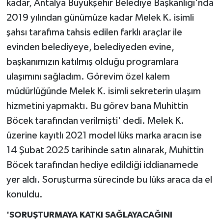
kadar, Antalya Büyükşehir Belediye Başkanlığı'nda
2019 yılından günümüze kadar Melek K. isimli
şahsı tarafıma tahsis edilen farklı araçlar ile
evinden belediyeye, belediyeden evine,
başkanımızın katılmış olduğu programlara
ulaşımını sağladım. Görevim özel kalem
müdürlüğünde Melek K. isimli sekreterin ulaşım
hizmetini yapmaktı. Bu görev bana Muhittin
Böcek tarafından verilmişti' dedi. Melek K.
üzerine kayıtlı 2021 model lüks marka aracın ise
14 Şubat 2025 tarihinde satın alınarak, Muhittin
Böcek tarafından hediye edildiği iddianamede
yer aldı. Soruşturma sürecinde bu lüks araca da el
konuldu.
'SORUŞTURMAYA KATKI SAĞLAYACAĞINI