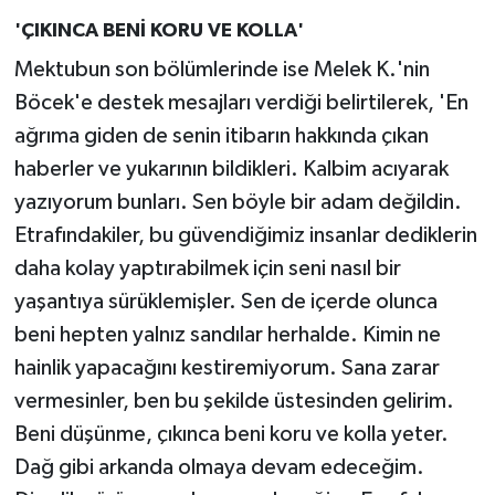
'ÇIKINCA BENİ KORU VE KOLLA'
Mektubun son bölümlerinde ise Melek K.'nin
Böcek'e destek mesajları verdiği belirtilerek, 'En
ağrıma giden de senin itibarın hakkında çıkan
haberler ve yukarının bildikleri. Kalbim acıyarak
yazıyorum bunları. Sen böyle bir adam değildin.
Etrafındakiler, bu güvendiğimiz insanlar dediklerin
daha kolay yaptırabilmek için seni nasıl bir
yaşantıya sürüklemişler. Sen de içerde olunca
beni hepten yalnız sandılar herhalde. Kimin ne
hainlik yapacağını kestiremiyorum. Sana zarar
vermesinler, ben bu şekilde üstesinden gelirim.
Beni düşünme, çıkınca beni koru ve kolla yeter.
Dağ gibi arkanda olmaya devam edeceğim.