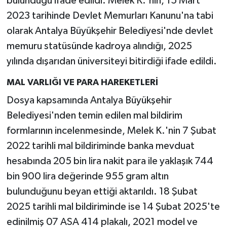
bulunduğu ifade edildi. Melek K.'nin, 15 Mart
2023 tarihinde Devlet Memurları Kanunu'na tabi
olarak Antalya Büyükşehir Belediyesi'nde devlet
memuru statüsünde kadroya alındığı, 2025
yılında dışarıdan üniversiteyi bitirdiği ifade edildi.
MAL VARLIĞI VE PARA HAREKETLERİ
Dosya kapsamında Antalya Büyükşehir
Belediyesi'nden temin edilen mal bildirim
formlarının incelenmesinde, Melek K.'nin 7 Şubat
2022 tarihli mal bildiriminde banka mevduat
hesabında 205 bin lira nakit para ile yaklaşık 744
bin 900 lira değerinde 955 gram altın
bulunduğunu beyan ettiği aktarıldı. 18 Şubat
2025 tarihli mal bildiriminde ise 14 Şubat 2025'te
edinilmiş 07 ASA 414 plakalı, 2021 model ve