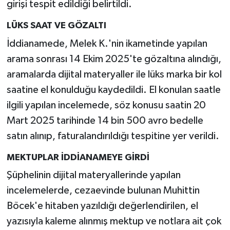
girişi tespit edildiği belirtildi.
LÜKS SAAT VE GÖZALTI
İddianamede, Melek K.'nin ikametinde yapılan
arama sonrası 14 Ekim 2025'te gözaltına alındığı,
aramalarda dijital materyaller ile lüks marka bir kol
saatine el konulduğu kaydedildi. El konulan saatle
ilgili yapılan incelemede, söz konusu saatin 20
Mart 2025 tarihinde 14 bin 500 avro bedelle
satın alınıp, faturalandırıldığı tespitine yer verildi.
MEKTUPLAR İDDİANAMEYE GİRDİ
Şüphelinin dijital materyallerinde yapılan
incelemelerde, cezaevinde bulunan Muhittin
Böcek'e hitaben yazıldığı değerlendirilen, el
yazısıyla kaleme alınmış mektup ve notlara ait çok