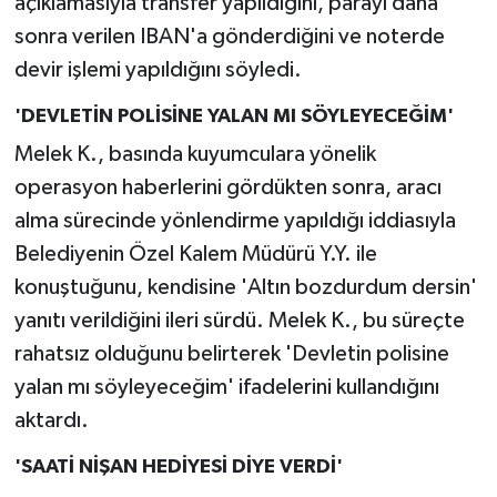
açıklamasıyla transfer yapıldığını, parayı daha
sonra verilen IBAN'a gönderdiğini ve noterde
devir işlemi yapıldığını söyledi.
'DEVLETİN POLİSİNE YALAN MI SÖYLEYECEĞİM'
Melek K., basında kuyumculara yönelik
operasyon haberlerini gördükten sonra, aracı
alma sürecinde yönlendirme yapıldığı iddiasıyla
Belediyenin Özel Kalem Müdürü Y.Y. ile
konuştuğunu, kendisine 'Altın bozdurdum dersin'
yanıtı verildiğini ileri sürdü. Melek K., bu süreçte
rahatsız olduğunu belirterek 'Devletin polisine
yalan mı söyleyeceğim' ifadelerini kullandığını
aktardı.
'SAATİ NİŞAN HEDİYESİ DİYE VERDİ'