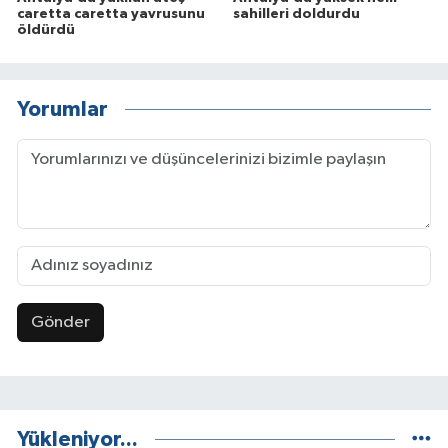
caretta caretta yavrusunu
sahilleri doldurdu
öldürdü
Yorumlar
Gönder
Yükleniyor...