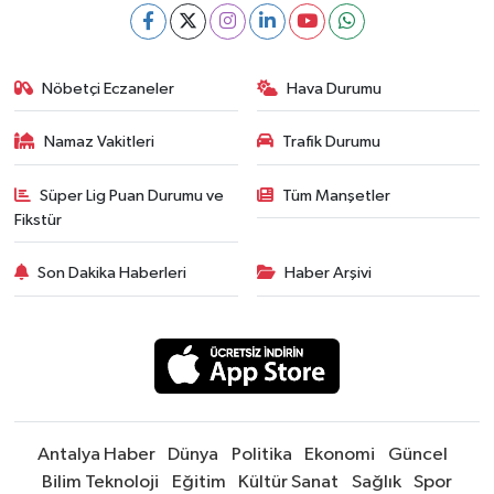
Nöbetçi Eczaneler
Hava Durumu
Namaz Vakitleri
Trafik Durumu
Süper Lig Puan Durumu ve
Tüm Manşetler
Fikstür
Son Dakika Haberleri
Haber Arşivi
Antalya Haber
Dünya
Politika
Ekonomi
Güncel
Bilim Teknoloji
Eğitim
Kültür Sanat
Sağlık
Spor