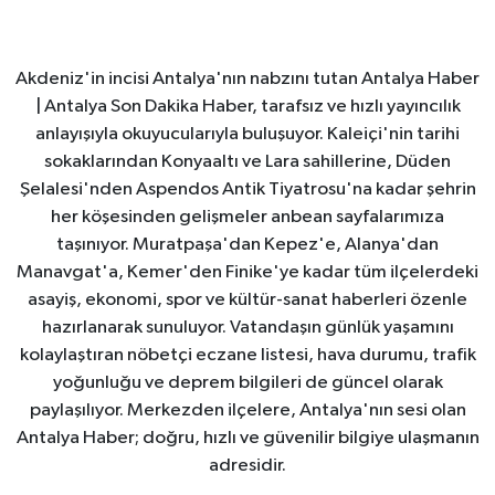
Akdeniz'in incisi Antalya'nın nabzını tutan Antalya Haber
| Antalya Son Dakika Haber, tarafsız ve hızlı yayıncılık
anlayışıyla okuyucularıyla buluşuyor. Kaleiçi'nin tarihi
sokaklarından Konyaaltı ve Lara sahillerine, Düden
Şelalesi'nden Aspendos Antik Tiyatrosu'na kadar şehrin
her köşesinden gelişmeler anbean sayfalarımıza
taşınıyor. Muratpaşa'dan Kepez'e, Alanya'dan
Manavgat'a, Kemer'den Finike'ye kadar tüm ilçelerdeki
asayiş, ekonomi, spor ve kültür-sanat haberleri özenle
hazırlanarak sunuluyor. Vatandaşın günlük yaşamını
kolaylaştıran nöbetçi eczane listesi, hava durumu, trafik
yoğunluğu ve deprem bilgileri de güncel olarak
paylaşılıyor. Merkezden ilçelere, Antalya'nın sesi olan
Antalya Haber; doğru, hızlı ve güvenilir bilgiye ulaşmanın
adresidir.