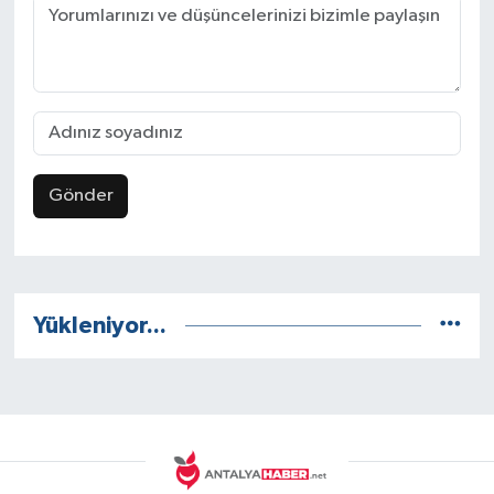
Gönder
Yükleniyor...