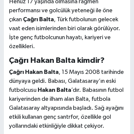
Henüz 17 yaşında olmasına rağmen
performansı ve golcülük yeteneği ile öne
çıkan
Çağrı Balta
, Türk futbolunun gelecek
vaat eden isimlerinden biri olarak görülüyor.
İşte genç futbolcunun hayatı, kariyeri ve
özellikleri.
Çağrı Hakan Balta kimdir?
Çağrı Hakan Balta
, 15 Mayıs 2008 tarihinde
dünyaya geldi. Babası, Galatasaray’ın eski
futbolcusu
Hakan Balta
’dır. Babasının futbol
kariyerinden de ilham alan Balta, futbola
Galatasaray altyapısında başladı. Sağ ayağını
etkili kullanan genç santrfor, özellikle gol
yollarındaki etkinliğiyle dikkat çekiyor.