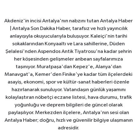
Akdeniz'in incisi Antalya'nın nabzını tutan Antalya Haber
| Antalya Son Dakika Haber, tarafsız ve hızlı yayıncılık
anlayışıyla okuyucularıyla buluşuyor. Kaleiçi'nin tarihi
sokaklarından Konyaaltı ve Lara sahillerine, Düden
Şelalesi'nden Aspendos Antik Tiyatrosu'na kadar şehrin
her köşesinden gelişmeler anbean sayfalarımıza
taşınıyor. Muratpaşa'dan Kepez'e, Alanya'dan
Manavgat'a, Kemer'den Finike'ye kadar tüm ilçelerdeki
asayiş, ekonomi, spor ve kültür-sanat haberleri özenle
hazırlanarak sunuluyor. Vatandaşın günlük yaşamını
kolaylaştıran nöbetçi eczane listesi, hava durumu, trafik
yoğunluğu ve deprem bilgileri de güncel olarak
paylaşılıyor. Merkezden ilçelere, Antalya'nın sesi olan
Antalya Haber; doğru, hızlı ve güvenilir bilgiye ulaşmanın
adresidir.