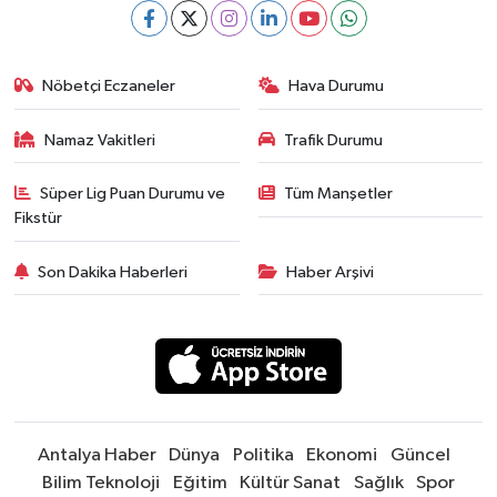
Nöbetçi Eczaneler
Hava Durumu
Namaz Vakitleri
Trafik Durumu
Süper Lig Puan Durumu ve
Tüm Manşetler
Fikstür
Son Dakika Haberleri
Haber Arşivi
Antalya Haber
Dünya
Politika
Ekonomi
Güncel
Bilim Teknoloji
Eğitim
Kültür Sanat
Sağlık
Spor