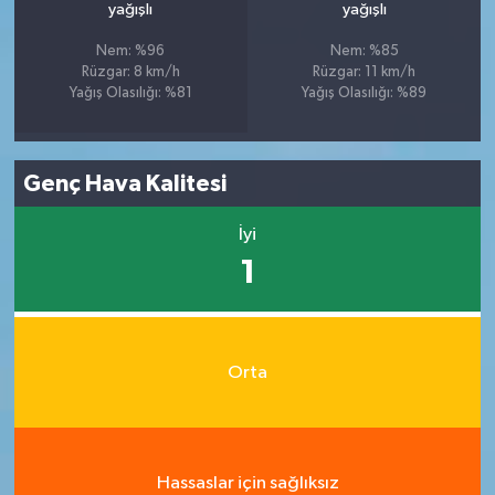
yağışlı
yağışlı
Nem: %96
Nem: %85
Rüzgar: 8 km/h
Rüzgar: 11 km/h
Yağış Olasılığı: %81
Yağış Olasılığı: %89
Genç Hava Kalitesi
İyi
1
Orta
Hassaslar için sağlıksız