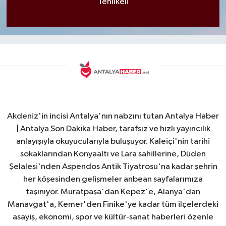
Tehlikeli
Akdeniz'in incisi Antalya'nın nabzını tutan Antalya Haber
| Antalya Son Dakika Haber, tarafsız ve hızlı yayıncılık
anlayışıyla okuyucularıyla buluşuyor. Kaleiçi'nin tarihi
sokaklarından Konyaaltı ve Lara sahillerine, Düden
Şelalesi'nden Aspendos Antik Tiyatrosu'na kadar şehrin
her köşesinden gelişmeler anbean sayfalarımıza
taşınıyor. Muratpaşa'dan Kepez'e, Alanya'dan
Manavgat'a, Kemer'den Finike'ye kadar tüm ilçelerdeki
asayiş, ekonomi, spor ve kültür-sanat haberleri özenle