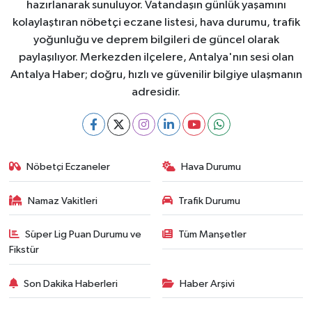
hazırlanarak sunuluyor. Vatandaşın günlük yaşamını
kolaylaştıran nöbetçi eczane listesi, hava durumu, trafik
yoğunluğu ve deprem bilgileri de güncel olarak
paylaşılıyor. Merkezden ilçelere, Antalya'nın sesi olan
Antalya Haber; doğru, hızlı ve güvenilir bilgiye ulaşmanın
adresidir.
Nöbetçi Eczaneler
Hava Durumu
Namaz Vakitleri
Trafik Durumu
Süper Lig Puan Durumu ve
Tüm Manşetler
Fikstür
Son Dakika Haberleri
Haber Arşivi