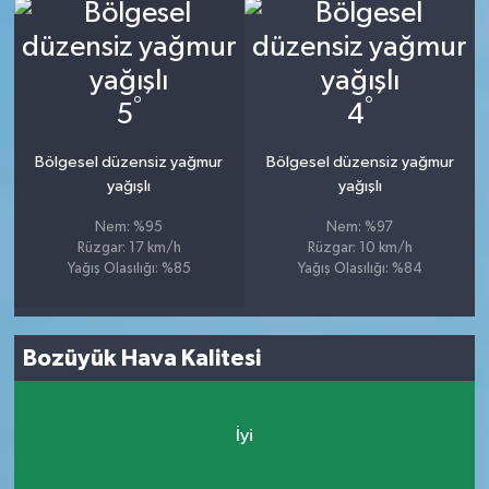
°
°
5
4
Bölgesel düzensiz yağmur
Bölgesel düzensiz yağmur
yağışlı
yağışlı
Nem: %95
Nem: %97
Rüzgar: 17 km/h
Rüzgar: 10 km/h
Yağış Olasılığı: %85
Yağış Olasılığı: %84
Bozüyük Hava Kalitesi
İyi