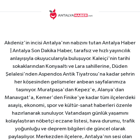
Akdeniz'in incisi Antalya'nın nabzını tutan Antalya Haber
| Antalya Son Dakika Haber, tarafsız ve hızlı yayıncılık
anlayışıyla okuyucularıyla buluşuyor. Kaleiçi'nin tarihi
sokaklarından Konyaaltı ve Lara sahillerine, Düden
Şelalesi'nden Aspendos Antik Tiyatrosu'na kadar şehrin
her köşesinden gelişmeler anbean sayfalarımıza
taşınıyor. Muratpaşa'dan Kepez'e, Alanya'dan
Manavgat'a, Kemer'den Finike'ye kadar tüm ilçelerdeki
asayiş, ekonomi, spor ve kültür-sanat haberleri özenle
hazırlanarak sunuluyor. Vatandaşın günlük yaşamını
kolaylaştıran nöbetçi eczane listesi, hava durumu, trafik
yoğunluğu ve deprem bilgileri de güncel olarak
paylaşılıyor. Merkezden ilçelere, Antalya'nın sesi olan