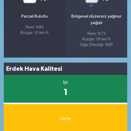
Parçalı Bulutlu
Bölgesel düzensiz yağmur
yağışlı
Nem: %80
Rüzgar: 10 km/h
Nem: %73
Rüzgar: 39 km/h
Yağış Olasılığı: %89
Erdek Hava Kalitesi
İyi
1
Orta