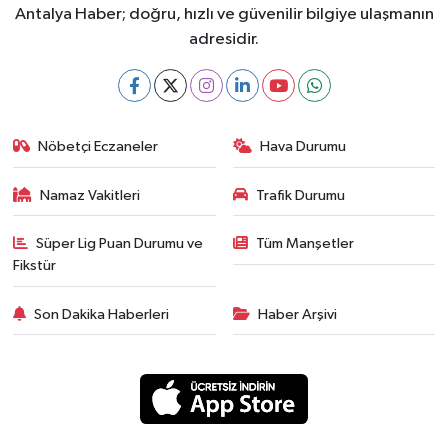
Antalya Haber; doğru, hızlı ve güvenilir bilgiye ulaşmanın
adresidir.
Nöbetçi Eczaneler
Hava Durumu
Namaz Vakitleri
Trafik Durumu
Süper Lig Puan Durumu ve
Tüm Manşetler
Fikstür
Son Dakika Haberleri
Haber Arşivi