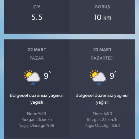
ÇIY
GÖRÜŞ
5.5
10
km
22 MART
23 MART
PAZAR
PAZARTESI
°
°
9
9
Bölgesel düzensiz yağmur
Bölgesel düzensiz yağmur
yağışlı
yağışlı
Nem: %93
Nem: %93
Rüzgar: 26 km/h
Rüzgar: 23 km/h
Yağış Olasılığı: %88
Yağış Olasılığı: %84