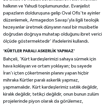
halkının ve Yahudi toplumunundur. Evanjelist
papazların dolduruşuna gelip Oval Ofis'te ayinler
düzenlemek, Armagedon Savaşı'yla ilgili teolojik
hezeyanlar üretmek dünyanın nasıl bir musibetle
doğrudan doğruya muhatap olduğunu ibret verici
ölçüde göstermektedir' ifadelerini kullandı.
'KÜRTLER PARALI ASKERLİK YAPMAZ'
Bahçeli, 'Kürt kardeşlerimizi sahaya sürmek için
hava koklayan ve ortam yoklayan; bu sayede
İran'ı içten çökertmenin planını yapan hiçbir
mihraka Kürtler paralı askerlik yapmaz,
yapmamalıdır. Kürt kardeşlerimiz satılık değildir,
kiralık değildir, tetikçi değildir, onun bunun zulüm
projelerinde piyon olarak da görülemez,