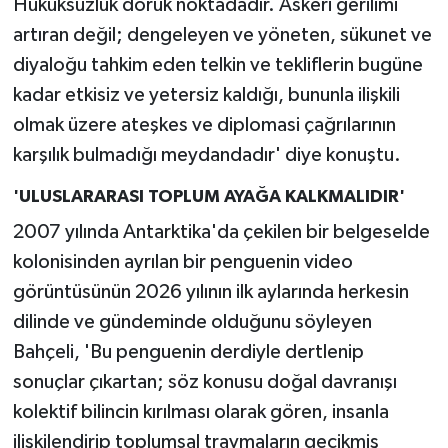
Hukuksuzluk doruk noktadadır. Askeri gerilimi
artıran değil; dengeleyen ve yöneten, sükunet ve
diyaloğu tahkim eden telkin ve tekliflerin bugüne
kadar etkisiz ve yetersiz kaldığı, bununla ilişkili
olmak üzere ateşkes ve diplomasi çağrılarının
karşılık bulmadığı meydandadır' diye konuştu.
'ULUSLARARASI TOPLUM AYAĞA KALKMALIDIR'
2007 yılında Antarktika'da çekilen bir belgeselde
kolonisinden ayrılan bir penguenin video
görüntüsünün 2026 yılının ilk aylarında herkesin
dilinde ve gündeminde olduğunu söyleyen
Bahçeli, 'Bu penguenin derdiyle dertlenip
sonuçlar çıkartan; söz konusu doğal davranışı
kolektif bilincin kırılması olarak gören, insanla
ilişkilendirip toplumsal travmaların gecikmiş