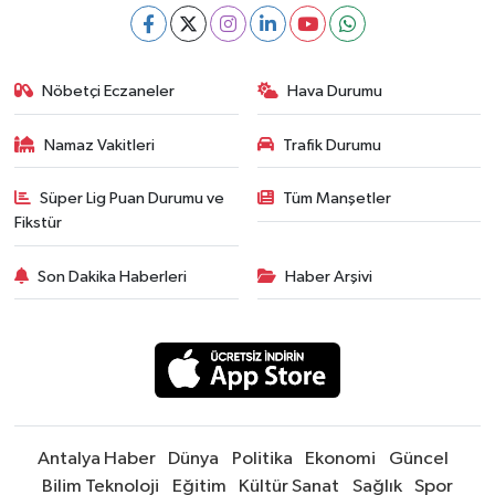
Nöbetçi Eczaneler
Hava Durumu
Namaz Vakitleri
Trafik Durumu
Süper Lig Puan Durumu ve
Tüm Manşetler
Fikstür
Son Dakika Haberleri
Haber Arşivi
Antalya Haber
Dünya
Politika
Ekonomi
Güncel
Bilim Teknoloji
Eğitim
Kültür Sanat
Sağlık
Spor