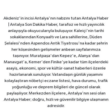
Akdeniz'in incisi Antalya'nın nabzını tutan Antalya Haber
| Antalya Son Dakika Haber, tarafsız ve hızlı yayıncılık
anlayışıyla okuyucularıyla buluşuyor. Kaleiçi'nin tarihi
sokaklarından Konyaaltı ve Lara sahillerine, Düden
Şelalesi'nden Aspendos Antik Tiyatrosu'na kadar şehrin
her köşesinden gelişmeler anbean sayfalarımıza
taşınıyor. Muratpaşa'dan Kepez'e, Alanya'dan
Manavgat'a, Kemer'den Finike'ye kadar tüm ilçelerdeki
asayiş, ekonomi, spor ve kültür-sanat haberleri özenle
hazırlanarak sunuluyor. Vatandaşın günlük yaşamını
kolaylaştıran nöbetçi eczane listesi, hava durumu, trafik
yoğunluğu ve deprem bilgileri de güncel olarak
paylaşılıyor. Merkezden ilçelere, Antalya'nın sesi olan
Antalya Haber; doğru, hızlı ve güvenilir bilgiye ulaşmanın
adresidir.