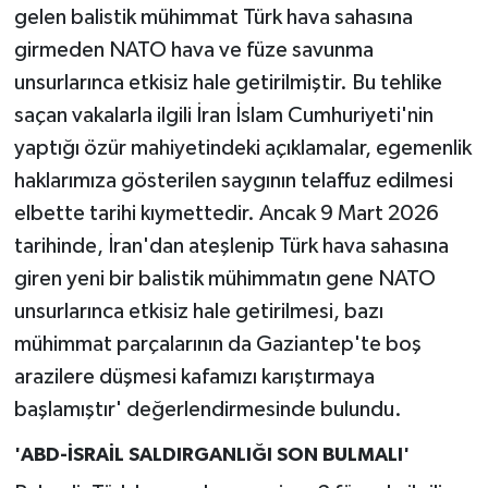
gelen balistik mühimmat Türk hava sahasına
girmeden NATO hava ve füze savunma
unsurlarınca etkisiz hale getirilmiştir. Bu tehlike
saçan vakalarla ilgili İran İslam Cumhuriyeti'nin
yaptığı özür mahiyetindeki açıklamalar, egemenlik
haklarımıza gösterilen saygının telaffuz edilmesi
elbette tarihi kıymettedir. Ancak 9 Mart 2026
tarihinde, İran'dan ateşlenip Türk hava sahasına
giren yeni bir balistik mühimmatın gene NATO
unsurlarınca etkisiz hale getirilmesi, bazı
mühimmat parçalarının da Gaziantep'te boş
arazilere düşmesi kafamızı karıştırmaya
başlamıştır' değerlendirmesinde bulundu.
'ABD-İSRAİL SALDIRGANLIĞI SON BULMALI'