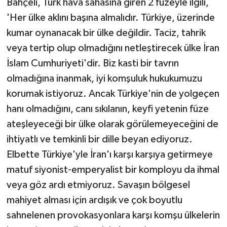
Bahçeli, Türk hava sahasına giren 2 füzeyle ilgili,
'Her ülke aklını başına almalıdır. Türkiye, üzerinde
kumar oynanacak bir ülke değildir. Taciz, tahrik
veya tertip olup olmadığını netleştirecek ülke İran
İslam Cumhuriyeti'dir. Biz kasti bir tavrın
olmadığına inanmak, iyi komşuluk hukukumuzu
korumak istiyoruz. Ancak Türkiye'nin de yolgeçen
hanı olmadığını, canı sıkılanın, keyfi yetenin füze
ateşleyeceği bir ülke olarak görülemeyeceğini de
ihtiyatlı ve temkinli bir dille beyan ediyoruz.
Elbette Türkiye'yle İran'ı karşı karşıya getirmeye
matuf siyonist-emperyalist bir komployu da ihmal
veya göz ardı etmiyoruz. Savaşın bölgesel
mahiyet alması için ardışık ve çok boyutlu
sahnelenen provokasyonlara karşı komşu ülkelerin