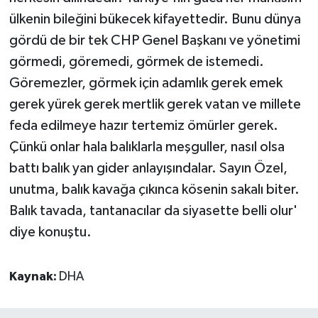
ülkenin bileğini bükecek kifayettedir. Bunu dünya
gördü de bir tek CHP Genel Başkanı ve yönetimi
görmedi, göremedi, görmek de istemedi.
Göremezler, görmek için adamlık gerek emek
gerek yürek gerek mertlik gerek vatan ve millete
feda edilmeye hazır tertemiz ömürler gerek.
Çünkü onlar hala balıklarla meşguller, nasıl olsa
battı balık yan gider anlayışındalar. Sayın Özel,
unutma, balık kavağa çıkınca kösenin sakalı biter.
Balık tavada, tantanacılar da siyasette belli olur'
diye konuştu.
Kaynak:
DHA