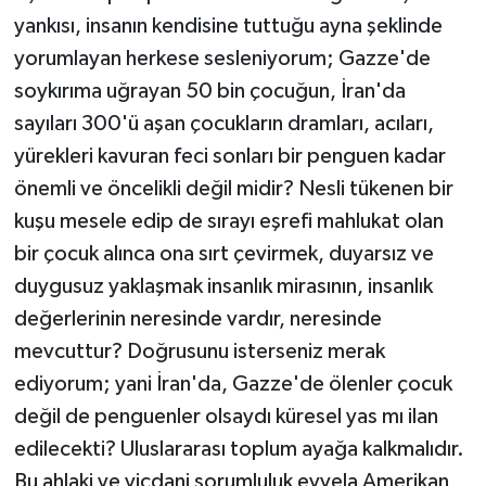
yankısı, insanın kendisine tuttuğu ayna şeklinde
yorumlayan herkese sesleniyorum; Gazze'de
soykırıma uğrayan 50 bin çocuğun, İran'da
sayıları 300'ü aşan çocukların dramları, acıları,
yürekleri kavuran feci sonları bir penguen kadar
önemli ve öncelikli değil midir? Nesli tükenen bir
kuşu mesele edip de sırayı eşrefi mahlukat olan
bir çocuk alınca ona sırt çevirmek, duyarsız ve
duygusuz yaklaşmak insanlık mirasının, insanlık
değerlerinin neresinde vardır, neresinde
mevcuttur? Doğrusunu isterseniz merak
ediyorum; yani İran'da, Gazze'de ölenler çocuk
değil de penguenler olsaydı küresel yas mı ilan
edilecekti? Uluslararası toplum ayağa kalkmalıdır.
Bu ahlaki ve vicdani sorumluluk evvela Amerikan