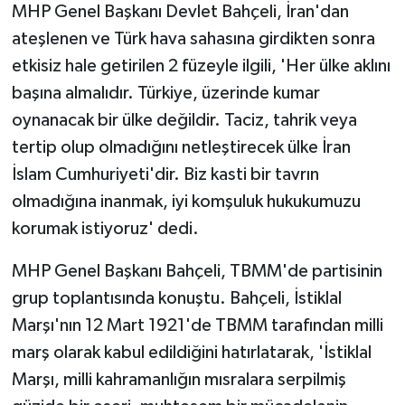
MHP Genel Başkanı Devlet Bahçeli, İran'dan
ateşlenen ve Türk hava sahasına girdikten sonra
etkisiz hale getirilen 2 füzeyle ilgili, 'Her ülke aklını
başına almalıdır. Türkiye, üzerinde kumar
oynanacak bir ülke değildir. Taciz, tahrik veya
tertip olup olmadığını netleştirecek ülke İran
İslam Cumhuriyeti'dir. Biz kasti bir tavrın
olmadığına inanmak, iyi komşuluk hukukumuzu
korumak istiyoruz' dedi.
MHP Genel Başkanı Bahçeli, TBMM'de partisinin
grup toplantısında konuştu. Bahçeli, İstiklal
Marşı'nın 12 Mart 1921'de TBMM tarafından milli
marş olarak kabul edildiğini hatırlatarak, 'İstiklal
Marşı, milli kahramanlığın mısralara serpilmiş