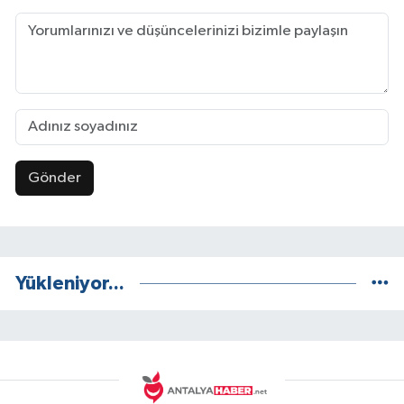
Gönder
Yükleniyor...