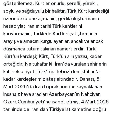
gösterilemez. Kürtler onurlu, şerefli, yürekli,
soylu ve sağduyulu bir halktır. Türk-Kürt kardeşliği
üzerinde cephe açmanın, gedik oluşturmanın
hesabıyla; İran'ın tarihi Türk kentlerini
karıştırmanın, Türklerle Kürtleri çatıştırmanın
arayış ve amacını kurgulayanlar, ancak ve ancak
düşmanca tutum takınan namertlerdir. Türk,
Kürt'ün kardeşi; Kürt, Türk'ün alın yazısı, kader
ortağıdır. Ne tuhaftır ki, İran'da vurulan şehirlerin
kahir ekseriyeti Türk'tür. Tebriz'den İsfahan'a
kadar kardeşlerimiz ateş altındadır. Dahası, 5
Mart 2026'da İran topraklarından kaynaklanan
insansız hava araçları Azerbaycan'ın Nahcivan
Özerk Cumhuriyeti'ne isabet etmiş, 4 Mart 2026
tarihinde de İran'dan Türkiye istikametine doğru