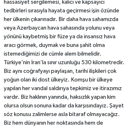
hassasiyet sergilemesi, kalıcı ve kapsayıcı
tedbirleri sırasıyla hayata geçirmesi işin özünde
her ülkenin çıkarınadır. Bir daha hava sahamızda
veya Azerbaycan hava sahasında yolunu veya
yönünü kaybetmiş bir füze ya da insansız hava
aracı görmek, duymak ve buna şahit olma
istemediğimizi de cümle alem bilmelidir.
Türkiye'nin İran'la sınır uzunluğu 530 kilometredir.
Biz aynı coğrafyayı paylaşan, tarihi ilişkileri çok
yoğun olan iki dost ülkeyiz. Komşu bir ülkeye
yapılan her vandal saldırıya tepkimiz ve itirazımız
vardır. Biz haklının yanında, haksızlık yapan kim
olursa olsun sonuna kadar da karşısındayız. Şayet
söz konusu zalimlerse asla bitaraf olmayacağız.
Biz hem dünyanın her noktasında hem de