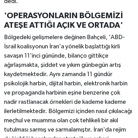
dedi.
'OPERASYONLARIN BÖLGEMİZİ
ATEŞE ATTIĞI AÇIK VE ORTADA'
Bölgedeki gelişmelere değinen Bahçeli, 'ABD-
İsrail koalisyonun İran'a yönelik başlattığı kirli
savaşın 11'inci gününde, bilanço gittikçe
ağırlaşmakta, şiddet ve yıkım günbegün artış
kaydetmektedir. Aynı zamanda 11 gündür
psikolojik harbin, dijital harbin, elektronik harbin
ve propaganda harbinin eşine benzerine çok
nadir rastlanacak örnekleri de kademe kademe
ilerletilmektedir. Bölgemizi içinden nasıl çıkılacağı
meçhul ve muamma olan çok tehlikeli bir akıl
tutulması sarmış ve sarmalamıştır. İran'da rejim