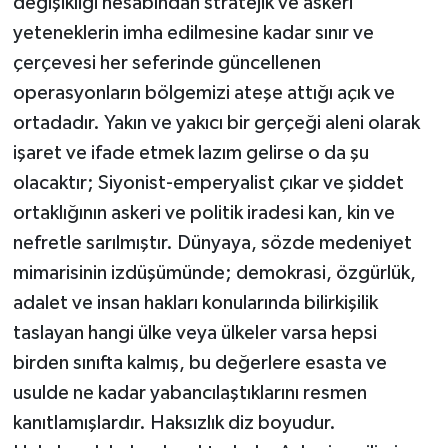
değişikliği hesabından stratejik ve askeri
yeteneklerin imha edilmesine kadar sınır ve
çerçevesi her seferinde güncellenen
operasyonların bölgemizi ateşe attığı açık ve
ortadadır. Yakın ve yakıcı bir gerçeği aleni olarak
işaret ve ifade etmek lazım gelirse o da şu
olacaktır; Siyonist-emperyalist çıkar ve şiddet
ortaklığının askeri ve politik iradesi kan, kin ve
nefretle sarılmıştır. Dünyaya, sözde medeniyet
mimarisinin izdüşümünde; demokrasi, özgürlük,
adalet ve insan hakları konularında bilirkişilik
taslayan hangi ülke veya ülkeler varsa hepsi
birden sınıfta kalmış, bu değerlere esasta ve
usulde ne kadar yabancılaştıklarını resmen
kanıtlamışlardır. Haksızlık diz boyudur.