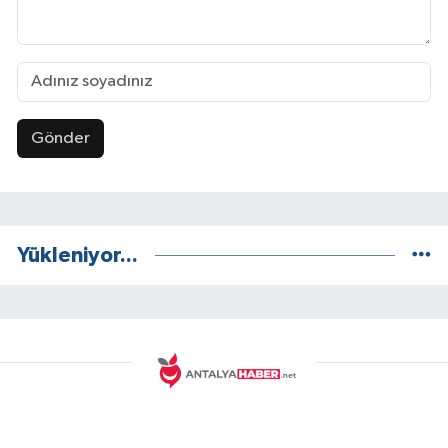
Gönder
Yükleniyor...