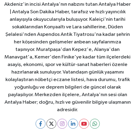
Akdeniz'in incisi Antalya'nın nabzını tutan Antalya Haber
| Antalya Son Dakika Haber, tarafsız ve hızlı yayıncılık
anlayışıyla okuyucularıyla buluşuyor. Kaleiçi'nin tarihi
sokaklarından Konyaaltı ve Lara sahillerine, Düden
Şelalesi'nden Aspendos Antik Tiyatrosu'na kadar şehrin
her köşesinden gelişmeler anbean sayfalarımıza
taşınıyor. Muratpaşa'dan Kepez'e, Alanya'dan
Manavgat'a, Kemer'den Finike'ye kadar tüm ilçelerdeki
asayiş, ekonomi, spor ve kültür-sanat haberleri özenle
hazırlanarak sunuluyor. Vatandaşın günlük yaşamını
kolaylaştıran nöbetçi eczane listesi, hava durumu, trafik
yoğunluğu ve deprem bilgileri de güncel olarak
paylaşılıyor. Merkezden ilçelere, Antalya'nın sesi olan
Antalya Haber; doğru, hızlı ve güvenilir bilgiye ulaşmanın
adresidir.