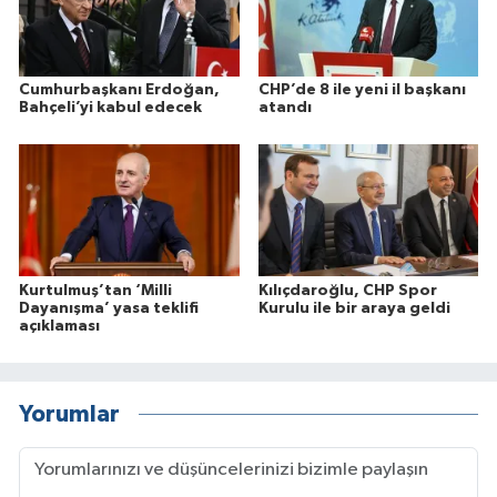
Cumhurbaşkanı Erdoğan,
CHP’de 8 ile yeni il başkanı
Bahçeli’yi kabul edecek
atandı
Kurtulmuş’tan ‘Milli
Kılıçdaroğlu, CHP Spor
Dayanışma’ yasa teklifi
Kurulu ile bir araya geldi
açıklaması
Yorumlar