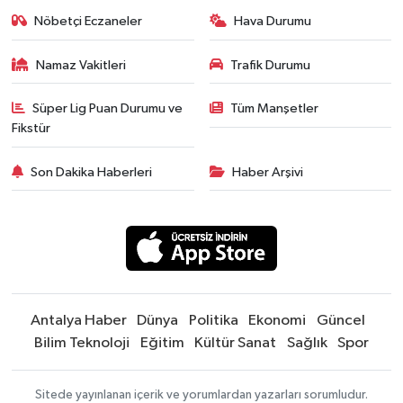
Nöbetçi Eczaneler
Hava Durumu
Namaz Vakitleri
Trafik Durumu
Süper Lig Puan Durumu ve
Tüm Manşetler
Fikstür
Son Dakika Haberleri
Haber Arşivi
Antalya Haber
Dünya
Politika
Ekonomi
Güncel
Bilim Teknoloji
Eğitim
Kültür Sanat
Sağlık
Spor
Sitede yayınlanan içerik ve yorumlardan yazarları sorumludur.