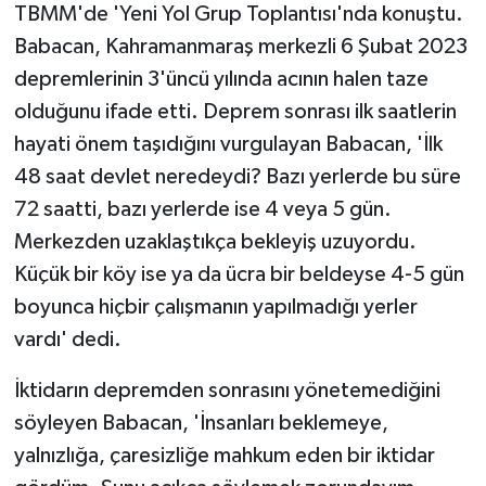
TBMM'de 'Yeni Yol Grup Toplantısı'nda konuştu.
Babacan, Kahramanmaraş merkezli 6 Şubat 2023
depremlerinin 3'üncü yılında acının halen taze
olduğunu ifade etti. Deprem sonrası ilk saatlerin
hayati önem taşıdığını vurgulayan Babacan, 'İlk
48 saat devlet neredeydi? Bazı yerlerde bu süre
72 saatti, bazı yerlerde ise 4 veya 5 gün.
Merkezden uzaklaştıkça bekleyiş uzuyordu.
Küçük bir köy ise ya da ücra bir beldeyse 4-5 gün
boyunca hiçbir çalışmanın yapılmadığı yerler
vardı' dedi.
İktidarın depremden sonrasını yönetemediğini
söyleyen Babacan, 'İnsanları beklemeye,
yalnızlığa, çaresizliğe mahkum eden bir iktidar