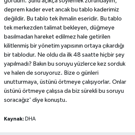
gördüm. Şunu açıkça söylemek zorundayım,
deprem kader evet ancak bu tablo kaderimiz
değildir. Bu tablo tek ihmalin eseridir. Bu tablo
tek merkezden talimat bekleyen, düğmeye
basılmadan hareket edilmez hale getirilen
kilitlenmiş bir yönetim yapısının ortaya çıkardığı
bir tablodur. Ne oldu da ilk 48 saatte hiçbir şey
yapılmadı? Bakın bu soruyu yüzlerce kez sorduk
ve halen de soruyoruz. Bize o günleri
unutturmaya, üstünü örtmeye çalışıyorlar. Onlar
üstünü örtmeye çalışsa da biz sürekli bu soruyu
soracağız' diye konuştu.
Kaynak:
DHA