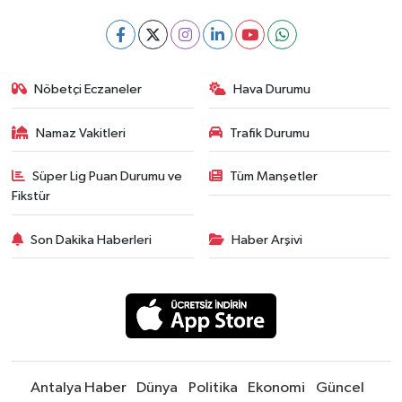
Nöbetçi Eczaneler
Hava Durumu
Namaz Vakitleri
Trafik Durumu
Süper Lig Puan Durumu ve
Tüm Manşetler
Fikstür
Son Dakika Haberleri
Haber Arşivi
Antalya Haber
Dünya
Politika
Ekonomi
Güncel