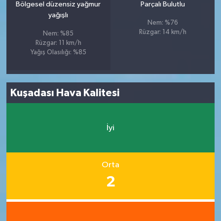
Bölgesel düzensiz yağmur
Parçalı Bulutlu
yağışlı
Nem: %76
Rüzgar: 14 km/h
Nem: %85
Rüzgar: 11 km/h
Yağış Olasılığı: %85
Kuşadası Hava Kalitesi
İyi
Orta
2