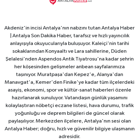
Akdeniz'in incisi Antalya'nın nabzını tutan Antalya Haber
| Antalya Son Dakika Haber, tarafsız ve hızlı yayıncılık
anlayışıyla okuyucularıyla buluşuyor. Kaleiçi'nin tarihi
sokaklarından Konyaaltı ve Lara sahillerine, Düden
Şelalesi'nden Aspendos Antik Tiyatrosu'na kadar şehrin
her köşesinden gelişmeler anbean sayfalarımıza
taşınıyor. Muratpaşa'dan Kepez'e, Alanya'dan
Manavgat'a, Kemer'den Finike'ye kadar tüm ilçelerdeki
asayiş, ekonomi, spor ve kültür-sanat haberleri özenle
hazırlanarak sunuluyor. Vatandaşın günlük yaşamını
kolaylaştıran nöbetçi eczane listesi, hava durumu, trafik
yoğunluğu ve deprem bilgileri de güncel olarak
paylaşılıyor. Merkezden ilçelere, Antalya'nın sesi olan
Antalya Haber; doğru, hızlı ve güvenilir bilgiye ulaşmanın
adresidir.