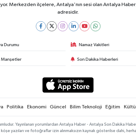
ıyor. Merkezden ilçelere, Antalya'nın sesi olan Antalya Haber; 
adresidir.
va Durumu
Namaz Vakitleri
 Manşetler
Son Dakika Haberleri
ya
Politika
Ekonomi
Güncel
Bilim Teknoloji
Eğitim
Kültü
umludur. Yayınlanan yorumlardan Antalya Haber - Antalya Son Dakika Haberle
, köşe yazıları ve fotoğraflar izin alınmaksızın kaynak gösterilse dahi, he