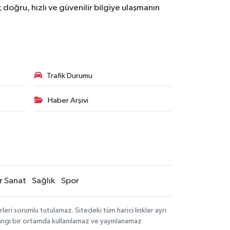
doğru, hızlı ve güvenilir bilgiye ulaşmanın
Trafik Durumu
Haber Arşivi
r Sanat
Sağlık
Spor
ri sorumlu tutulamaz. Sitedeki tüm harici linkler ayrı
rhangi bir ortamda kullanılamaz ve yayınlanamaz