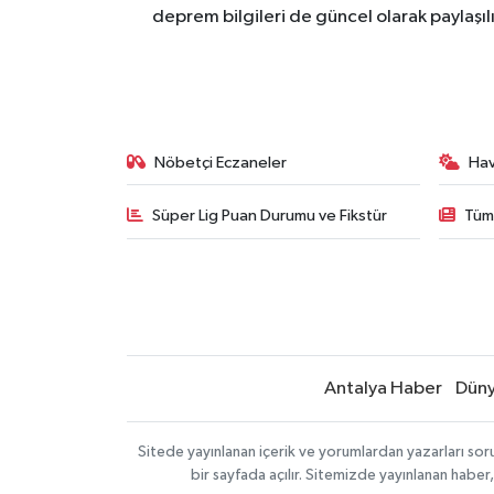
deprem bilgileri de güncel olarak paylaşıl
Nöbetçi Eczaneler
Ha
Süper Lig Puan Durumu ve Fikstür
Tüm
Antalya Haber
Dün
Sitede yayınlanan içerik ve yorumlardan yazarları sor
bir sayfada açılır. Sitemizde yayınlanan haber