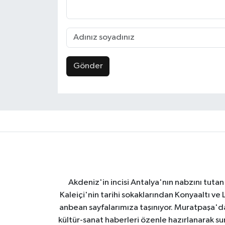
Gönder
Akdeniz'in incisi Antalya'nın nabzını tutan 
Kaleiçi'nin tarihi sokaklarından Konyaaltı v
anbean sayfalarımıza taşınıyor. Muratpaşa'
kültür-sanat haberleri özenle hazırlanarak su