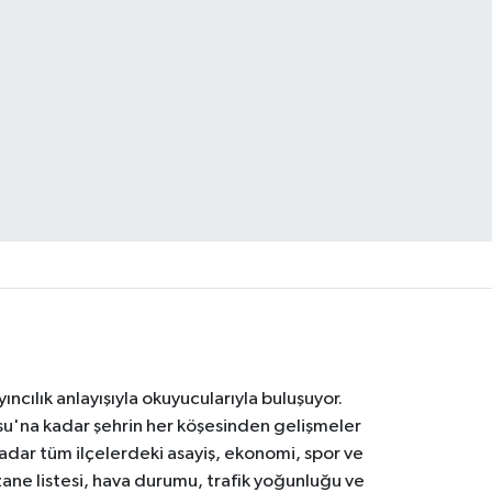
ıncılık anlayışıyla okuyucularıyla buluşuyor.
osu'na kadar şehrin her köşesinden gelişmeler
ar tüm ilçelerdeki asayiş, ekonomi, spor ve
zane listesi, hava durumu, trafik yoğunluğu ve