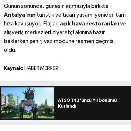
Günün sonunda, güneşin açmasıyla birlikte
Antalya'nın
turistik ve ticari yaşamı yeniden tam
hıza kavuşuyor. Plajlar,
açık hava restoranları
ve
alışveriş merkezleri ziyaretçi akınına hazır
beklerken şehir, yaz moduna resmen geçmiş
oldu.
Kaynak:
HABER MERKEZİ
ATSO 143'üncü Yıl Dönümü
Kutlandı