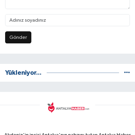
Gönder
Yükleniyor...