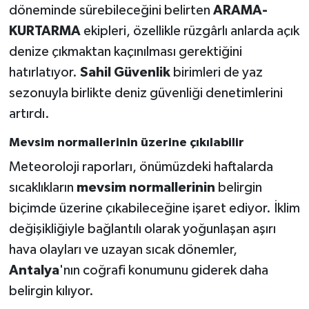
döneminde sürebileceğini belirten
ARAMA-
KURTARMA
ekipleri, özellikle rüzgârlı anlarda açık
denize çıkmaktan kaçınılması gerektiğini
hatırlatıyor.
Sahil Güvenlik
birimleri de yaz
sezonuyla birlikte deniz güvenliği denetimlerini
artırdı.
Mevsim normallerinin üzerine çıkılabilir
Meteoroloji raporları, önümüzdeki haftalarda
sıcaklıkların
mevsim normallerinin
belirgin
biçimde üzerine çıkabileceğine işaret ediyor. İklim
değişikliğiyle bağlantılı olarak yoğunlaşan aşırı
hava olayları ve uzayan sıcak dönemler,
Antalya
'nın coğrafi konumunu giderek daha
belirgin kılıyor.