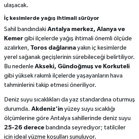
ulaşacak.
İç kesimlerde yağış ihtimali sürüyor
Sahil bandındaki
Antalya merkez, Alanya ve
Kemer
gibi ilçelerde yağış ihtimali önemli ölçüde
azalırken,
Toros dağlarına
yakın iç kesimlerde
yerel sağanak geçişlerinin sürebileceği belirtiliyor.
Bu nedenle
Akseki, Gündoğmuş ve Korkuteli
gibi yüksek rakımlı ilçelerde yaşayanların hava
tahminlerini takip etmesi öneriliyor.
Deniz suyu sıcaklıkları da yaz standardına oturmuş
durumda.
Akdeniz'in
yüzey suyu sıcaklığı
ölçümlerine göre Antalya sahillerinde deniz suyu
25-26 derece
bandında seyrediyor; tatilciler
için ideal yüzme koşulları sunuluyor.