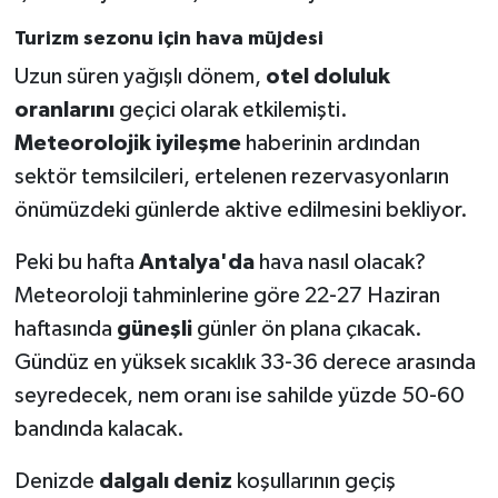
Turizm sezonu için hava müjdesi
Uzun süren yağışlı dönem,
otel doluluk
oranlarını
geçici olarak etkilemişti.
Meteorolojik iyileşme
haberinin ardından
sektör temsilcileri, ertelenen rezervasyonların
önümüzdeki günlerde aktive edilmesini bekliyor.
Peki bu hafta
Antalya'da
hava nasıl olacak?
Meteoroloji tahminlerine göre 22-27 Haziran
haftasında
güneşli
günler ön plana çıkacak.
Gündüz en yüksek sıcaklık 33-36 derece arasında
seyredecek, nem oranı ise sahilde yüzde 50-60
bandında kalacak.
Denizde
dalgalı deniz
koşullarının geçiş