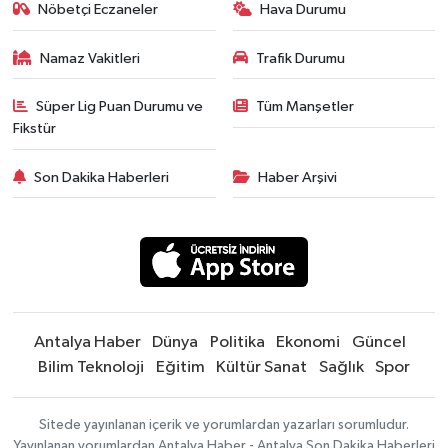
Nöbetçi Eczaneler
Hava Durumu
Namaz Vakitleri
Trafik Durumu
Süper Lig Puan Durumu ve
Tüm Manşetler
Fikstür
Son Dakika Haberleri
Haber Arşivi
Antalya Haber
Dünya
Politika
Ekonomi
Güncel
Bilim Teknoloji
Eğitim
Kültür Sanat
Sağlık
Spor
Sitede yayınlanan içerik ve yorumlardan yazarları sorumludur.
Yayınlanan yorumlardan Antalya Haber - Antalya Son Dakika Haberleri