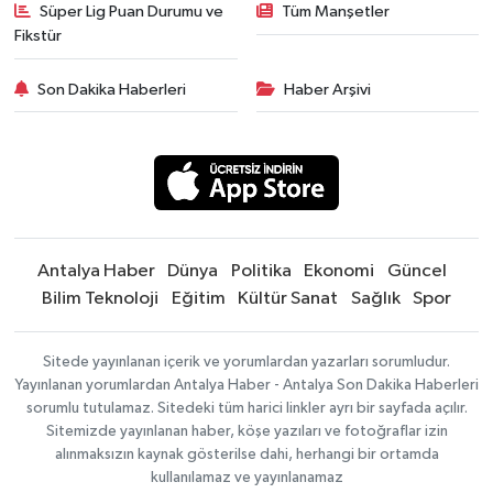
Süper Lig Puan Durumu ve
Tüm Manşetler
Fikstür
Son Dakika Haberleri
Haber Arşivi
Antalya Haber
Dünya
Politika
Ekonomi
Güncel
Bilim Teknoloji
Eğitim
Kültür Sanat
Sağlık
Spor
Sitede yayınlanan içerik ve yorumlardan yazarları sorumludur.
Yayınlanan yorumlardan Antalya Haber - Antalya Son Dakika Haberleri
sorumlu tutulamaz. Sitedeki tüm harici linkler ayrı bir sayfada açılır.
Sitemizde yayınlanan haber, köşe yazıları ve fotoğraflar izin
alınmaksızın kaynak gösterilse dahi, herhangi bir ortamda
kullanılamaz ve yayınlanamaz