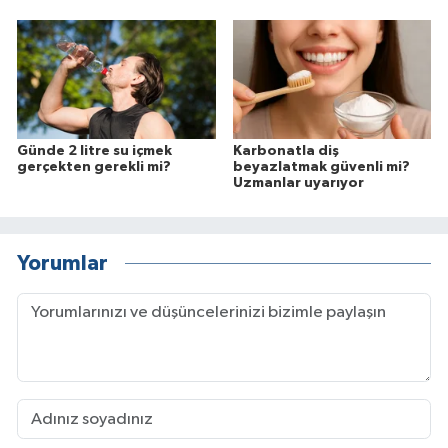
Günde 2 litre su içmek
Karbonatla diş
gerçekten gerekli mi?
beyazlatmak güvenli mi?
Uzmanlar uyarıyor
Yorumlar