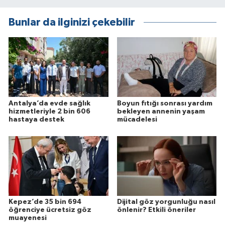
Bunlar da ilginizi çekebilir
Antalya’da evde sağlık
Boyun fıtığı sonrası yardım
hizmetleriyle 2 bin 606
bekleyen annenin yaşam
hastaya destek
mücadelesi
Kepez’de 35 bin 694
Dijital göz yorgunluğu nasıl
öğrenciye ücretsiz göz
önlenir? Etkili öneriler
muayenesi