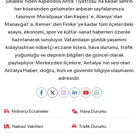
Şelalesi'nden Aspendos Antik Tiyatrosu'na kadar şehrin
her köşesinden gelişmeler anbean sayfalarımıza
taşınıyor. Muratpaşa'dan Kepez'e, Alanya'dan
Manavgat'a, Kemer'den Finike'ye kadar tüm ilçelerdeki
asayiş, ekonomi, spor ve kültür-sanat haberleri özenle
hazırlanarak sunuluyor. Vatandaşın günlük yaşamını
kolaylaştıran nöbetçi eczane listesi, hava durumu, trafik
yoğunluğu ve deprem bilgileri de güncel olarak
paylaşılıyor. Merkezden ilçelere, Antalya'nın sesi olan
Antalya Haber; doğru, hızlı ve güvenilir bilgiye ulaşmanın
adresidir.
Nöbetçi Eczaneler
Hava Durumu
Namaz Vakitleri
Trafik Durumu