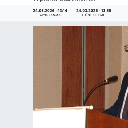
Kültür Sanat
24.03.2026 - 13:14
24.03.2026 - 13:55
YAYINLANMA
GÜNCELLEME
Magazin
Medya
Politika
Sağlık
Spor
Turizm
Yaşam