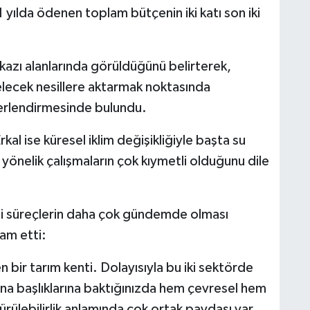
1 yılda ödenen toplam bütçenin iki katı son iki
azı alanlarında görüldüğünü belirterek,
elecek nesillere aktarmak noktasında
eğerlendirmesinde bulundu.
kal ise küresel iklim değişikliğiyle başta su
 yönelik çalışmaların çok kıymetli olduğunu dile
i süreçlerin daha çok gündemde olması
am etti:
bir tarım kenti. Dolayısıyla bu iki sektörde
 ana başlıklarına baktığınızda hem çevresel hem
ülebilirlik anlamında çok ortak paydası var.