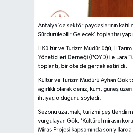
Antalya'da sektör paydaşlarının katılı
Sürdürülebilir Gelecek' toplantısı yapı
İl Kültür ve Turizm Müdürlüğü, İl Tar
Yöneticileri Derneği (POYD) ile Lara T
toplantı, bir otelde gerçekleştirildi.
Kültür ve Turizm Müdürü Ayhan Gök to
ağırlıklı olarak deniz, kum, güneş üzer
ihtiyaç olduğunu söyledi.
Sezonu uzatmak, turizmi çeşitlendirme
vurgulayan Gök, 'Kültürel mirasın koru
Miras Projesi kapsamında son yıllarda y