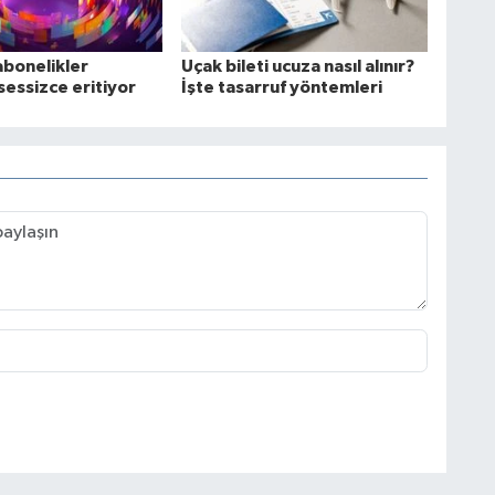
abonelikler
Uçak bileti ucuza nasıl alınır?
sessizce eritiyor
İşte tasarruf yöntemleri