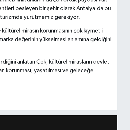
ntleri besleyen bir şehir olarak Antalya'da bu
 ve turizmde yürütmemiz gerekiyor.'
ültürel mirasın korunmasının çok kıymetli
 marka değerinin yükselmesi anlamına geldiğini
diğini anlatan Çek, kültürel mirasların devlet
ndan korunması, yaşatılması ve geleceğe