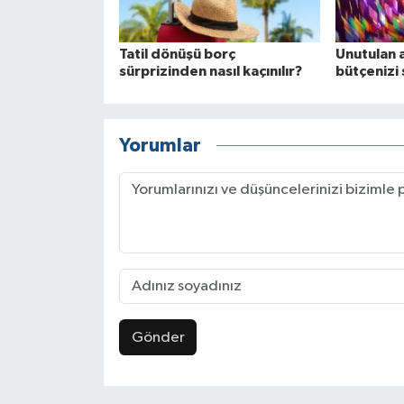
Tatil dönüşü borç
Unutulan 
sürprizinden nasıl kaçınılır?
bütçenizi 
Yorumlar
Gönder