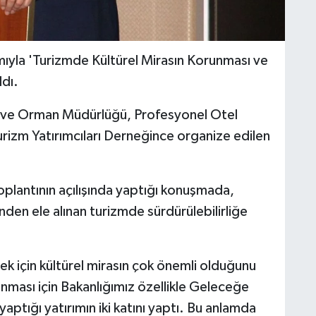
mıyla 'Turizmde Kültürel Mirasın Korunması ve
ldı.
ım ve Orman Müdürlüğü, Profesyonel Otel
urizm Yatırımcıları Derneğince organize edilen
plantının açılışında yaptığı konuşmada,
inden ele alınan turizmde sürdürülebilirliğe
k için kültürel mirasın çok önemli olduğunu
nması için Bakanlığımız özellikle Geleceğe
aptığı yatırımın iki katını yaptı. Bu anlamda