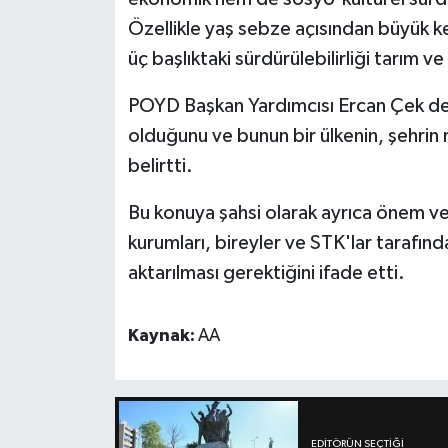
Özellikle yaş sebze açısından büyük ke
üç başlıktaki sürdürülebilirliği tarım
POYD Başkan Yardımcısı Ercan Çek de k
olduğunu ve bunun bir ülkenin, şehrin
belirtti.
Bu konuya şahsi olarak ayrıca önem ver
kurumları, bireyler ve STK'lar tarafı
aktarılması gerektiğini ifade etti.
Kaynak:
AA
EDITÖRÜN SEÇTIĞI