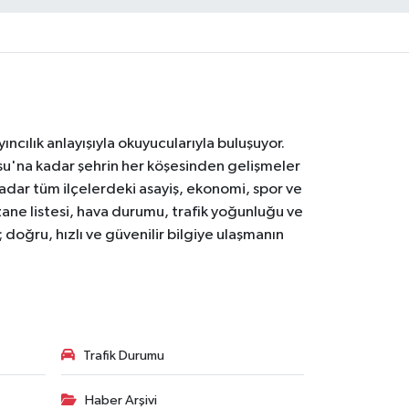
ıncılık anlayışıyla okuyucularıyla buluşuyor.
osu'na kadar şehrin her köşesinden gelişmeler
ar tüm ilçelerdeki asayiş, ekonomi, spor ve
zane listesi, hava durumu, trafik yoğunluğu ve
doğru, hızlı ve güvenilir bilgiye ulaşmanın
Trafik Durumu
Haber Arşivi