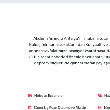
Akdeniz'in incisi Antalya'nın nabzını tutan 
Kaleiçi'nin tarihi sokaklarından Konyaaltı v
anbean sayfalarımıza taşınıyor. Muratpaşa'
kültür-sanat haberleri özenle hazırlanarak su
deprem bilgileri de güncel olarak paylaşıl
Nöbetçi Eczaneler
Ha
Süper Lig Puan Durumu ve Fikstür
Tüm